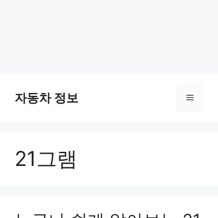
Skip
to
자동차 정보
Menu
content
21그램