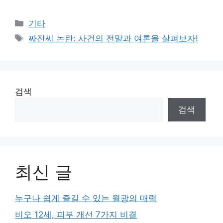
Categories
기타
Tags
짜잔씨 논란: 사건의 전말과 여론을 살펴보자!
검색
검색
최신 글
누구나 쉽게 즐길 수 있는 월광의 매력
비오 12세, 피부 개선 7가지 비결