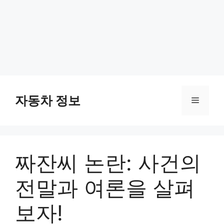
Skip
to
자동차 정보
Menu
content
짜잔씨 논란: 사건의
전말과 여론을 살펴
보자!