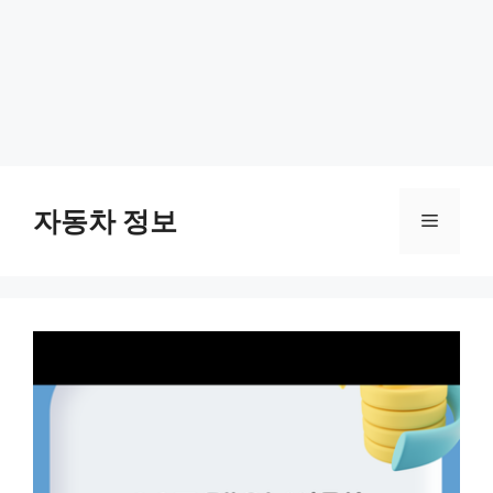
Skip
to
자동차 정보
Menu
content