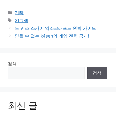
Categories
기타
Tags
21그램
노 맨즈 스카이 엑소크래프트 완벽 가이드
믿을 수 없는 k4sen의 게임 전략 공개!
검색
검색
최신 글