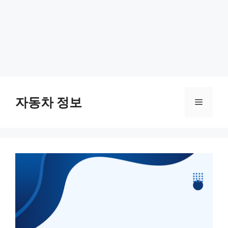
Skip
to
자동차 정보
Menu
content