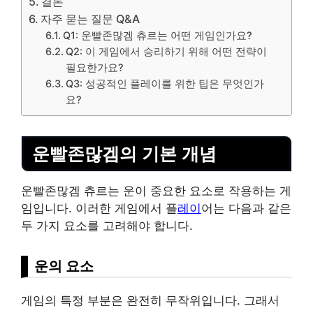
결론
자주 묻는 질문 Q&A
Q1: 운빨존많겜 츄르는 어떤 게임인가요?
Q2: 이 게임에서 승리하기 위해 어떤 전략이
필요한가요?
Q3: 성공적인 플레이를 위한 팁은 무엇인가
요?
운빨존많겜의 기본 개념
운빨존많겜 츄르는 운이 중요한 요소로 작용하는 게
임입니다. 이러한 게임에서 플
레이
어는 다음과 같은
두 가지 요소를 고려해야 합니다.
운의 요소
게임의 특정 부분은 완전히 무작위입니다. 그래서