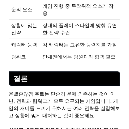
게임 진행 중 무작위적 요소가 작
운의 요소
용
상황에 맞는
상대의 플레이 스타일에 맞춰 유연
전략
한 전략 수립
캐릭터 능력
각 캐릭터는 고유한 능력치를 가짐
팀워크
단체전에서는 팀원과의 협력 필요
결론
운빨존많겜 츄르는 단순히 운에 의존하는 것이 아
닌, 전략과 팀워크가 모두 요구되는 게임입니다. 게
임의 재미를 느끼기 위해서는 여러 전략을 실험해보
고 상황에 맞게 대처하는 것이 중요해요.