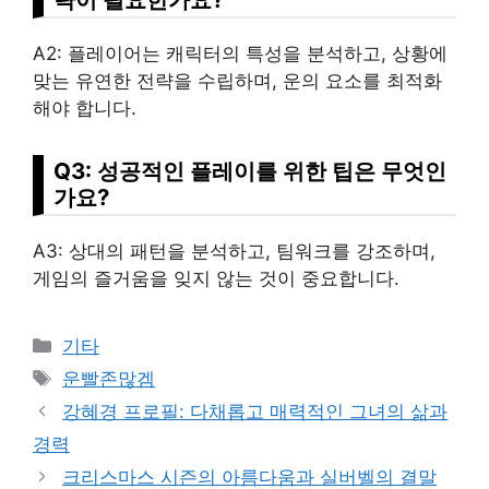
A2: 플레이어는 캐릭터의 특성을 분석하고, 상황에
맞는 유연한 전략을 수립하며, 운의 요소를 최적화
해야 합니다.
Q3: 성공적인 플레이를 위한 팁은 무엇인
가요?
A3: 상대의 패턴을 분석하고, 팀워크를 강조하며,
게임의 즐거움을 잊지 않는 것이 중요합니다.
Categories
기타
Tags
운빨존많겜
강혜경 프로필: 다채롭고 매력적인 그녀의 삶과
경력
크리스마스 시즌의 아름다움과 실버벨의 결말