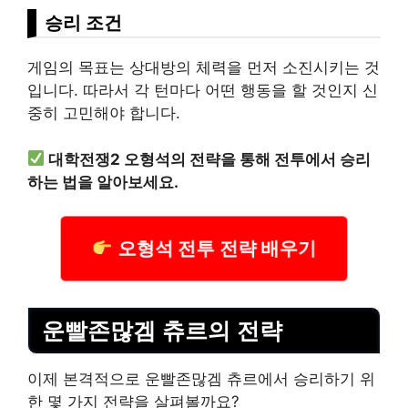
승리 조건
게임의 목표는 상대방의 체력을 먼저 소진시키는 것
입니다. 따라서 각 턴마다 어떤 행동을 할 것인지 신
중히 고민해야 합니다.
대학전쟁2 오형석의 전략을 통해 전투에서 승리
하는 법을 알아보세요.
오형석 전투 전략 배우기
운빨존많겜 츄르의 전략
이제 본격적으로 운빨존많겜 츄르에서 승리하기 위
한 몇 가지 전략을 살펴볼까요?