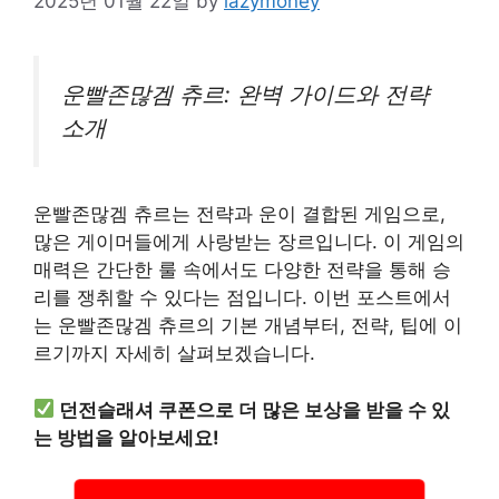
2025년 01월 22일
by
lazymoney
운빨존많겜 츄르: 완벽 가이드와 전략
소개
운빨존많겜 츄르는 전략과 운이 결합된 게임으로,
많은 게이머들에게 사랑받는 장르입니다. 이 게임의
매력은 간단한 룰 속에서도 다양한 전략을 통해 승
리를 쟁취할 수 있다는 점입니다. 이번 포스트에서
는 운빨존많겜 츄르의 기본 개념부터, 전략, 팁에 이
르기까지 자세히 살펴보겠습니다.
던전슬래셔 쿠폰으로 더 많은 보상을 받을 수 있
는 방법을 알아보세요!