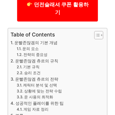
던전슬래셔 쿠폰 활용하
기
Table of Contents
운빨존많겜의 기본 개념
운의 요소
전략의 중요성
운빨존많겜 츄르의 규칙
기본 규칙
승리 조건
운빨존많겜 츄르의 전략
캐릭터 분석 및 선택
상황에 맞는 전략 수립
운 사용의 최적화
성공적인 플레이를 위한 팁
게임 자료 정리