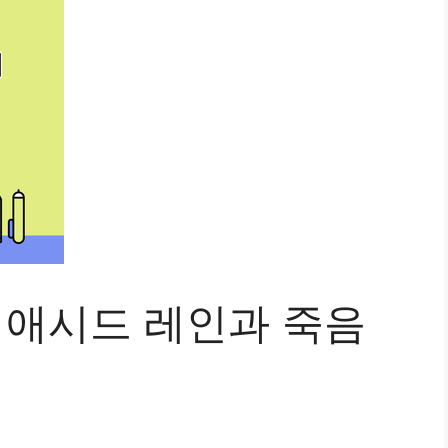
 애시드 레인과 죽음