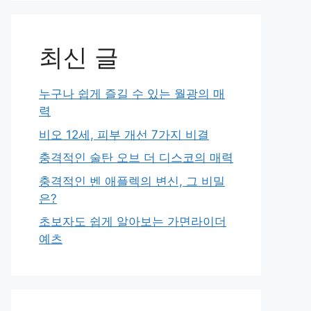
최신 글
누구나 쉽게 즐길 수 있는 월광의 매
력
비오 12세, 피부 개선 7가지 비결
충격적인 술탄 오브 더 디스코의 매력
충격적인 벤 애플렉의 변신, 그 비밀
은?
초보자도 쉽게 알아보는 가면라이더
예츠