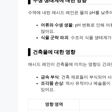
수생 생태계에 대한 영향
수역에 내린 애시드 레인은 물의 pH를 낮추
어류와 수생 생물
: pH 변화로 인해
많아요.
식물 군락 파괴
: 수조의 식물 생태계
건축물에 대한 영향
애시드 레인이 건축물에 미치는 영향도 간과할
금속 부식
: 건축 재료들이 부식되어 
조각품 손상
: 역사 유적이나 예술품이
있어요.
영향 영역