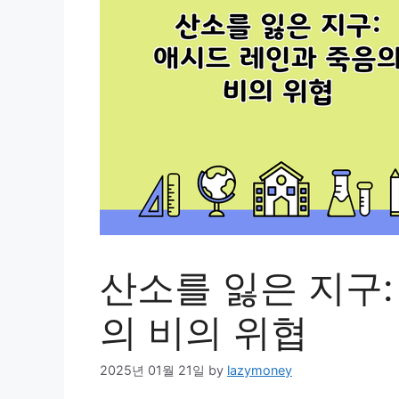
산소를 잃은 지구:
의 비의 위협
2025년 01월 21일
by
lazymoney