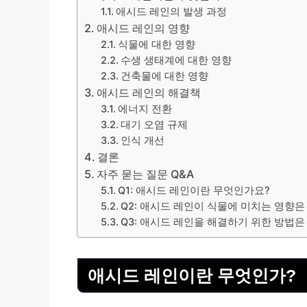
애시드 레인의 발생 과정
애시드 레인의 영향
식물에 대한 영향
수생 생태계에 대한 영향
건축물에 대한 영향
애시드 레인의 해결책
에너지 전환
대기 오염 규제
인식 개선
결론
자주 묻는 질문 Q&A
Q1: 애시드 레인이란 무엇인가요?
Q2: 애시드 레인이 식물에 미치는 영향은
Q3: 애시드 레인을 해결하기 위한 방법은
애시드 레인이란 무엇인가?