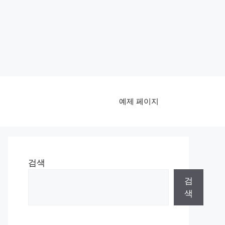
예제 페이지
검색
검
색