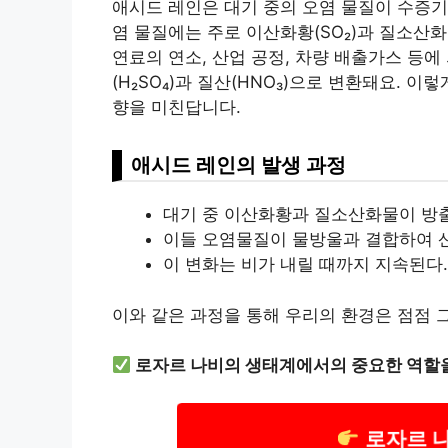
애시드 레인은 대기 중의 오염 물질이 수증기
염 물질에는 주로 이산화황(SO₂)과 질소산화
연료의 연소, 산업 공정, 차량 배출가스 등에
(H₂SO₄)과 질산(HNO₃)으로 변환돼요. 
향을 미친답니다.
애시드 레인의 발생 과정
대기 중 이산화황과 질소산화물이 방
이들 오염물질이 물방울과 결합하여 
이 변화는 비가 내릴 때까지 지속된다.
이와 같은 과정을 통해 우리의 환경은 점점 
로자르 나비의 생태계에서의 중요한 역할
로자르 