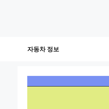
Skip
to
자동차 정보
content