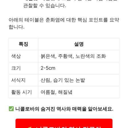
관찰할 수 있습니다.
아래의 테이블은 춘화염에 대한 핵심 포인트를 요약
합니다.
특징
설명
색상
붉은색, 주황색, 노란색의 조화
크기
2-5cm
서식지
산림, 습기 있는 논밭
활동 시기
여름철, 해질녘
니콜로바의 숨겨진 역사와 매력을 알아보세요.