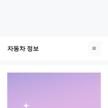
Skip
to
자동차 정보
Menu
content