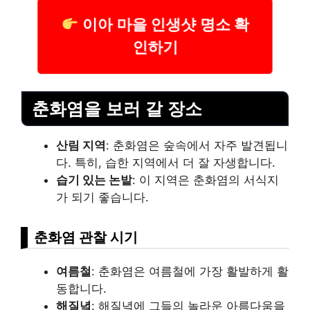
이아 마을 인생샷 명소 확
인하기
춘화염을 보러 갈 장소
산림 지역
: 춘화염은 숲속에서 자주 발견됩니
다. 특히, 습한 지역에서 더 잘 자생합니다.
습기 있는 논밭
: 이 지역은 춘화염의 서식지
가 되기 좋습니다.
춘화염 관찰 시기
여름철
: 춘화염은 여름철에 가장 활발하게 활
동합니다.
해질녘
: 해질녘에 그들의 놀라운 아름다움을