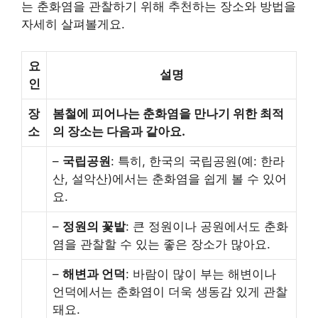
는 춘화염을 관찰하기 위해 추천하는 장소와 방법을
자세히 살펴볼게요.
요
설명
인
장
봄철에 피어나는 춘화염을 만나기 위한 최적
소
의 장소는 다음과 같아요.
–
국립공원
: 특히, 한국의 국립공원(예: 한라
산, 설악산)에서는 춘화염을 쉽게 볼 수 있어
요.
–
정원의 꽃밭
: 큰 정원이나 공원에서도 춘화
염을 관찰할 수 있는 좋은 장소가 많아요.
–
해변과 언덕
: 바람이 많이 부는 해변이나
언덕에서는 춘화염이 더욱 생동감 있게 관찰
돼요.