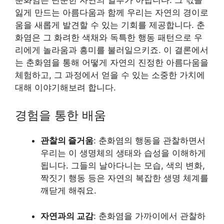
잃게 만드는 아름다움과 함께 우리는 자연의 경이로
움을 새롭게 발견할 수 있는 기회를 제공합니다. 춘
화염은 그 화려한 색채와 독특한 행동 패턴으로 우
리에게 놀라움과 흥미를 불러일으키죠. 이 결론에서
는 춘화염을 통해 어떻게 자연의 진정한 아름다움을
체험하고, 그 과정에서 얻을 수 있는 소중한 가치에
대해 이야기해보려 합니다.
경험을 통한 배움
관찰의 즐거움
: 춘화염의 행동을 관찰하면서
우리는 이 생명체의 생태와 습성을 이해하게
됩니다. 그들의 날아다니는 모습, 색의 변화,
짝짓기 행동 등은 자연의 복잡한 생명 체계를
깨닫게 해줘요.
자연과의 교감
: 춘화염을 가까이에서 관찰하