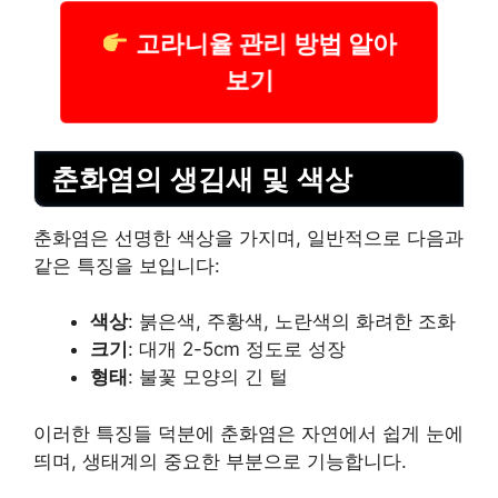
고라니율 관리 방법 알아
보기
춘화염의 생김새 및 색상
춘화염은 선명한 색상을 가지며, 일반적으로 다음과
같은 특징을 보입니다:
색상
: 붉은색, 주황색, 노란색의 화려한 조화
크기
: 대개 2-5cm 정도로 성장
형태
: 불꽃 모양의 긴 털
이러한 특징들 덕분에 춘화염은 자연에서 쉽게 눈에
띄며, 생태계의 중요한 부분으로 기능합니다.