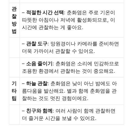
관
–
적절한 시간 선택
: 춘화염은 주로 기온이
찰
따뜻한 아침이나 저녁에 활성화되므로, 이
방
시간에 관찰하는 게 좋아요.
법
–
관찰 도구
: 망원경이나 카메라를 준비하면
더욱 가까이서 관찰할 수 있어요.
–
소음 줄이기
: 춘화염은 소리에 민감하므로
조용한 환경에서 관찰하는 것이 중요해요.
기
–
하늘 관찰
: 춘화염은 낮이 아닌 밤에도 아
타
름다움을 발산해요. 별과 함께 춘화염을 관
팁
찰하는 것도 멋진 경험이에요.
–
친구와 함께
: 여러 사람이 함께 관찰하면
더 즐거운 시간을 보낼 수 있어요.