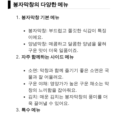
봉자막창의 다양한 메뉴
봉자막창 기본 메뉴
봉자막창: 부드럽고 쫄깃한 식감이 특징
이에요.
양념막창: 매콤하고 달콤한 양념을 뭍혀
구운 맛이 더욱 일품이죠.
자주 함께하는 사이드 메뉴
소면: 막창과 함께 즐기기 좋은 소면은 국
물과 잘 어울려요.
구운 야채: 영양가가 높은 구운 채소는 막
창의 느끼함을 잡아줘요.
김치: 매운 김치는 봉자막창의 풍미를 더
욱 끌어낼 수 있어요.
특수 메뉴