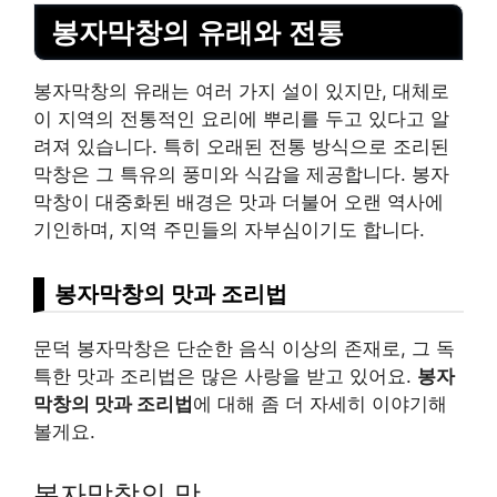
봉자막창의 유래와 전통
봉자막창의 유래는 여러 가지 설이 있지만, 대체로
이 지역의 전통적인 요리에 뿌리를 두고 있다고 알
려져 있습니다. 특히 오래된 전통 방식으로 조리된
막창은 그 특유의 풍미와 식감을 제공합니다. 봉자
막창이 대중화된 배경은 맛과 더불어 오랜 역사에
기인하며, 지역 주민들의 자부심이기도 합니다.
봉자막창의 맛과 조리법
문덕 봉자막창은 단순한 음식 이상의 존재로, 그 독
특한 맛과 조리법은 많은 사랑을 받고 있어요.
봉자
막창의 맛과 조리법
에 대해 좀 더 자세히 이야기해
볼게요.
봉자막창의 맛