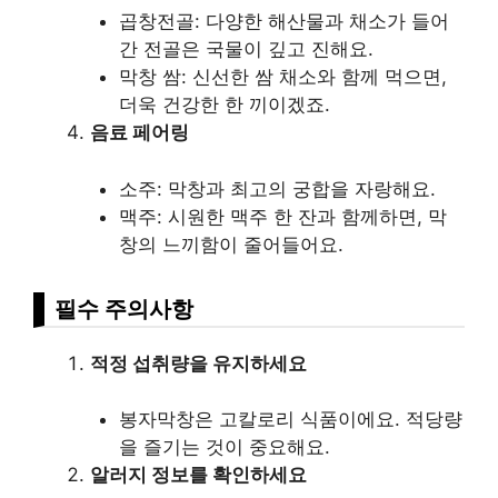
곱창전골: 다양한 해산물과 채소가 들어
간 전골은 국물이 깊고 진해요.
막창 쌈: 신선한 쌈 채소와 함께 먹으면,
더욱 건강한 한 끼이겠죠.
음료 페어링
소주: 막창과 최고의 궁합을 자랑해요.
맥주: 시원한 맥주 한 잔과 함께하면, 막
창의 느끼함이 줄어들어요.
필수 주의사항
적정 섭취량을 유지하세요
봉자막창은 고칼로리 식품이에요. 적당량
을 즐기는 것이 중요해요.
알러지 정보를 확인하세요