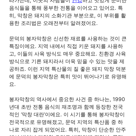
라가는데, 이곳의 사람들이
건강
하고 맛있게 준비한
음식들을 통해 풍부한 전통을 이어오고 있어요. 특
히, 막창은 돼지의 소화기관 부분으로, 이 부위를 활
용한 조리법은 오래전부터 알려졌어요.
문덕의 봉자막창은 신선한 재료를 사용하는 것이 큰
특징이에요. 지역 내에서 직접 키운 돼지를 사용하
고, 이들의 사육 방식도 매우 중요해요. 친환경 사육
방식으로 기른 돼지라서 더욱 믿을 수 있는 맛을 제
공하죠. 이런 지역 특산물의 질 좋은 돼지 막창 덕분
에 문덕의 봉자막창은 특히 맛이 뛰어나기로 유명해
요.
봉자막창의 역사에서 중요한 사건 중 하나는, 1990
년대 초반 전통 음식의 재조명과 함께 등장한 전국
적인 ‘막창 대란’이에요. 이 시기를 통해 봉자막창이
전국적으로 유명해졌고, 문덕 지역의 특산품 중 하
나로 자리 잡게 되었어요. 특히, 막창이 단순한 안주