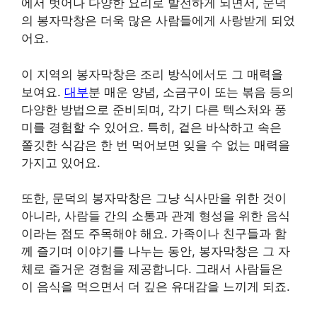
에서 벗어나 다양한 요리로 발전하게 되면서, 문덕
의 봉자막창은 더욱 많은 사람들에게 사랑받게 되었
어요.
이 지역의 봉자막창은 조리 방식에서도 그 매력을
보여요.
대부
분 매운 양념, 소금구이 또는 볶음 등의
다양한 방법으로 준비되며, 각기 다른 텍스처와 풍
미를 경험할 수 있어요. 특히, 겉은 바삭하고 속은
쫄깃한 식감은 한 번 먹어보면 잊을 수 없는 매력을
가지고 있어요.
또한, 문덕의 봉자막창은 그냥 식사만을 위한 것이
아니라, 사람들 간의 소통과 관계 형성을 위한 음식
이라는 점도 주목해야 해요. 가족이나 친구들과 함
께 즐기며 이야기를 나누는 동안, 봉자막창은 그 자
체로 즐거운 경험을 제공합니다. 그래서 사람들은
이 음식을 먹으면서 더 깊은 유대감을 느끼게 되죠.