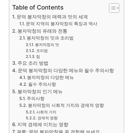
Table of Contents
문덕 봉자막창의 매력과 맛의 세계
문덕 지역의 봉자막창의 특징과 역사
봉자막창의 유래와 전통
봉자막창의 맛과 조리법
봉자막창의 맛
조리법
팁
주요 조리 방법
문덕 봉자막창의 다양한 메뉴와 필수 주의사항
봉자막창의 다양한 메뉴
필수 주의사항
봉자막창의 인기 메뉴
주의사항
봉자막창의 사회적 가치와 경제적 영향
사회적 가치
경제적 영향
지역 경제에 미치는 영향
결론: 문덕 봉자막창을 꼭 경험해 보세요