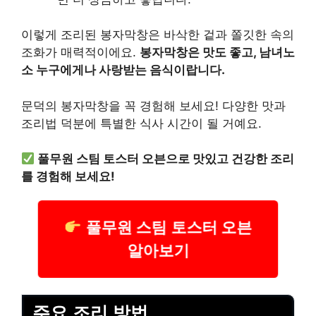
이렇게 조리된 봉자막창은 바삭한 겉과 쫄깃한 속의
조화가 매력적이에요.
봉자막창은 맛도 좋고, 남녀노
소 누구에게나 사랑받는 음식이랍니다.
문덕의 봉자막창을 꼭 경험해 보세요! 다양한 맛과
조리법 덕분에 특별한 식사 시간이 될 거예요.
풀무원 스팀 토스터 오븐으로 맛있고 건강한 조리
를 경험해 보세요!
풀무원 스팀 토스터 오븐
알아보기
주요 조리 방법