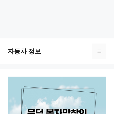
Skip
to
자동차 정보
Menu
content