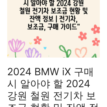
2024 BMW iX 구매
시 알아야 할 2024
강원 철원 전기차 보