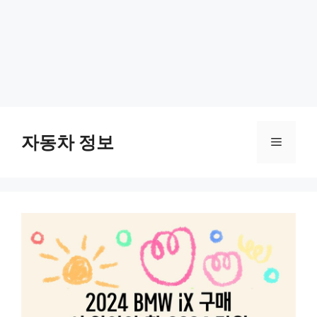
Skip
to
자동차 정보
Menu
content