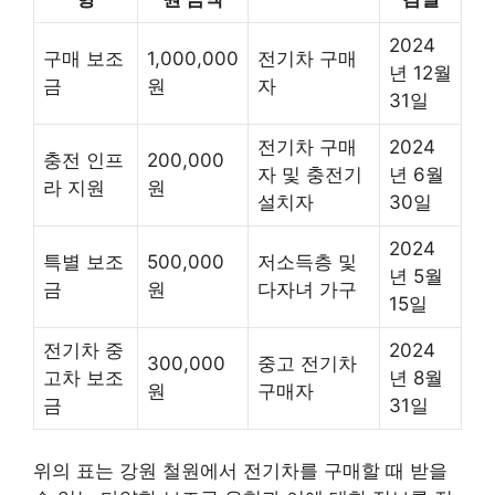
2024
구매 보조
1,000,000
전기차 구매
년 12월
금
원
자
31일
전기차 구매
2024
충전 인프
200,000
자 및 충전기
년 6월
라 지원
원
설치자
30일
2024
특별 보조
500,000
저소득층 및
년 5월
금
원
다자녀 가구
15일
전기차 중
2024
300,000
중고 전기차
고차 보조
년 8월
원
구매자
금
31일
위의 표는 강원 철원에서 전기차를 구매할 때 받을