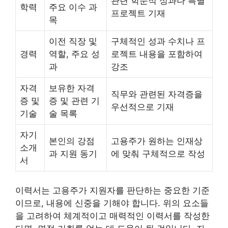
관련 학문적 성과나 특별
학력
주요 이수 과
프로젝트 기재
목
이전 직장 및
구체적인 성과 수치나 프
경력
역할, 주요 성
로젝트 내용을 포함하여
과
강조
자격
보유한 자격
직무와 관련된 자격증을
증 및
증 및 관련 기
우선적으로 기재
기술
술 목록
자기
본인의 강점
고용주가 원하는 인재상
소개
과 지원 동기
에 맞춰 구체적으로 작성
서
이력서는 고용주가 지원자를 판단하는 중요한 기준
이므로, 내용에 신중을 기해야 합니다. 위의 요소들
을 고려하여 체계적이고 매력적인 이력서를 작성한