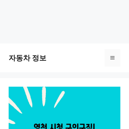
Skip
to
자동차 정보
Menu
content