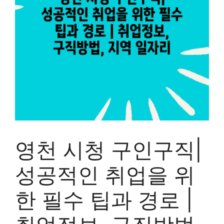
영천 시청 구인구직|
성공적인 취업을 위
한 필수 팁과 경로 |