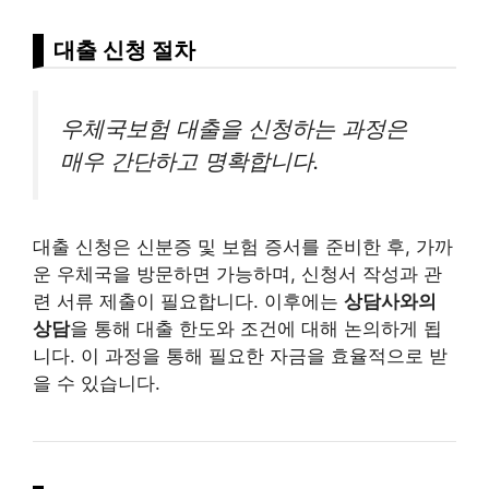
대출 신청 절차
우체국보험 대출을 신청하는 과정은
매우 간단하고 명확합니다.
대출 신청은 신분증 및 보험 증서를 준비한 후, 가까
운 우체국을 방문하면 가능하며, 신청서 작성과 관
련 서류 제출이 필요합니다. 이후에는
상담사와의
상담
을 통해 대출 한도와 조건에 대해 논의하게 됩
니다. 이 과정을 통해 필요한 자금을 효율적으로 받
을 수 있습니다.