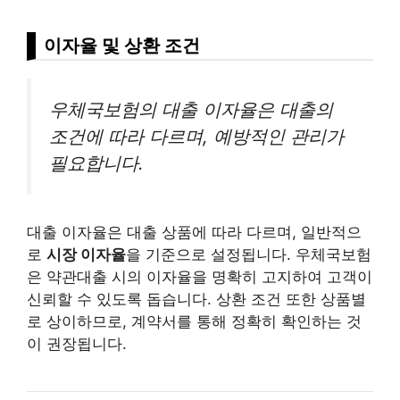
이자율 및 상환 조건
우체국보험의 대출 이자율은 대출의
조건에 따라 다르며, 예방적인 관리가
필요합니다.
대출 이자율은 대출 상품에 따라 다르며, 일반적으
로
시장 이자율
을 기준으로 설정됩니다. 우체국보험
은 약관대출 시의 이자율을 명확히 고지하여 고객이
신뢰할 수 있도록 돕습니다. 상환 조건 또한 상품별
로 상이하므로, 계약서를 통해 정확히 확인하는 것
이 권장됩니다.