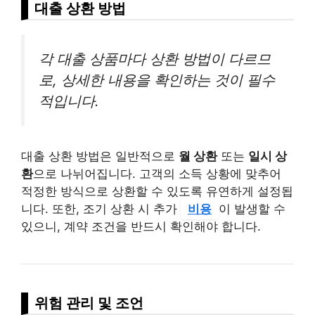
대출 상환 방법
각 대출 상품마다 상환 방법이 다르므
로, 상세한 내용을 확인하는 것이 필수
적입니다.
대출 상환 방법은 일반적으로
월 상환
또는
일시 상
환
으로 나뉘어집니다. 고객의 소득 상황에 맞추어
적정한 방식으로 상환할 수 있도록 유연하게 설정됩
니다. 또한, 조기 상환 시 추가
비용
이 발생할 수
있으니, 계약 조건을 반드시 확인해야 합니다.
위험 관리 및 조언