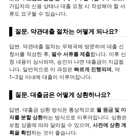
가입자의 신용 상태나 대출 요청 시 작성해야 할 서
류도 요구될 수 있습니다.
질문. 약관대출 절차는 어떻게 되나요?
답변. 약관대출 절차는 우체국에 방문하여 대출 신
청서를 작성한 후,
필수 서류를 제출
합니다. 이후 신
청 내용이 심사되며, 승인이 나면 대출금이 지급됩
니다. 일반적으로 이 과정은
빠르게 진행되며
, 약
1~3일 이내에 대출이 이루어집니다.
질문. 대출금은 어떻게 상환하나요?
답변. 대출금 상환 방식은 통상적으로
월 원금 및 이
자를 분할 상환
하는 방식으로 이루어집니다. 상환은
보험 상품에 따라 달라질 수 있으며,
사전에 상환 계
획을 확인
하는 것이 좋습니다.