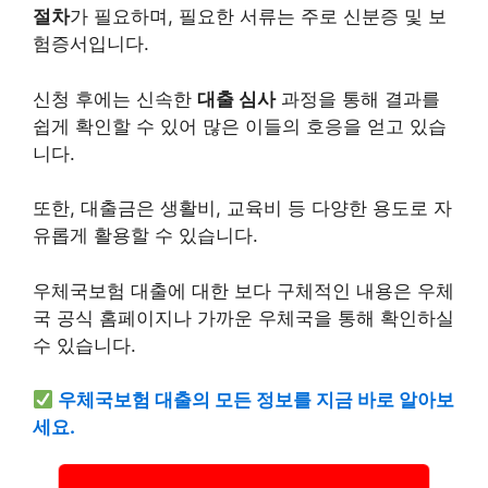
절차
가 필요하며, 필요한 서류는 주로 신분증 및 보
험증서입니다.
신청 후에는 신속한
대출 심사
과정을 통해 결과를
쉽게 확인할 수 있어 많은 이들의 호응을 얻고 있습
니다.
또한, 대출금은 생활비, 교육비 등 다양한 용도로 자
유롭게 활용할 수 있습니다.
우체국보험 대출에 대한 보다 구체적인 내용은 우체
국 공식 홈페이지나 가까운 우체국을 통해 확인하실
수 있습니다.
우체국보험 대출의 모든 정보를 지금 바로 알아보
세요.