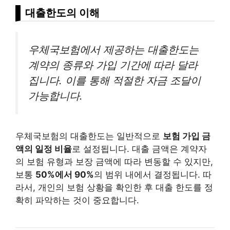
대출한도의 이해
우체국보험에서 제공하는 대출한도는
계약의 종류와 가입 기간에 따라 달라
집니다. 이를 통해 적절한 자금 조달이
가능합니다.
우체국보험의 대출한도는 일반적으로
보험 가입 금
액의 일정 비율
로 설정됩니다. 대출 금액은 계약자
의 보험 유형과 보장 금액에 따라 변동할 수 있지만,
보통
50%에서 90%
의 범위 내에서 결정됩니다. 따
라서, 개인의 보험 상황을 확인한 후 대출 한도를 정
확히 파악하는 것이 중요합니다.