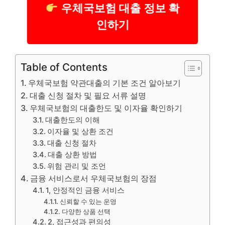
우체국보험 대출 정보 확
인하기
Table of Contents
우체국보험 약관대출의 기본 조건 알아보기
대출 신청 절차 및 필요 서류 설명
우체국보험의 대출한도 및 이자율 확인하기
대출한도의 이해
이자율 및 상환 조건
대출 신청 절차
대출 상환 방법
위험 관리 및 조언
금융 서비스로서 우체국보험의 장점
1, 안정적인 금융 서비스
신뢰할 수 있는 운영
다양한 상품 선택
2, 접근성과 편의성