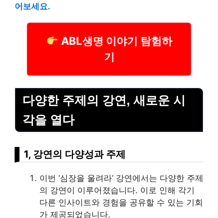
어보세요.
ABL생명 이야기 탐험하
기
다양한 주제의 강연, 새로운 시
각을 열다
1, 강연의 다양성과 주제
이번 ‘심장을 울려라’ 강연에서는 다양한 주제
의 강연이 이루어졌습니다. 이로 인해 각기
다른 인사이트와 경험을 공유할 수 있는 기회
가 제공되었습니다.