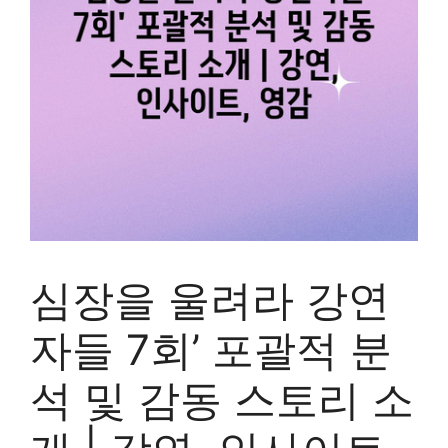
심장을 울려라 강연
자들 7회’ 포괄적 분
석 및 감동 스토리 소