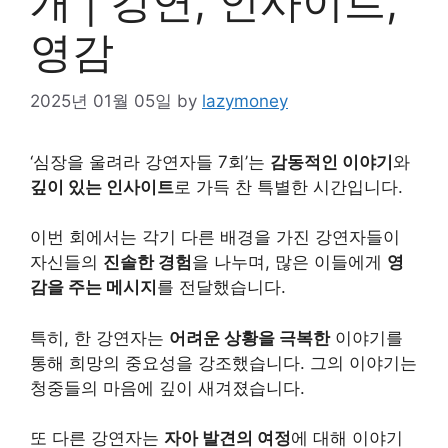
개 | 강연, 인사이트,
영감
2025년 01월 05일
by
lazymoney
‘심장을 울려라 강연자들 7회’는
감동적인 이야기
와
깊이 있는 인사이트
로 가득 찬 특별한 시간입니다.
이번 회에서는 각기 다른 배경을 가진 강연자들이
자신들의
진솔한 경험
을 나누며, 많은 이들에게
영
감을 주는 메시지
를 전달했습니다.
특히, 한 강연자는
어려운 상황을 극복한
이야기를
통해 희망의 중요성을 강조했습니다. 그의 이야기는
청중들의 마음에 깊이 새겨졌습니다.
또 다른 강연자는
자아 발견의 여정
에 대해 이야기