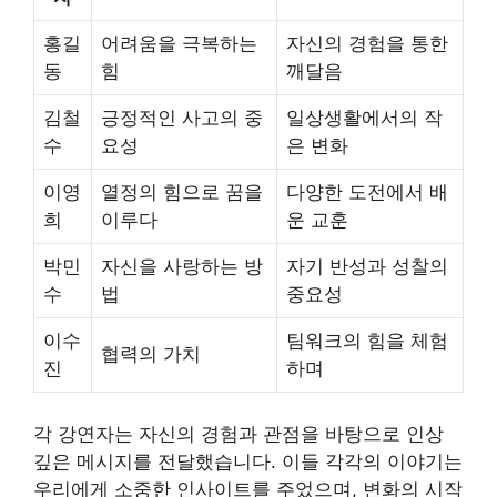
홍길
어려움을 극복하는
자신의 경험을 통한
동
힘
깨달음
김철
긍정적인 사고의 중
일상생활에서의 작
수
요성
은 변화
이영
열정의 힘으로 꿈을
다양한 도전에서 배
희
이루다
운 교훈
박민
자신을 사랑하는 방
자기 반성과 성찰의
수
법
중요성
이수
팀워크의 힘을 체험
협력의 가치
진
하며
각 강연자는 자신의 경험과 관점을 바탕으로 인상
깊은 메시지를 전달했습니다. 이들 각각의 이야기는
우리에게 소중한 인사이트를 주었으며, 변화의 시작