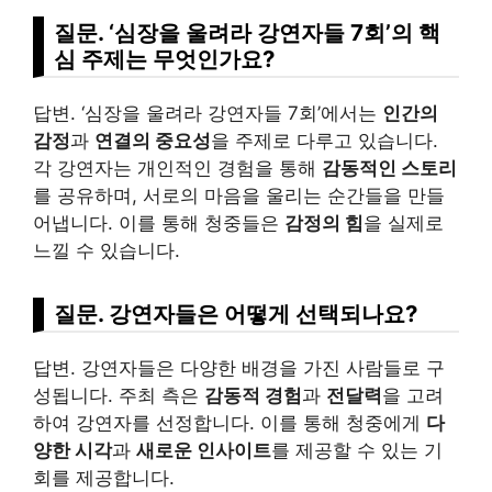
질문. ‘심장을 울려라 강연자들 7회’의 핵
심 주제는 무엇인가요?
답변. ‘심장을 울려라 강연자들 7회’에서는
인간의
감정
과
연결의 중요성
을 주제로 다루고 있습니다.
각 강연자는 개인적인 경험을 통해
감동적인 스토리
를 공유하며, 서로의 마음을 울리는 순간들을 만들
어냅니다. 이를 통해 청중들은
감정의 힘
을 실제로
느낄 수 있습니다.
질문. 강연자들은 어떻게 선택되나요?
답변. 강연자들은 다양한 배경을 가진 사람들로 구
성됩니다. 주최 측은
감동적 경험
과
전달력
을 고려
하여 강연자를 선정합니다. 이를 통해 청중에게
다
양한 시각
과
새로운 인사이트
를 제공할 수 있는 기
회를 제공합니다.