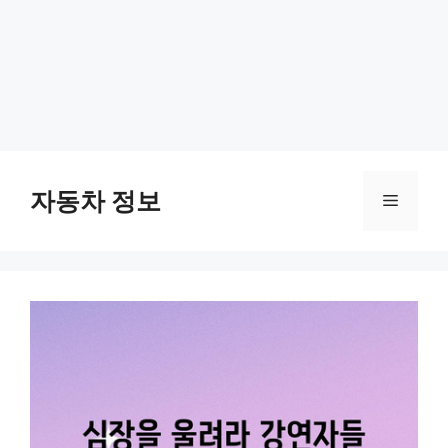
Skip
to
자동차 정보
Menu
content