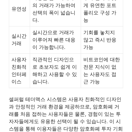
의 거래가 가능하여
게 유연한 포트
유연성
선택의 폭이 넓습니
폴리오 구성 가
다.
능
실시간으로 거래가
기회를 놓치지
실시간
이루어져 빠른 대응
않고 즉시 반응
거래
이 가능합니다.
가능
사용자
직관적인 디자인으
비트코인에 대한
친화적
로 초보자도 쉽게 이
전문 지식이 없
인터페
해하고 사용할 수 있
는 사용자도 접
이스
습니다.
근 가능
셀퍼럴 테더맥스 시스템은 사용자 친화적인 디자인
과 안정적인 거래 환경을 제공하므로, 암호화폐 거
래를 처음 접하는 사용자들은 물론, 경험이 있는 투
자자들에게도 유용한 선택이 될 수 있습니다. 이 시
스템을 통해 이용자들은 다양한 암호화폐 투자 기회