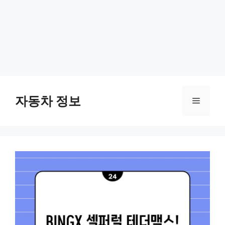
Skip
to
자동차 정보
Menu
content