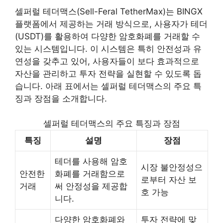
셀퍼럴 테더맥스(Sell-Feral TetherMax)는 BINGX
플랫폼에서 제공하는 거래 방식으로, 사용자가 테더
(USDT)를 활용하여 다양한 암호화폐를 거래할 수
있는 시스템입니다. 이 시스템은 특히 안전성과 유
연성을 갖추고 있어, 사용자들이 보다 효과적으로
자산을 관리하고 투자 전략을 실현할 수 있도록 돕
습니다. 아래 표에서는 셀퍼럴 테더맥스의 주요 특
징과 장점을 소개합니다.
셀퍼럴 테더맥스의 주요 특징과 장점
특징
설명
장점
테더를 사용해 암호
시장 불안정성으
안전한
화폐를 거래함으로
로부터 자산 보
거래
써 안정성을 제공합
호 가능
니다.
다양한 암호화폐와
투자 전략에 맞