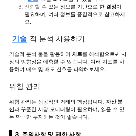
신뢰할 수 있는 정보를 기반으로 한
결정
이
필요하며, 여러 정보를 종합적으로 참고하세
요.
기술
적 분석 사용하기
기술적 분석 툴을 활용하여
차트
를 해석함으로써 시
장의 방향성을 예측할 수 있습니다. 여러 지표를 사
용하여 매수 및 매도 신호를 파악해보세요.
위험 관리
위험 관리는 성공적인 거래의 핵심입니다.
자산 분
산
과 꾸준한 시장 모니터링이 필요하며, 잃을 수 있
는 만큼만 투자하는 것이 좋습니다.
3, 주의사항 및 제한 사항