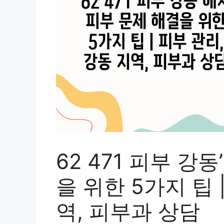
62 471 피부 강
을 위한 5가지 팁 
역, 피부과 상담