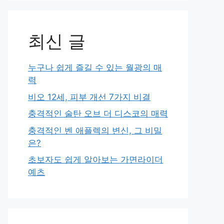
최신 글
누구나 쉽게 즐길 수 있는 월광의 매
력
비오 12세, 피부 개선 7가지 비결
충격적인 술탄 오브 더 디스코의 매력
충격적인 벤 애플렉의 변신, 그 비밀
은?
초보자도 쉽게 알아보는 가면라이더
예츠