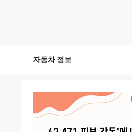
Skip
to
자동차 정보
content