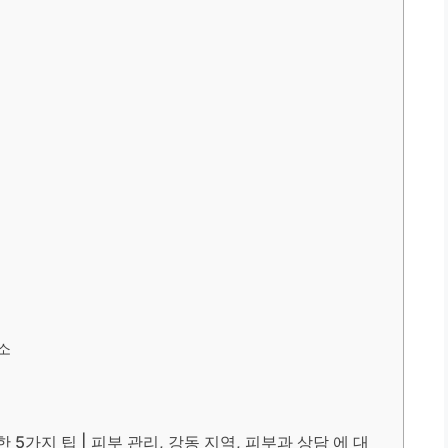
소
한 5가지 팁 | 피부 관리, 강동 지역, 피부과 상담 에 대