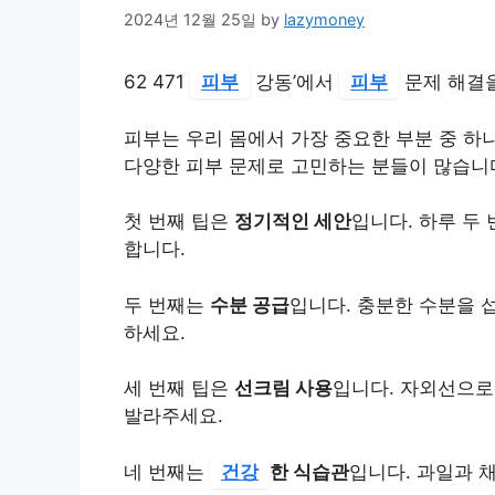
2024년 12월 25일
by
lazymoney
62 471
피부
강동’에서
피부
문제 해결을
피부는 우리 몸에서 가장 중요한 부분 중 하
다양한 피부 문제로 고민하는 분들이 많습니
첫 번째 팁은
정기적인 세안
입니다. 하루 두
합니다.
두 번째는
수분 공급
입니다. 충분한 수분을 
하세요.
세 번째 팁은
선크림 사용
입니다. 자외선으로
발라주세요.
네 번째는
건강
한 식습관
입니다. 과일과 