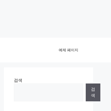
예제 페이지
검색
검
색