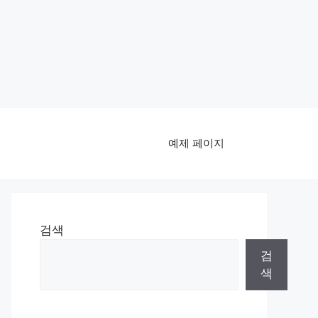
예제 페이지
검색
검
색