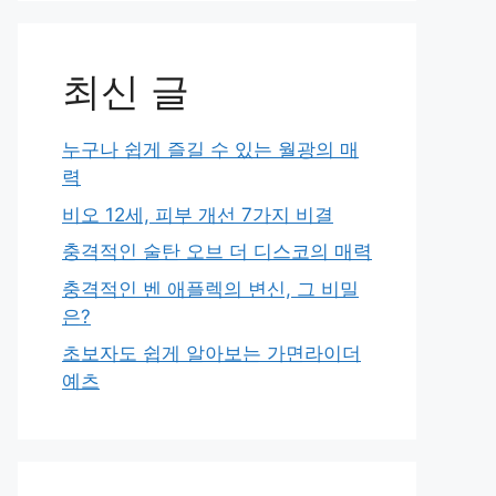
최신 글
누구나 쉽게 즐길 수 있는 월광의 매
력
비오 12세, 피부 개선 7가지 비결
충격적인 술탄 오브 더 디스코의 매력
충격적인 벤 애플렉의 변신, 그 비밀
은?
초보자도 쉽게 알아보는 가면라이더
예츠