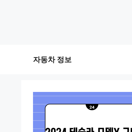
Skip
to
자동차 정보
content