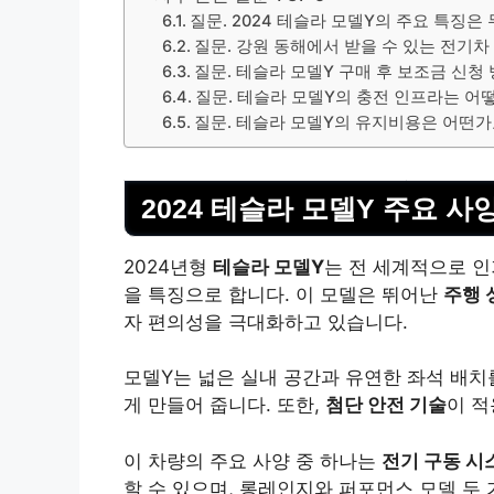
질문. 2024 테슬라 모델Y의 주요 특징은
질문. 강원 동해에서 받을 수 있는 전기
질문. 테슬라 모델Y 구매 후 보조금 신청
질문. 테슬라 모델Y의 충전 인프라는 어
질문. 테슬라 모델Y의 유지비용은 어떤가
2024 테슬라 모델Y 주요 사
2024년형
테슬라 모델Y
는 전 세계적으로 인
을 특징으로 합니다. 이 모델은 뛰어난
주행 
자 편의성을 극대화하고 있습니다.
모델Y는 넓은 실내 공간과 유연한 좌석 배
게 만들어 줍니다. 또한,
첨단 안전 기술
이 적
이 차량의 주요 사양 중 하나는
전기 구동 시
할 수 있으며, 롱레인지와 퍼포먼스 모델 두