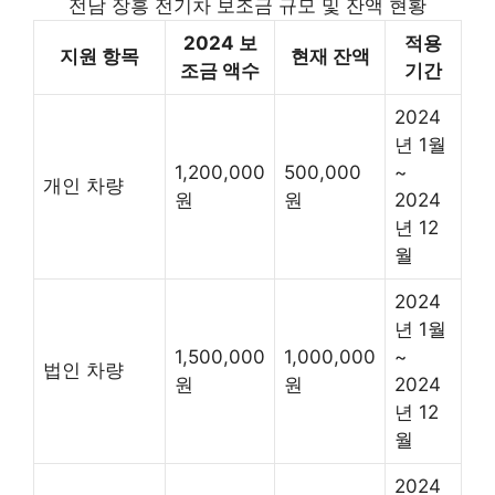
전남 장흥 전기차 보조금 규모 및 잔액 현황
2024 보
적용
지원 항목
현재 잔액
조금 액수
기간
2024
년 1월
1,200,000
500,000
~
개인 차량
원
원
2024
년 12
월
2024
년 1월
1,500,000
1,000,000
~
법인 차량
원
원
2024
년 12
월
2024