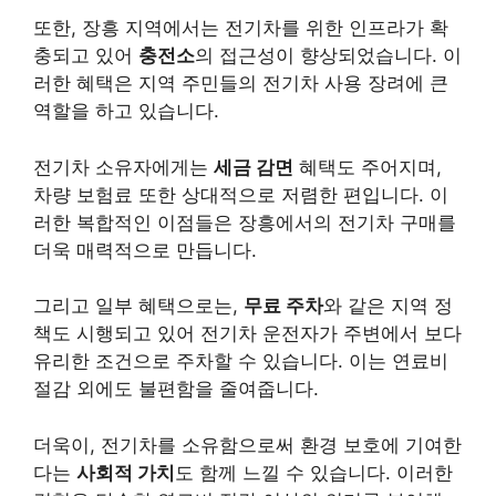
또한, 장흥 지역에서는 전기차를 위한 인프라가 확
충되고 있어
충전소
의 접근성이 향상되었습니다. 이
러한 혜택은 지역 주민들의 전기차 사용 장려에 큰
역할을 하고 있습니다.
전기차 소유자에게는
세금 감면
혜택도 주어지며,
차량 보험료 또한 상대적으로 저렴한 편입니다. 이
러한 복합적인 이점들은 장흥에서의 전기차 구매를
더욱 매력적으로 만듭니다.
그리고 일부 혜택으로는,
무료 주차
와 같은 지역 정
책도 시행되고 있어 전기차 운전자가 주변에서 보다
유리한 조건으로 주차할 수 있습니다. 이는 연료비
절감 외에도 불편함을 줄여줍니다.
더욱이, 전기차를 소유함으로써 환경 보호에 기여한
다는
사회적 가치
도 함께 느낄 수 있습니다. 이러한