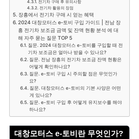
전기차 구매 후 유의사항
전기차 활용의 장점
장흥에서 전기차 구매 시 얻는 혜택
2024 대창모터스 e-토비 구입 가이드 | 전남 장
흥 전기차 보조금 금액 및 잔액 현황 분석 에 대
해 자주 묻는 질문 TOP 5
질문. 2024 대창모터스 e-토비를 구입할 때 전
기차 보조금은 얼마나 받을 수 있나요?
질문. 전남 장흥의 전기차 보조금 잔액 현황은
어떻게 확인하나요?
질문. e-토비 구입 시 주의할 점은 무엇인가
요?
질문. 대창모터스 e-토비의 기본 사양은 어떤
게 있나요?
질문. e-토비 구입 후 어떻게 유지보수를 해야
하나요?
대창모터스 e-토비란 무엇인가?