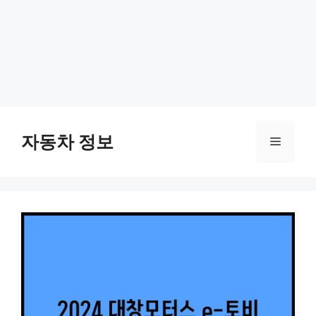
Skip
to
자동차 정보
Menu
content