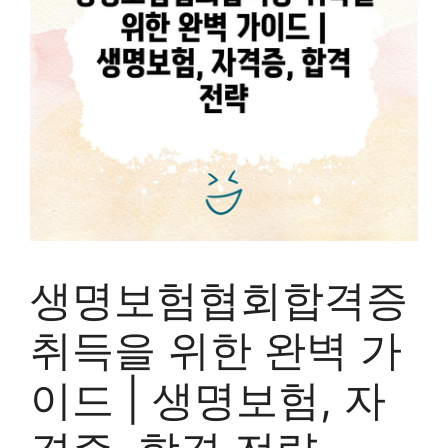
생명보험협회합격증
취득을 위한 완벽 가
이드 | 생명보험, 자