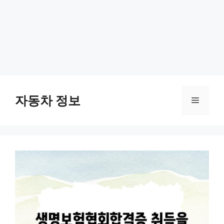
Skip
to
자동차 정보
Menu
content