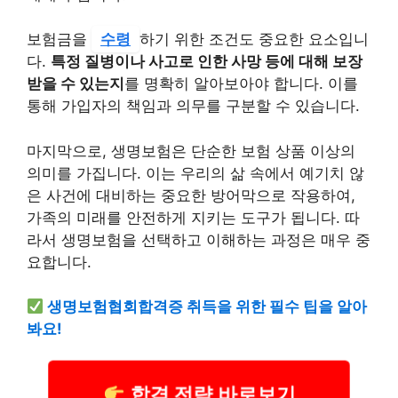
보험금을
수령
하기 위한 조건도 중요한 요소입니
다.
특정 질병이나 사고로 인한 사망 등에 대해 보장
받을 수 있는지
를 명확히 알아보아야 합니다. 이를
통해 가입자의 책임과 의무를 구분할 수 있습니다.
마지막으로, 생명보험은 단순한 보험 상품 이상의
의미를 가집니다. 이는 우리의 삶 속에서 예기치 않
은 사건에 대비하는 중요한 방어막으로 작용하여,
가족의 미래를 안전하게 지키는 도구가 됩니다. 따
라서 생명보험을 선택하고 이해하는 과정은 매우 중
요합니다.
생명보험협회합격증 취득을 위한 필수 팁을 알아
봐요!
합격 전략 바로보기