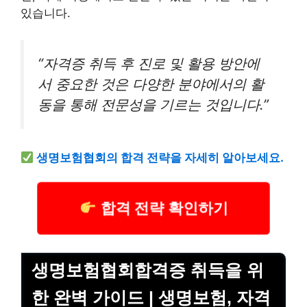
있습니다.
“자격증 취득 후 진로 및 활용 방안에
서 중요한 것은 다양한 분야에서의 활
동을 통해 전문성을 기르는 것입니다.”
생명보험협회의 합격 전략을 자세히 알아보세요.
합격 전략 확인하기
생명보험협회합격증 취득을 위
한 완벽 가이드 | 생명보험, 자격