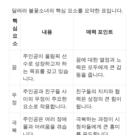
달려라 불꽃소녀의 핵심 요소를 요약한 표입니다.
핵
심
내용
매력 포인트
요
소
주인공이 올림픽 선
꿈에 대한 열정과 노
수로 성장하고자 하
꿈
력은 모두에게 큰 감
는 목표를 갖고 있습
동을 줍니다.
니다.
주인공과 친구들 사
친구들의 지지와 협
우
이의 우정이 주요한
력은 성장의 큰 힘이
정
요소로 작용합니다.
됩니다.
주인공은 여러 장애
극복하는 과정이 시
극
물과 어려움을 겪습
청자들에게 큰 흥미
복
니다.
를 유도합니다.