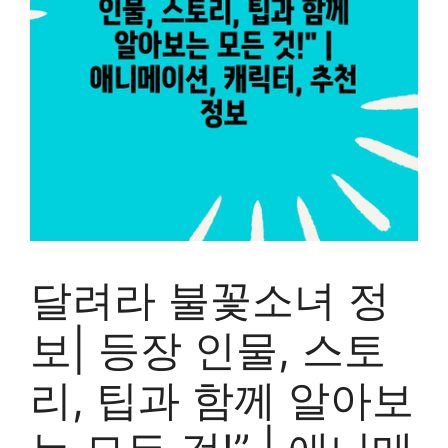
달려라 불꽃소녀 정
보| 등장 인물, 스토
리, 팁과 함께 알아보