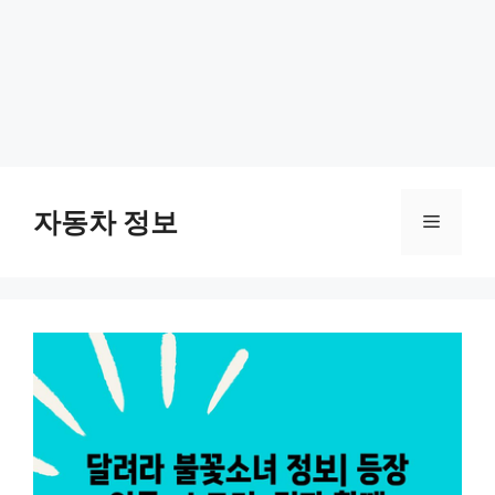
Skip
to
자동차 정보
Menu
content