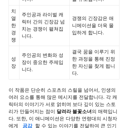
치
주인공과 라이벌 캐
열
경쟁의 긴장감은 애
릭터 간의 긴장감 넘
한
니메이션을 더욱 몰
치는 경쟁이 펼쳐집
경
입하게 합니다.
니다.
쟁
결국 꿈을 이루기 위
주인공의 변화와 성
성
한 과정을 통해 진정
장이 중요한 주제입
장
한 자신을 찾게 됩니
니다.
다.
이 작품은 단순히 스포츠의 스릴을 넘어서, 인생의
여러 요소를 통해 많은 메시지를 전달합니다. 각 캐
릭터의 이야기가 서로 얽히며 보다 깊이 있는 스토
리가 만들어지는 점이
달려라 불꽃소녀
의 매력입니
다. 또한, 이 애니메이션은 다양한 연령대의 시청자
에게
공감
할 수 있는 이야기를 전달하여 큰 인기