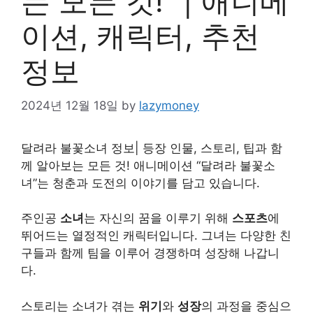
는 모든 것!” | 애니메
이션, 캐릭터, 추천
정보
2024년 12월 18일
by
lazymoney
달려라 불꽃소녀 정보| 등장 인물, 스토리, 팁과 함
께 알아보는 모든 것! 애니메이션 “달려라 불꽃소
녀”는 청춘과 도전의 이야기를 담고 있습니다.
주인공
소녀
는 자신의 꿈을 이루기 위해
스포츠
에
뛰어드는 열정적인 캐릭터입니다. 그녀는 다양한 친
구들과 함께 팀을 이루어 경쟁하며 성장해 나갑니
다.
스토리는 소녀가 겪는
위기
와
성장
의 과정을 중심으