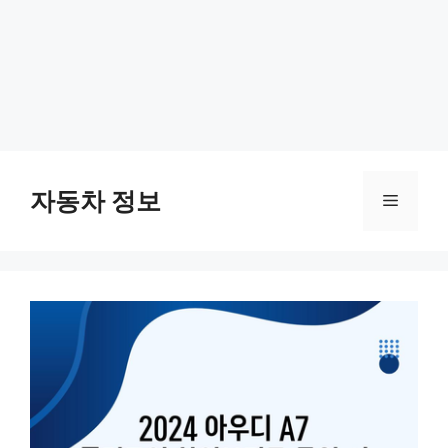
Skip
to
자동차 정보
Menu
content