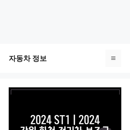
Skip
to
자동차 정보
Menu
content