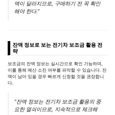
액이 달라지므로, 구매하기 전 꼭 확인
해야 한다.”
잔액 정보로 보는 전기차 보조금 활용 전
략
보조금의 잔액 정보는 실시간으로 확인 가능하며,
이를 통해 예산 소진 여부를 파악할 수 있습니다. 잔
액이 남아 있을 경우 빠르게 신청할 것을 권장합니
다.
“잔액 정보는 전기차 보조금 활용의 중
요한 열쇠이므로, 지속적으로 체크해