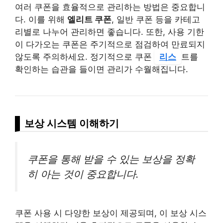
여러 쿠폰을 효율적으로 관리하는 방법은 중요합니
다. 이를 위해
엘리트 쿠폰
, 일반 쿠폰 등을 카테고
리별로 나누어 관리하면 좋습니다. 또한, 사용 기한
이 다가오는 쿠폰은 주기적으로 점검하여 만료되지
않도록 주의하세요. 정기적으로 쿠폰
리스
트를
확인하는 습관을 들이면 관리가 수월해집니다.
보상 시스템 이해하기
쿠폰을 통해 받을 수 있는 보상을 정확
히 아는 것이 중요합니다.
쿠폰 사용 시 다양한 보상이 제공되며, 이 보상 시스