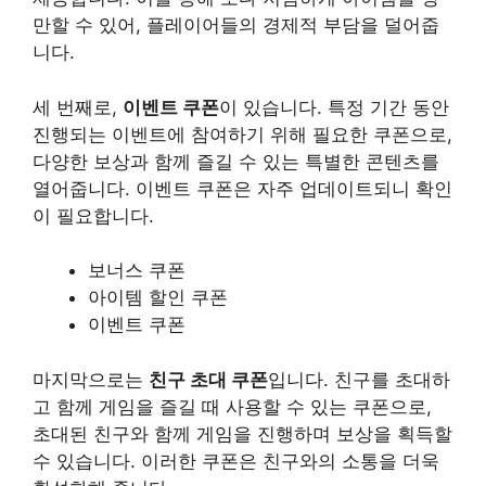
만할 수 있어, 플레이어들의 경제적 부담을 덜어줍
니다.
세 번째로,
이벤트 쿠폰
이 있습니다. 특정 기간 동안
진행되는 이벤트에 참여하기 위해 필요한 쿠폰으로,
다양한 보상과 함께 즐길 수 있는 특별한 콘텐츠를
열어줍니다. 이벤트 쿠폰은 자주 업데이트되니 확인
이 필요합니다.
보너스 쿠폰
아이템 할인 쿠폰
이벤트 쿠폰
마지막으로는
친구 초대 쿠폰
입니다. 친구를 초대하
고 함께 게임을 즐길 때 사용할 수 있는 쿠폰으로,
초대된 친구와 함께 게임을 진행하며 보상을 획득할
수 있습니다. 이러한 쿠폰은 친구와의 소통을 더욱