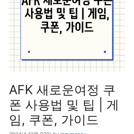
AFK 새로운여정 쿠
폰 사용법 및 팁 | 게
임, 쿠폰, 가이드