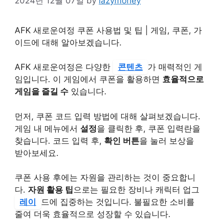
2024년 12월 07일
by
lazymoney
AFK 새로운여정 쿠폰 사용법 및 팁 | 게임, 쿠폰, 가
이드에 대해 알아보겠습니다.
AFK 새로운여정은 다양한
콘텐츠
가 매력적인 게
임입니다. 이 게임에서 쿠폰을 활용하면
효율적으로
게임을 즐길 수
있습니다.
먼저, 쿠폰 코드 입력 방법에 대해 살펴보겠습니다.
게임 내 메뉴에서
설정
을 클릭한 후, 쿠폰 입력란을
찾습니다. 코드 입력 후,
확인 버튼
을 눌러 보상을
받아보세요.
쿠폰 사용 후에는 자원을 관리하는 것이 중요합니
다.
자원 활용 팁
으로는 필요한 장비나 캐릭터 업그
레이
드에 집중하는 것입니다. 불필요한 소비를
줄여 더욱 효율적으로 성장할 수 있습니다.