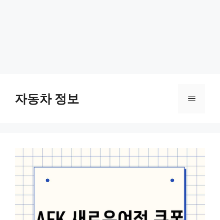
Skip
to
자동차 정보
Menu
content