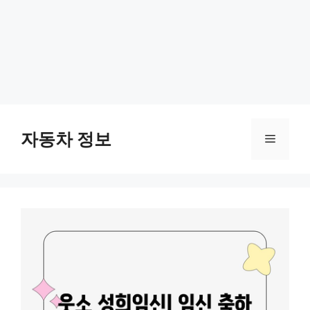
Skip
to
자동차 정보
Menu
content