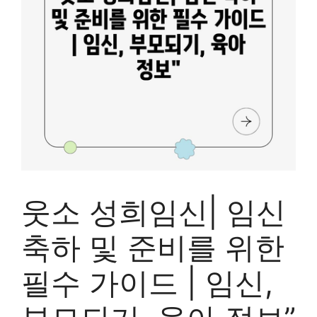
웃소 성희임신| 임신
축하 및 준비를 위한
필수 가이드 | 임신,