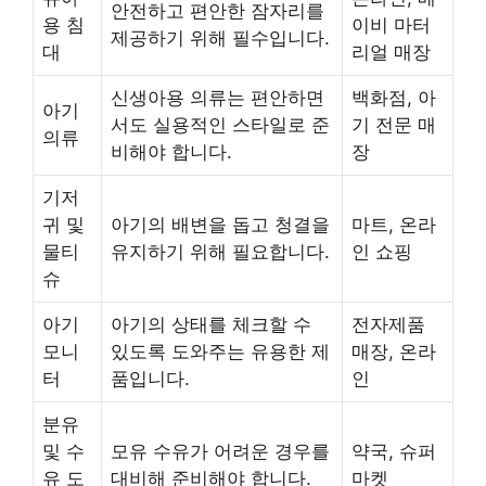
안전하고 편안한 잠자리를
용 침
이비 마터
제공하기 위해 필수입니다.
대
리얼 매장
신생아용 의류는 편안하면
백화점, 아
아기
서도 실용적인 스타일로 준
기 전문 매
의류
비해야 합니다.
장
기저
귀 및
아기의 배변을 돕고 청결을
마트, 온라
물티
유지하기 위해 필요합니다.
인 쇼핑
슈
아기
아기의 상태를 체크할 수
전자제품
모니
있도록 도와주는 유용한 제
매장, 온라
터
품입니다.
인
분유
및 수
모유 수유가 어려운 경우를
약국, 슈퍼
유 도
대비해 준비해야 합니다.
마켓