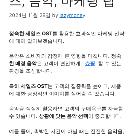
즈, 음악, 마케팅 팁
2024년 11월 28일
by
lazymoney
정숙한 세일즈 OST
를 활용한 효과적인 마케팅 전략
에 대해 알아보겠습니다.
음악은 소비자의 감정에 큰 영향을 미칩니다.
정숙
한 배경 음악
은 고객이 편안하게
쇼핑
할 수 있는
환경을 조성합니다.
특히
세일즈 OST
는 고객의 집중력을 높이고, 제품
에 대한 긍정적인 이미지를 심어줄 수 있습니다.
음악을 적절히 활용하면 고객의 구매욕구를 자극할
수 있습니다.
상황에 맞는 음악 선택
이 중요합니다.
예를 들어, 촉박한 시간이 아닐 때는 잔잔한 음악을,