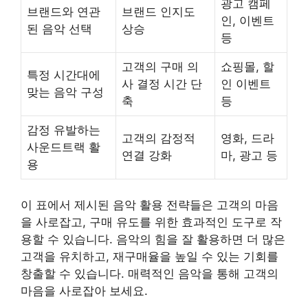
광고 캠페
브랜드와 연관
브랜드 인지도
인, 이벤트
된 음악 선택
상승
등
고객의 구매 의
쇼핑몰, 할
특정 시간대에
사 결정 시간 단
인 이벤트
맞는 음악 구성
축
등
감정 유발하는
고객의 감정적
영화, 드라
사운드트랙 활
연결 강화
마, 광고 등
용
이 표에서 제시된 음악 활용 전략들은 고객의 마음
을 사로잡고, 구매 유도를 위한 효과적인 도구로 작
용할 수 있습니다. 음악의 힘을 잘 활용하면 더 많은
고객을 유치하고, 재구매율을 높일 수 있는 기회를
창출할 수 있습니다. 매력적인 음악을 통해 고객의
마음을 사로잡아 보세요.