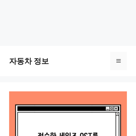
Skip
to
자동차 정보
Menu
content