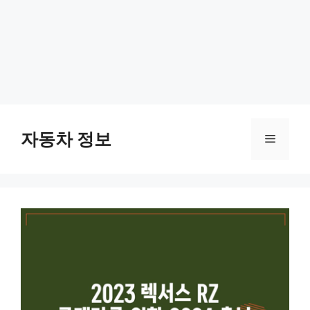
Skip
to
자동차 정보
Menu
content