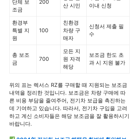
단체 보
200
산 시민
이내 신청
조금
환경부
친환경
신청서 제출 필
특별 지
100
차량 구
수
원
매자
모든 지
총 보조
보조금 한도 초
700
원 자격
금
과 시 지원 불가
해당
위의 표는 렉서스 RZ를 구매할 때 지원되는 보조금
내역을 정리한 것입니다. 보조금은 차량 구매에 따
른 비용 부담을 줄여주어, 전기차 보급을 촉진하는
데 기여하고 있습니다. 따라서, 전기차 구입을 고려
하고 계신 소비자들은 해당 보조금을 잘 활용하시기
바랍니다.