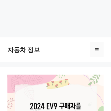
Skip
to
자동차 정보
Menu
content