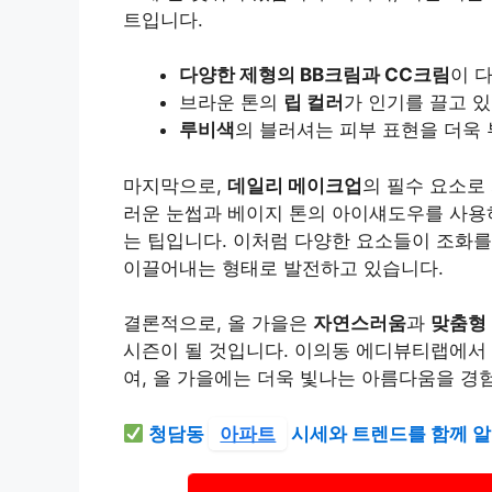
트입니다.
다양한 제형의 BB크림과 CC크림
이 
브라운 톤의
립 컬러
가 인기를 끌고 
루비색
의 블러셔는 피부 표현을 더욱
마지막으로,
데일리 메이크업
의 필수 요소로
러운 눈썹과 베이지 톤의 아이섀도우를 사용
는 팁입니다. 이처럼 다양한 요소들이 조화
이끌어내는 형태로 발전하고 있습니다.
결론적으로, 올 가을은
자연스러움
과
맞춤형
시즌이 될 것입니다. 이의동 에디뷰티랩에서
여, 올 가을에는 더욱 빛나는 아름다움을 경
청담동
아파트
시세와 트렌드를 함께 