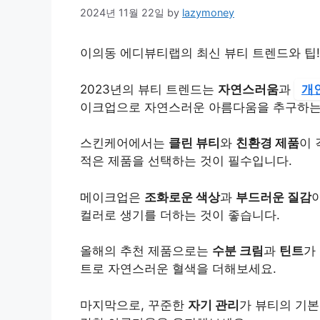
2024년 11월 22일
by
lazymoney
이의동 에디뷰티랩의 최신 뷰티 트렌드와 팁! 
2023년의 뷰티 트렌드는
자연스러움
과
개
이크업으로 자연스러운 아름다움을 추구하는
스킨케어에서는
클린 뷰티
와
친환경 제품
이 
적은 제품을 선택하는 것이 필수입니다.
메이크업은
조화로운 색상
과
부드러운 질감
컬러로 생기를 더하는 것이 좋습니다.
올해의 추천 제품으로는
수분 크림
과
틴트
가
트로 자연스러운 혈색을 더해보세요.
마지막으로, 꾸준한
자기 관리
가 뷰티의 기본