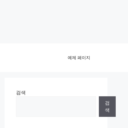
예제 페이지
검색
검
색