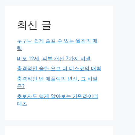
최신 글
누구나 쉽게 즐길 수 있는 월광의 매
력
비오 12세, 피부 개선 7가지 비결
충격적인 술탄 오브 더 디스코의 매력
충격적인 벤 애플렉의 변신, 그 비밀
은?
초보자도 쉽게 알아보는 가면라이더
예츠