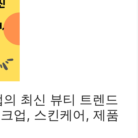
의 최신 뷰티 트렌드
메이크업, 스킨케어, 제품