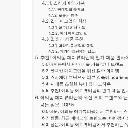
1, 스킨케어의 기본
클렌징의 중요성
보습의 효과
2, 메이크업의 핵심
파운데이션 선택
아이 메이크업 팁
3, 최신 제품 추천
비타민 C 세럼의 장점
자외선 차단제의 필요성
추천! 이의동 에디뷰티랩의 인기 제품 인사
이의동에서 만나는 올 가을 뷰티 트렌드
완벽한 메이크업을 위한 필수 아이템
스킨케어 루틴으로 피부 깊숙이 nourish
시대를 초월한 뷰티 팁과 노하우
추천! 이의동 에디뷰티랩의 인기 제품 
이의동 에디뷰티랩의 최신 뷰티 트렌드와 팁! 
묻는 질문 TOP 5
질문. 이의동 에디뷰티랩에서 추천하는 
질문. 최근 메이크업 트렌드는 어떤 것이
질문. 이의동 에디뷰티랩에서 추천하는 