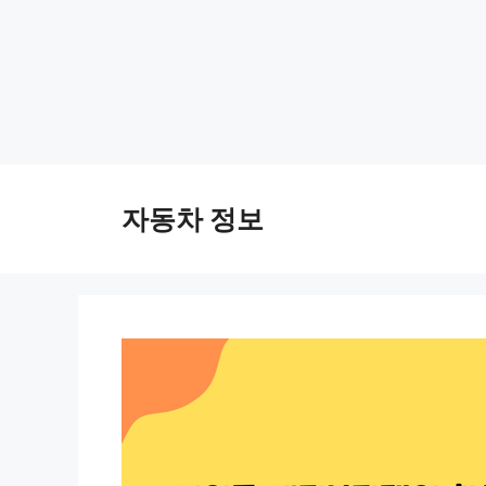
Skip
to
자동차 정보
content