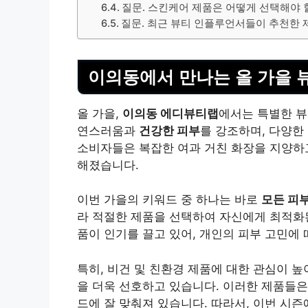
질문. 스킨케어 제품은 어떻게 선택해야 
질문. 최근 뷰티 인플루언서들이 추천한 
이의동에서 만나는 올 가을 
올 가을,
이의동 에디뷰티랩
에서는 특별한 뷰
연스러움과
건강한 피부
를 강조하며, 다양한
소비자들은 복잡한 여과 거친 화장을 지양하고
해졌습니다.
이번 가을의 키워드 중 하나는 바로
모든 피
라 적절한 제품을 선택하여 자신에게 최적화된
품이 인기를 끌고 있어, 개인의 피부 고민에
특히,
비건 및 친환경
제품에 대한 관심이 높
을 더욱 선호하고 있습니다. 이러한 제품들은
드에 잘 맞춰져 있습니다. 따라서, 이번 시