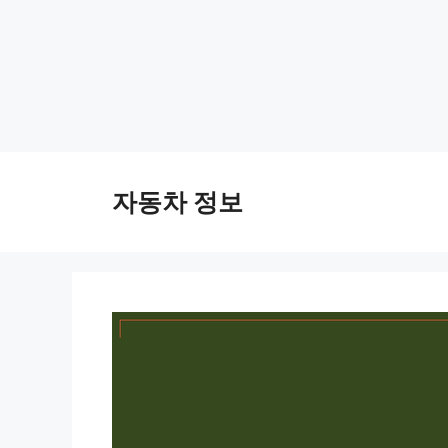
Skip
to
자동차 정보
content