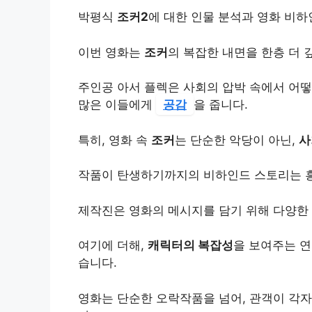
박평식
조커2
에 대한 인물 분석과 영화 비
이번 영화는
조커
의 복잡한 내면을 한층 더 
주인공 아서 플렉은 사회의 압박 속에서 어떻
많은 이들에게
공감
을 줍니다.
특히, 영화 속
조커
는 단순한 악당이 아닌,
사
작품이 탄생하기까지의 비하인드 스토리는 
제작진은 영화의 메시지를 담기 위해 다양한
여기에 더해,
캐릭터의 복잡성
을 보여주는 연
습니다.
영화는 단순한 오락작품을 넘어, 관객이 각