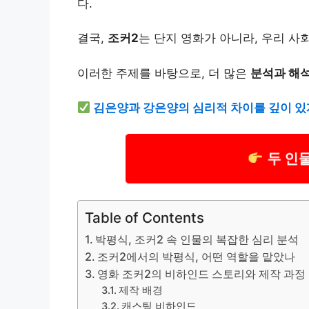
다.
결국,
조커2
는 단지 영화가 아니라, 우리 사
이러한 주제를 바탕으로, 더 많은
분석과 해
김은양과 강은양의 심리적 차이를 깊이 있
두 인
Table of Contents
박평식, 조커2 속 인물의 복잡한 심리 분석
조커2에서의 박평식, 어떤 역할을 맡았나
영화 조커2의 비하인드 스토리와 제작 과정
제작 배경
캐스팅 비하인드