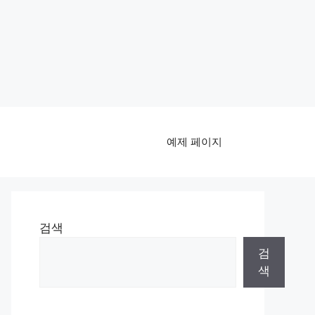
예제 페이지
검색
검
색