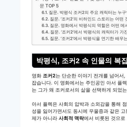
문 TOP 5
질문. 박평식 조커2의 주요 캐릭터는 누
질문. ‘조커2’의 비하인드 스토리는 어떤 
질문. 영화에서 박평식의 역할은 어떤 
질문. ‘조커2’에서 박평식의 캐릭터가 가
질문. ‘조커2’에서 박평식을 연기한 배우
박평식, 조커2 속 인물의 복
영화
조커2
는 단순한 이야기 전개를 넘어서,
잡습니다. 이 영화에서는 주인공인 아서 플
는 그가 왜 조커로서의 삶을 선택하게 되었는
아서 플렉은 사회의 압박과 소외감을 통해 점
성을 잃어가면서도 동시에 우울증과 같은 고
제가 아니라
사회적 맥락
에서 비롯된 것으로