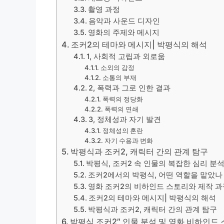
촬영 과정
음악과 사운드 디자인
영화의 주제와 메시지
조커2의 테마와 메시지| 박평식의 해석
1, 사회적 고립과 외로움
소외의 감정
소통의 부재
2, 폭력과 그로 인한 결과
폭력의 정당화
폭력의 연쇄
3, 정체성과 자기 발견
정체성의 혼란
자기 수용과 변화
박평식과 조커2, 캐릭터 간의 관계 탐구
박평식, 조커2 속 인물의 복잡한 심리 분
조커2에서의 박평식, 어떤 역할을 맡았나
영화 조커2의 비하인드 스토리와 제작 과
조커2의 테마와 메시지| 박평식의 해석
박평식과 조커2, 캐릭터 간의 관계 탐구
박평식 조커2″ 인물 분석 및 영화 비하인드 스