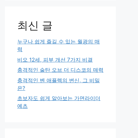
최신 글
누구나 쉽게 즐길 수 있는 월광의 매
력
비오 12세, 피부 개선 7가지 비결
충격적인 술탄 오브 더 디스코의 매력
충격적인 벤 애플렉의 변신, 그 비밀
은?
초보자도 쉽게 알아보는 가면라이더
예츠