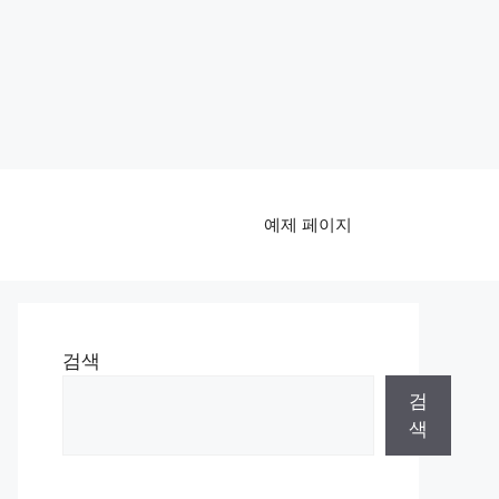
예제 페이지
검색
검
색