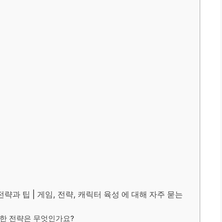
략과 팁 | 게임, 전략, 캐릭터 육성 에 대해 자주 묻는
한 전략은 무엇인가요?