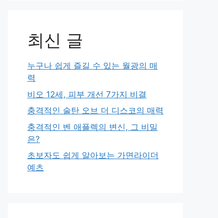
최신 글
누구나 쉽게 즐길 수 있는 월광의 매
력
비오 12세, 피부 개선 7가지 비결
충격적인 술탄 오브 더 디스코의 매력
충격적인 벤 애플렉의 변신, 그 비밀
은?
초보자도 쉽게 알아보는 가면라이더
예츠