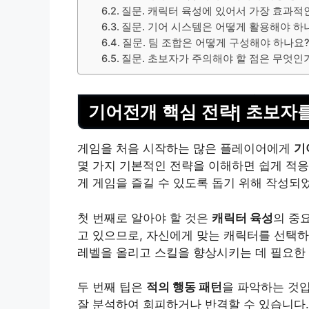
질문. 캐릭터 육성에 있어서 가장 효과적
질문. 기어 시스템은 어떻게 활용해야 하
질문. 팀 조합은 어떻게 구성해야 하나요
질문. 초보자가 주의해야 할 점은 무엇인
기어전개 핵심 전략| 초보자를
게임을 처음 시작하는 많은 플레이어에게
기
몇 가지 기본적인 전략을 이해하면 쉽게 적응
게 게임을 즐길 수 있도록 돕기 위해 작성되
첫 번째로 알아야 할 것은
캐릭터 육성
의 중
고 있으므로, 자신에게 맞는 캐릭터를 선택
레벨을 올리고 스킬을 향상시키는 데 필요한 
두 번째 팁은
적의 행동 패턴
을 파악하는 것
잘 분석하여 회피하거나 반격할 수 있습니다.