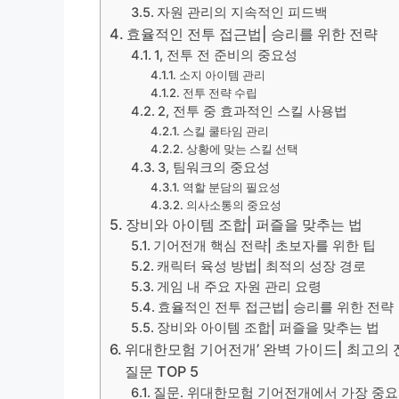
자원 관리의 지속적인 피드백
효율적인 전투 접근법| 승리를 위한 전략
1, 전투 전 준비의 중요성
소지 아이템 관리
전투 전략 수립
2, 전투 중 효과적인 스킬 사용법
스킬 쿨타임 관리
상황에 맞는 스킬 선택
3, 팀워크의 중요성
역할 분담의 필요성
의사소통의 중요성
장비와 아이템 조합| 퍼즐을 맞추는 법
기어전개 핵심 전략| 초보자를 위한 팁
캐릭터 육성 방법| 최적의 성장 경로
게임 내 주요 자원 관리 요령
효율적인 전투 접근법| 승리를 위한 전략
장비와 아이템 조합| 퍼즐을 맞추는 법
위대한모험 기어전개’ 완벽 가이드| 최고의 전
질문 TOP 5
질문. 위대한모험 기어전개에서 가장 중요