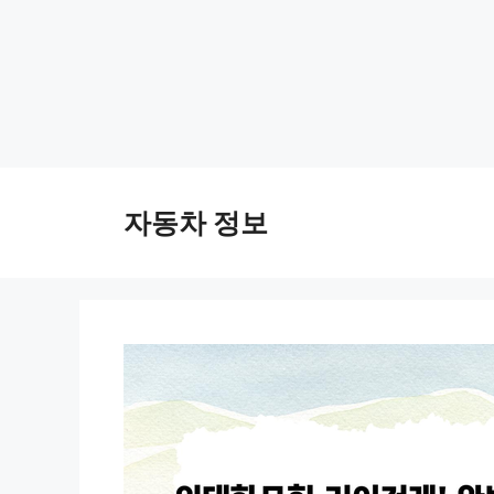
Skip
to
자동차 정보
content