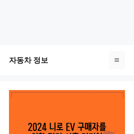
Skip
to
자동차 정보
Menu
content