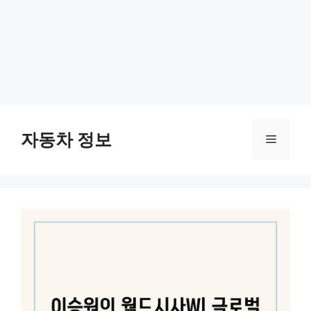
Skip
to
자동차 정보
Menu
content