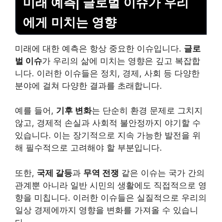
미래 예측| 글로벌 이슈가 우리
에게 미치는 영향
미래에 대한 예측은 항상 중요한 이슈입니다.
글로
벌 이슈
가 우리의 삶에 미치는 영향은 깊고 복잡합
니다. 이러한 이슈들은 정치, 경제, 사회 등 다양한
분야에 걸쳐 다양한 결과를 초래합니다.
예를 들어,
기후 변화
는 단순히 환경 문제로 그치지
않고, 경제적 손실과 사회적 불안정까지 야기할 수
있습니다. 이는 장기적으로 지속 가능한 발전을 위
해 필수적으로 고려해야 할 부분입니다.
또한,
국제 갈등
과
무역 전쟁
같은 이슈는 국가 간의
관계뿐 아니라 일반 시민의 생활에도 직접적으로 영
향을 미칩니다. 이러한 이슈들은 실질적으로 우리의
일상 경제에까지 영향을 변화를 가져올 수 있습니