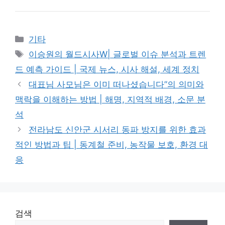
Categories
기타
Tags
이승원의 월드시사W| 글로벌 이슈 분석과 트렌
드 예측 가이드 | 국제 뉴스, 시사 해설, 세계 정치
대표님 사모님은 이미 떠나셨습니다”의 의미와
맥락을 이해하는 방법 | 해명, 지역적 배경, 소문 분
석
전라남도 신안군 시서리 동파 방지를 위한 효과
적인 방법과 팁 | 동계철 준비, 농작물 보호, 환경 대
응
검색