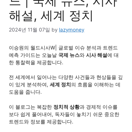
드 | 국제 뉴스, 시사
해설, 세계 정치
2024년 11월 07일
by
lazymoney
이승원의 월드시사W| 글로벌 이슈 분석과 트렌드
예측 가이드는 오늘날
국제 뉴스
와
시사 해설
에 대
한 통찰력을 제공합니다.
전 세계에서 일어나는 다양한 사건들과 현상들을 깊
이 있게 분석하여,
세계 정치
의 흐름을 이해하는 데
도움을 줍니다.
이 블로그는 복잡한
정치적 상황
과 경제적 이슈를
보다 쉽게 풀어내어, 독자들이 놓치기 쉬운 중요한
트렌드와 정보를 제공합니다.