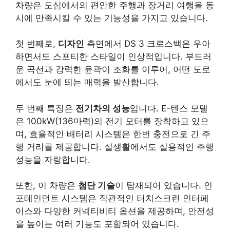
차량은 도심에서의 편안한 주행과 장거리 여행을 동
시에 만족시킬 수 있는 기능성을 가지고 있습니다.
첫 번째로,
디자인
측면에서 DS 3 크로스백은 우아
하면서도 스포티한 스타일이 인상적입니다. 부드러
운 곡선과 강력한 윤곽이 조화를 이루어, 어떤 도로
에서도 눈에 띄는 매력을 발산합니다.
두 번째 특징은
전기차의 성능
입니다. E-텐스 모델
은 100kW(136마력)의 전기 모터를 장착하고 있으
며, 효율적인 배터리 시스템은 한번 충전으로 긴 주
행 거리를 제공합니다. 실생활에서도 실용적인 주행
성능을 자랑합니다.
또한, 이 차량은
첨단 기술
이 탑재되어 있습니다. 인
포테인먼트 시스템은 직관적인 터치스크린 인터페
이스와 다양한 커넥티비티 옵션을 제공하며, 안전성
을 높이는 여러 기능도 포함되어 있습니다.