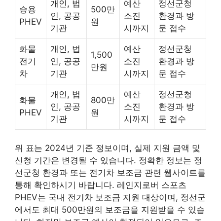
개인, 법
예산
정선군청
승용
500만
인, 공공
소진
환경과 방
PHEV
원
기관
시까지
문 접수
화물
개인, 법
예산
정선군청
1,500
전기
인, 공공
소진
환경과 방
만원
차
기관
시까지
문 접수
개인, 법
예산
정선군청
화물
800만
인, 공공
소진
환경과 방
PHEV
원
기관
시까지
문 접수
위 표는 2024년 기준 정보이며, 실제 지원 금액 및
신청 기간은 변경될 수 있습니다. 정확한 정보는 정
선군청 환경과 또는 전기차 보조금 관련 웹사이트를
통해 확인하시기 바랍니다. 레인지로버 스포츠
PHEV는 국내 전기차 보조금 지원 대상이며, 정선군
에서도 최대 500만원의 보조금을 지원받을 수 있습