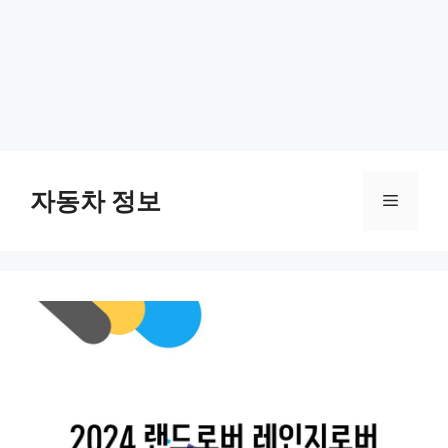
Skip
to
자동차 정보
Menu
content