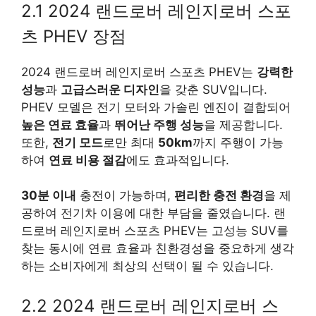
2.1 2024 랜드로버 레인지로버 스포
츠 PHEV 장점
2024 랜드로버 레인지로버 스포츠 PHEV는
강력한
성능
과
고급스러운 디자인
을 갖춘 SUV입니다.
PHEV 모델은 전기 모터와 가솔린 엔진이 결합되어
높은 연료 효율
과
뛰어난 주행 성능
을 제공합니다.
또한,
전기 모드
로만 최대
50km
까지 주행이 가능
하여
연료 비용 절감
에도 효과적입니다.
30분 이내
충전이 가능하며,
편리한 충전 환경
을 제
공하여 전기차 이용에 대한 부담을 줄였습니다. 랜
드로버 레인지로버 스포츠 PHEV는 고성능 SUV를
찾는 동시에 연료 효율과 친환경성을 중요하게 생각
하는 소비자에게 최상의 선택이 될 수 있습니다.
2.2 2024 랜드로버 레인지로버 스