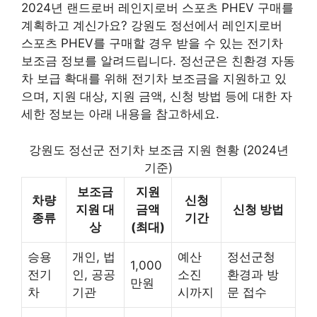
2024년 랜드로버 레인지로버 스포츠 PHEV 구매를
계획하고 계신가요? 강원도 정선에서 레인지로버
스포츠 PHEV를 구매할 경우 받을 수 있는 전기차
보조금 정보를 알려드립니다. 정선군은 친환경 자동
차 보급 확대를 위해 전기차 보조금을 지원하고 있
으며, 지원 대상, 지원 금액, 신청 방법 등에 대한 자
세한 정보는 아래 내용을 참고하세요.
강원도 정선군 전기차 보조금 지원 현황 (2024년
기준)
보조금
지원
차량
신청
지원 대
금액
신청 방법
종류
기간
상
(최대)
승용
개인, 법
예산
정선군청
1,000
전기
인, 공공
소진
환경과 방
만원
차
기관
시까지
문 접수