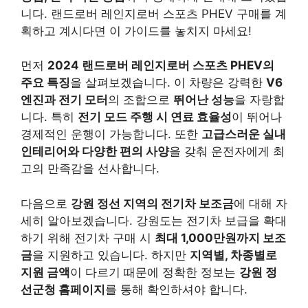
니다. 랜드로버 레인지로버 스포츠 PHEV 구매를 계
획하고 계시다면 이 가이드를 놓치지 마세요!
먼저
2024 랜드로버 레인지로버 스포츠 PHEV의
주요 특징
을 살펴보겠습니다. 이 차량은 강력한
V6
엔진과 전기 모터
의 조합으로
뛰어난 성능
을 자랑합
니다. 특히
전기 모드 주행 시 연료 효율성
이 뛰어나
경제적인 운행이 가능합니다. 또한
고급스러운 실내
인테리어와 다양한 편의 사양
을 갖춰 운전자에게 최
고의 만족감을 선사합니다.
다음으로
강원 정선 지역의 전기차 보조금
에 대해 자
세히 알아보겠습니다. 강원도는 전기차 보급을 확대
하기 위해 전기차 구매 시
최대 1,000만원까지 보조
금
을 지원하고 있습니다. 하지만
지역별, 차종별로
지원 금액
이 다르기 때문에 정확한 정보는
강원 정
선군청 홈페이지
를 통해 확인하셔야 합니다.