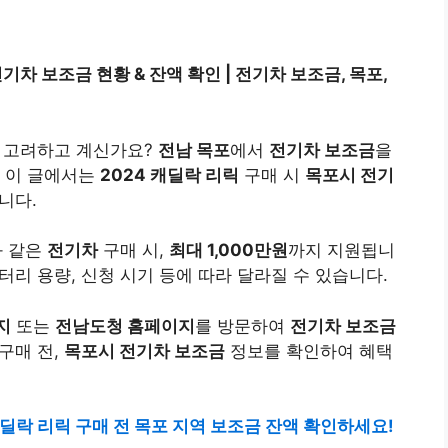
전기차 보조금 현황 & 잔액 확인 | 전기차 보조금, 목포,
 고려하고 계신가요?
전남 목포
에서
전기차 보조금
을
. 이 글에서는
2024 캐딜락 리릭
구매 시
목포시 전기
니다.
과 같은
전기차
구매 시,
최대 1,000만원
까지 지원됩니
배터리 용량, 신청 시기 등에 따라 달라질 수 있습니다.
지
또는
전남도청 홈페이지
를 방문하여
전기차 보조금
구매 전,
목포시 전기차 보조금
정보를 확인하여 혜택
캐딜락 리릭 구매 전 목포 지역 보조금 잔액 확인하세요!