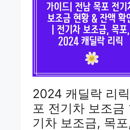
2024 캐딜락 리
포 전기차 보조금 현
기차 보조금, 목포,