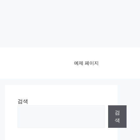
예제 페이지
검색
검
색