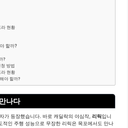
프라 현황
야 할까?
까?
신청 방법
프라 현황
매해야 할까?
 만나다
 강자가 등장했습니다. 바로 캐딜락의 야심작,
리릭
입니
압도적인 주행 성능으로 무장한 리릭은 목포에서도 만나