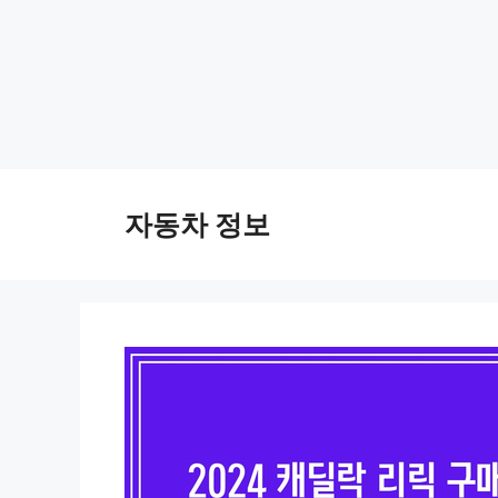
Skip
to
자동차 정보
content