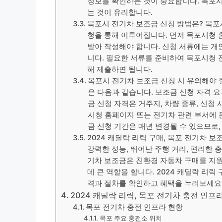
정보를 확인하는 것이 중요합니다. 목포
는 것이 유리합니다.
목포시 전기차 보조금 신청 방법은? 목포
청을 통해 이루어집니다. 먼저 목포시청 
받아 작성해야 합니다. 신청 서류에는 개인
니다. 필요한 서류를 준비하여 목포시청 
해 제출하면 됩니다.
목포시 전기차 보조금 신청 시 유의해야 
은 다음과 같습니다. 보조금 신청 자격 요
금 신청 자격은 거주지, 차량 종류, 신청
시청 홈페이지 또는 전기차 관련 부서에 
금 신청 기간은 매년 변경될 수 있으므로
2024 캐딜락 리릭 구매, 목포 전기차 보
강력한 성능, 뛰어난 주행 거리, 편리한 
기차 보조금은 친환경 자동차 구매를 지원
데 큰 역할을 합니다. 2024 캐딜락 리
격과 절차를 확인하고 혜택을 누려보세요
2024 캐딜락 리릭, 목포 전기차 충전 인프
목포 전기차 충전 인프라 현황
목포 주요 충전소 위치