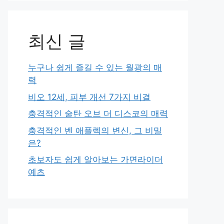
최신 글
누구나 쉽게 즐길 수 있는 월광의 매
력
비오 12세, 피부 개선 7가지 비결
충격적인 술탄 오브 더 디스코의 매력
충격적인 벤 애플렉의 변신, 그 비밀
은?
초보자도 쉽게 알아보는 가면라이더
예츠