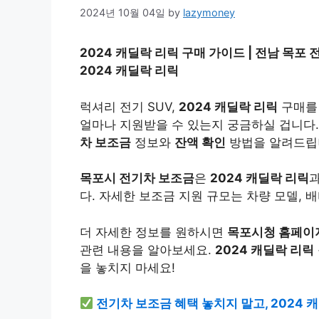
2024년 10월 04일
by
lazymoney
2024 캐딜락 리릭 구매 가이드 | 전남 목포 
2024 캐딜락 리릭
럭셔리 전기 SUV,
2024 캐딜락 리릭
구매를
얼마나 지원받을 수 있는지 궁금하실 겁니다
차 보조금
정보와
잔액 확인
방법을 알려드립
목포시 전기차 보조금
은
2024 캐딜락 리릭
다. 자세한 보조금 지원 규모는 차량 모델, 
더 자세한 정보를 원하시면
목포시청 홈페이
관련 내용을 알아보세요.
2024 캐딜락 리릭
을 놓치지 마세요!
전기차 보조금 혜택 놓치지 말고, 2024 