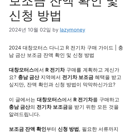
보조금 잔액 확인 및
신청 방법
2024년 10월 02일
by
lazymoney
2024 대창모터스 다니고 R 전기차 구매 가이드 | 충
남 금산 보조금 잔액 확인 및 신청 방법
대창모터스
에서
R 전기차
구매를 계획하고 계신가
요?
충남 금산
지역에서
전기차 보조금
혜택을 받고
싶지만, 잔액 확인과 신청 방법이 막막하신가요?
이 글에서는
대창모터스
에서
R 전기차
를 구매하고
충남 금산
의
전기차 보조금
을 받기 위한 모든 것을
알려드립니다.
보조금 잔액 확인
부터
신청 방법
, 필요한 서류까지