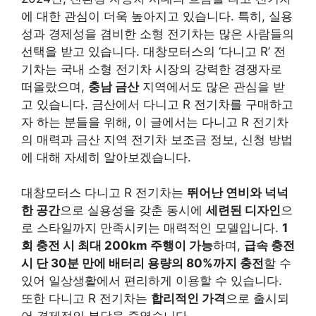
에 대한 관심이 더욱 높아지고 있습니다. 특히, 실용
성과 경제성을 겸비한 소형 전기차는 많은 사람들의
선택을 받고 있습니다. 대창모터스의 ‘다니고 R’ 전
기차는 국내 소형 전기차 시장의 강력한 경쟁자로
떠올랐으며,
충남 금산
지역에서도 많은 관심을 받
고 있습니다. 금산에서 다니고 R 전기차를 구매하고
자 하는 분들을 위해, 이 글에서는 다니고 R 전기차
의 매력과 금산 지역 전기차 보조금 정보, 신청 방법
에 대해 자세히 알아보겠습니다.
대창모터스 다니고 R 전기차는
뛰어난 연비와 넉넉
한 공간
으로 실용성을 갖춘 동시에
세련된 디자인
으
로 스타일까지 만족시키는 매력적인 모델입니다.
1
회 충전 시 최대 200km 주행이 가능
하며,
급속 충전
시 단 30분 만에 배터리 용량의 80%까지 충전
할 수
있어 일상생활에서 편리하게 이용할 수 있습니다.
또한 다니고 R 전기차는
합리적인 가격
으로 출시되