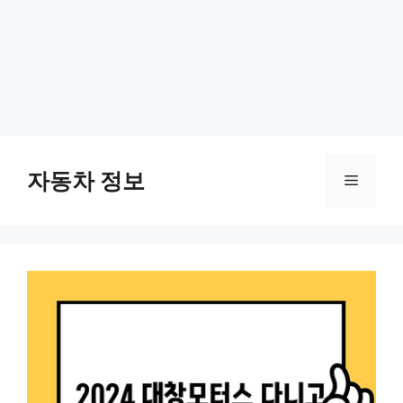
Skip
to
자동차 정보
Menu
content