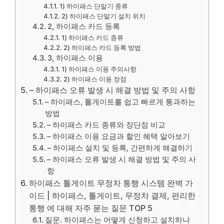
1) 하이패스 단말기 종류
2) 하이패스 단말기 설치 위치
2, 하이패스 카드 등록
1) 하이패스 카드 종류
2) 하이패스 카드 등록 방법
3, 하이패스 이용
1) 하이패스 이용 주의사항
2) 하이패스 이용 장점
– 하이패스 오류 발생 시 해결 방법 및 주의 사항
– 하이패스, 톨게이트를 쉽고 빠르게 통과하는
방법
– 하이패스 카드 종류와 장단점 비교
– 하이패스 이용 요금과 할인 혜택 알아보기
– 하이패스 설치 및 등록, 간편하게 해결하기
– 하이패스 오류 발생 시 해결 방법 및 주의 사
항
하이패스 톨게이트 무정차 통행 시스템 완벽 가
이드 | 하이패스, 톨게이트, 무정차 결제, 편리한
통행 에 대해 자주 묻는 질문 TOP 5
질문. 하이패스는 어떻게 신청하고 설치하나