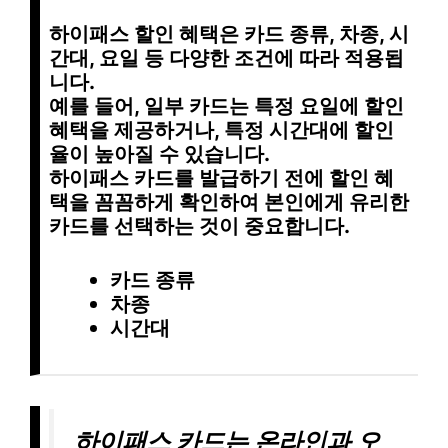
하이패스 할인 혜택은
카드 종류, 차종, 시
간대, 요일
등 다양한 조건에 따라 적용됩
니다.
예를 들어, 일부 카드는 특정 요일에 할인
혜택을 제공하거나, 특정 시간대에 할인
율이 높아질 수 있습니다.
하이패스 카드를 발급하기 전에 할인 혜
택을 꼼꼼하게 확인하여 본인에게 유리한
카드를 선택하는 것이 중요합니다.
카드 종류
차종
시간대
하이패스 카드는 온라인과 오