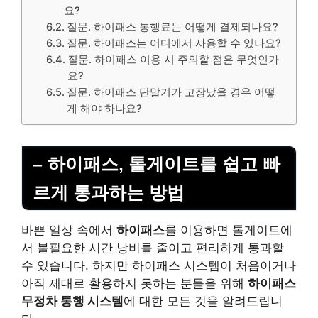
요?
질문. 하이패스 통행료는 어떻게 결제되나요?
질문. 하이패스는 어디에서 사용할 수 있나요?
질문. 하이패스 이용 시 주의할 점은 무엇인가
요?
질문. 하이패스 단말기가 고장났을 경우 어떻
게 해야 하나요?
– 하이패스, 톨게이트를 쉽고 빠
르게 통과하는 방법
바쁜 일상 속에서
하이패스
를 이용하면 톨게이트에
서 불필요한 시간 낭비를 줄이고 편리하게 통과할
수 있습니다. 하지만 하이패스 시스템이 처음이거나
아직 제대로 활용하지 못하는 분들을 위해
하이패스
무정차 통행 시스템
에 대한 모든 것을 알려드립니