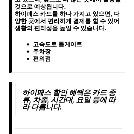
것으로 예상됩니다.
하이패스 카드를 하나 가지고 있으면, 다
양한 곳에서 편리하게 결제를 할 수 있어
생활의 편리성을 높일 수 있습니다.
고속도로 톨게이트
주차장
편의점
하이패스 할인 혜택은 카드 종
류, 차종, 시간대, 요일 등에 따
라 다릅니다.