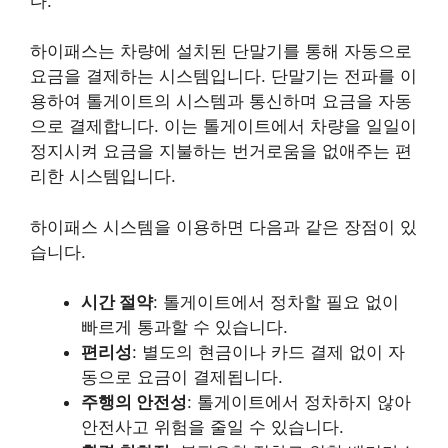
다.
하이패스는 차량에 설치된 단말기를 통해 자동으로
요금을 결제하는 시스템입니다. 단말기는 전파를 이
용하여 톨게이트의 시스템과 통신하며 요금을 자동
으로 결제합니다. 이는 톨게이트에서 차량을 일일이
정지시켜 요금을 지불하는 번거로움을 없애주는 편
리한 시스템입니다.
하이패스 시스템을 이용하면 다음과 같은 장점이 있
습니다.
시간 절약
: 톨게이트에서 정차할 필요 없이
빠르게 통과할 수 있습니다.
편리성
: 별도의 현금이나 카드 결제 없이 자
동으로 요금이 결제됩니다.
주행의 안전성
: 톨게이트에서 정차하지 않아
안전사고 위험을 줄일 수 있습니다.