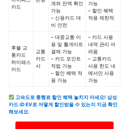
계좌 잔액 확인
가능
카드
가능
– 할인 혜택
– 신용카드 대
적용 제한적
비 안전
– 대중교통 이
– 카드 사용
용 및 톨게이트
내역 관리 어
후불 교
교통
결제 가능
려움
통카드
카드
– 카드 포인트
– 교통카드
하이패스
사
적립 가능
사용 한도 내
카드
– 할인 혜택 적
에서만 사용
용 가능
가능
고속도로 통행료 할인 혜택 놓치지 마세요! 삼성
카드 iD EV로 어떻게 할인받을 수 있는지 지금 확인
해보세요.