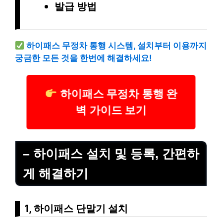
발급 방법
하이패스 무정차 통행 시스템, 설치부터 이용까지
궁금한 모든 것을 한번에 해결하세요!
하이패스 무정차 통행 완
벽 가이드 보기
– 하이패스 설치 및 등록, 간편하
게 해결하기
1, 하이패스 단말기 설치