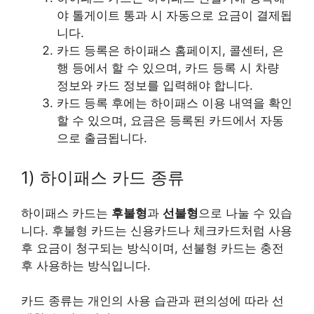
야 톨게이트 통과 시 자동으로 요금이 결제됩
니다.
카드 등록은 하이패스 홈페이지, 콜센터, 은
행 등에서 할 수 있으며, 카드 등록 시 차량
정보와 카드 정보를 입력해야 합니다.
카드 등록 후에는 하이패스 이용 내역을 확인
할 수 있으며, 요금은 등록된 카드에서 자동
으로 출금됩니다.
1) 하이패스 카드 종류
하이패스 카드는
후불형
과
선불형
으로 나눌 수 있습
니다. 후불형 카드는 신용카드나 체크카드처럼 사용
후 요금이 청구되는 방식이며, 선불형 카드는 충전
후 사용하는 방식입니다.
카드 종류는 개인의 사용 습관과 편의성에 따라 선