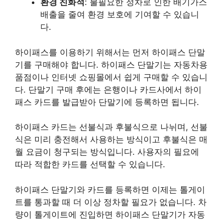
환경 친화적
: 불필요한 정차로 인한 배기가스
배출을 줄여 환경 보호에 기여할 수 있습니
다.
하이패스를 이용하기 위해서는 먼저 하이패스 단말
기를 구매해야 합니다. 하이패스 단말기는 자동차용
품점이나 인터넷 쇼핑몰에서 쉽게 구매할 수 있습니
다. 단말기 구매 후에는 은행이나 카드사에서 하이
패스 카드를 발급받아 단말기에 등록하면 됩니다.
하이패스 카드는 선불식과 후불식으로 나뉘며, 선불
식은 미리 충전해서 사용하는 방식이고 후불식은 매
월 요금이 청구되는 방식입니다. 사용자의 필요에
따라 적합한 카드를 선택할 수 있습니다.
하이패스 단말기와 카드를 등록하면 이제는 톨게이
트를 통과할 때 더 이상 정차할 필요가 없습니다. 차
량이 톨게이트에 진입하면 하이패스 단말기가 자동