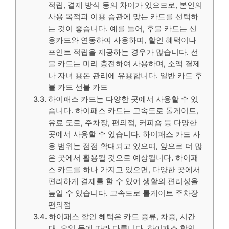
적립, 결제 방식 등의 차이가 있으므로, 본인의
사용 목적과 이용 습관에 맞는 카드를 선택하
는 것이 좋습니다. 예를 들어, 후불 카드는 신
용카드와 연동하여 사용하며, 할인 혜택이나
포인트 적립을 제공하는 경우가 많습니다. 선
불 카드는 미리 충전하여 사용하며, 소액 결제
나 자녀 용돈 관리에 유용합니다. 일반 카드 후
불 카드 선불 카드
하이패스 카드는 다양한 곳에서 사용할 수 있
습니다. 하이패스 카드는 고속도로 톨게이트,
유료 도로, 주차장, 편의점, 커피숍 등 다양한
곳에서 사용할 수 있습니다. 하이패스 카드 사
용 범위는 점점 확대되고 있으며, 앞으로 더 많
은 곳에서 활용될 것으로 예상됩니다. 하이패
스 카드를 하나 가지고 있으면, 다양한 곳에서
편리하게 결제를 할 수 있어 생활의 편리성을
높일 수 있습니다. 고속도로 톨게이트 주차장
편의점
하이패스 할인 혜택은 카드 종류, 차종, 시간
대, 요일 등에 따라 다릅니다. 하이패스 할인