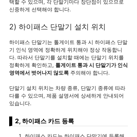
택할 수 있으며, 각 단말기마다 장단점이 있으므로
신중하게 선택해야 합니다.
2) 하이패스 단말기 설치 위치
하이패스 단말기는 톨게이트 통과 시 하이패스 단말
기 인식 영역에 정확하게 위치해야 정상 작동합니
다. 따라서 단말기를 설치할 때에는 단말기 위치를
정확하게 확인하고,
톨게이트 통과 시 단말기가 인식
영역에서 벗어나지 않도록
주의해야 합니다.
단말기 설치 위치는 차량 종류, 단말기 종류에 따라
다를 수 있으며, 제품 설명서에 상세하게 안내되어
있습니다.
2, 하이패스 카드 등록
하이패스 카드는 하이패스 단말기에 등록해