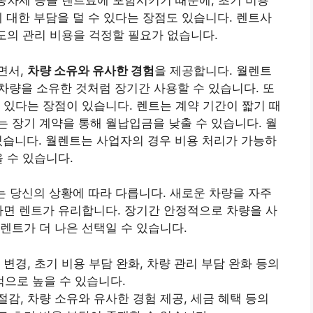
자동차세 등을 렌트료에 포함시키기 때문에, 초기 비용
에 대한 부담을 덜 수 있다는 장점도 있습니다. 렌트사
별도의 관리 비용을 걱정할 필요가 없습니다.
면서,
차량 소유와 유사한 경험
을 제공합니다. 월렌트
 차량을 소유한 것처럼 장기간 사용할 수 있습니다. 또
 있다는 장점이 있습니다. 렌트는 계약 기간이 짧기 때
 장기 계약을 통해 월납입금을 낮출 수 있습니다. 월
있습니다. 월렌트는 사업자의 경우 비용 처리가 가능하
 수 있습니다.
지는 당신의 상황에 따라 다릅니다.
새로운 차량을 자주
다면 렌트가 유리합니다.
장기간 안정적으로 차량을 사
렌트가 더 나은 선택일 수 있습니다.
 변경, 초기 비용 부담 완화, 차량 관리 부담 완화 등의
으로 높을 수 있습니다.
절감, 차량 소유와 유사한 경험 제공, 세금 혜택 등의