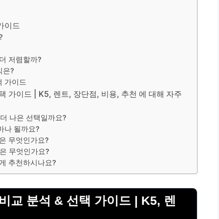
 가이드
?
 더 저렴할까?
식은?
택 가이드
 가이드 | K5, 렌트, 장단점, 비용, 추천 에 대해 자주
 더 나은 선택일까요?
얼마나 될까요?
점은 무엇인가요?
점은 무엇인가요?
람에게 추천하시나요?
비교 분석 & 선택 가이드 | K5, 렌