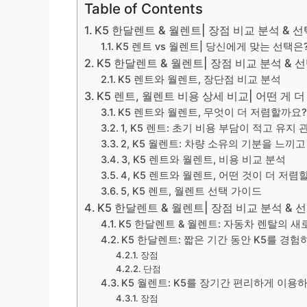
Table of Contents
K5 한달렌트 & 월렌트| 장점 비교 분석 & 선택
K5 렌트 vs 월렌트| 당신에게 맞는 선택은
K5 한달렌트 & 월렌트| 장점 비교 분석 & 선
K5 렌트와 월렌트, 장단점 비교 분석
K5 렌트, 월렌트 비용 상세 비교| 어떤 게 
K5 렌트와 월렌트, 무엇이 더 저렴할까요
1, K5 렌트: 초기 비용 부담이 적고 유지
2, K5 월렌트: 차량 소유의 기분을 느끼고
3, K5 렌트와 월렌트, 비용 비교 분석
4, K5 렌트와 월렌트, 어떤 것이 더 저렴
5, K5 렌트, 월렌트 선택 가이드
K5 한달렌트 & 월렌트| 장점 비교 분석 & 선택
K5 한달렌트 & 월렌트: 자동차 렌탈의 새
K5 한달렌트: 짧은 기간 동안 K5를 경험
장점
단점
K5 월렌트: K5를 장기간 편리하게 이용
장점