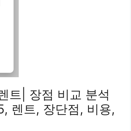
월렌트| 장점 비교 분석
5, 렌트, 장단점, 비용,