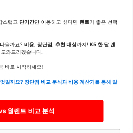
부담스럽고
단기간
만 이용하고 싶다면
렌트
가 좋은 선택
 나을까요?
비용
,
장단점
,
추천 대상
까지!
K5 한 달 렌
 도와드리겠습니다.
지금 바로 시작하세요!
 무엇일까요? 장단점 비교 분석과 비용 계산기를 통해 알
 vs 월렌트 비교 분석