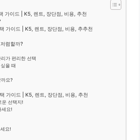
 가이드 | K5, 렌트, 장단점, 비용, 추천
?
택 가이드 | K5, 렌트, 장단점, 비용, 추추천
더 저렴할까?
?
 관리가 편리한 선택
 싶을 때
할까요?
 가이드 | K5, 렌트, 장단점, 비용, 추천
로운 선택지!
하세요!
하세요!