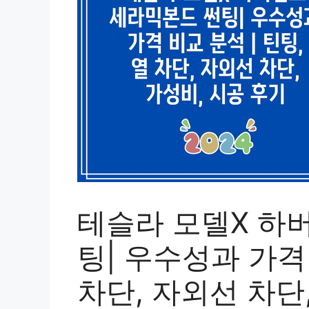
테슬라 모델X 하
팅| 우수성과 가격 
차단, 자외선 차단