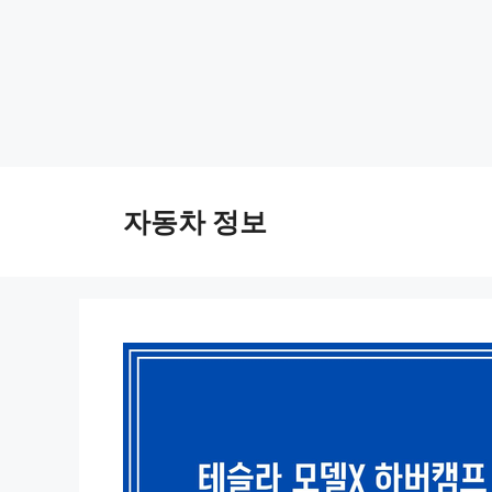
Skip
to
자동차 정보
content