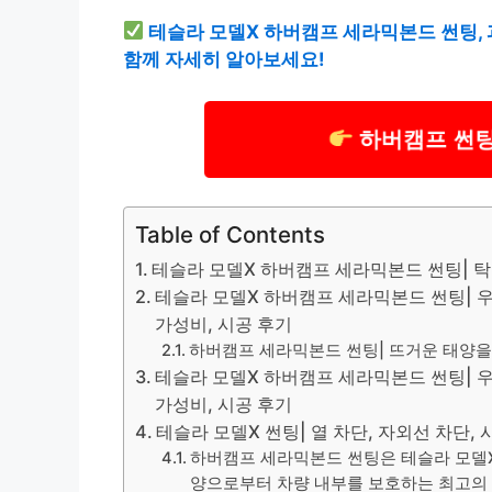
테슬라 모델X 하버캠프 세라믹본드 썬팅, 
함께 자세히 알아보세요!
하버캠프 썬팅,
Table of Contents
테슬라 모델X 하버캠프 세라믹본드 썬팅| 
테슬라 모델X 하버캠프 세라믹본드 썬팅| 우수
가성비, 시공 후기
하버캠프 세라믹본드 썬팅| 뜨거운 태양을
테슬라 모델X 하버캠프 세라믹본드 썬팅| 우수
가성비, 시공 후기
테슬라 모델X 썬팅| 열 차단, 자외선 차단
하버캠프 세라믹본드 썬팅은 테슬라 모델X
양으로부터 차량 내부를 보호하는 최고의