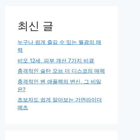
최신 글
누구나 쉽게 즐길 수 있는 월광의 매
력
비오 12세, 피부 개선 7가지 비결
충격적인 술탄 오브 더 디스코의 매력
충격적인 벤 애플렉의 변신, 그 비밀
은?
초보자도 쉽게 알아보는 가면라이더
예츠