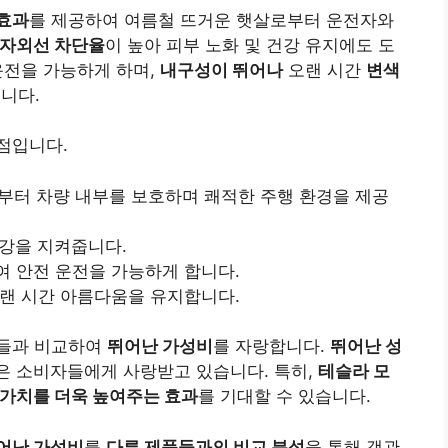
 효과
를 제공하여 여름철 뜨거운 햇살로부터 운전자와
자외선 차단율
이 높아 피부 노화 및 건강 유지에도 도
운전을 가능하게 하며,
내구성이 뛰어나
오랜 시간
변색
습니다.
점입니다.
로부터 차량 내부를 보호하며 쾌적한 주행 환경을 제공
건강을 지켜줍니다.
여 안전 운전을 가능하게 합니다.
오랜 시간 아름다움을 유지합니다.
품들과 비교하여
뛰어난 가성비
를 자랑합니다.
뛰어난 성
은 소비자들에게 사랑받고 있습니다. 특히,
테슬라 모
 가치를 더욱 높여주는 효과
를 기대할 수 있습니다.
어난 가성비
를
다른 제품들과의 비교 분석
을 통해 객관