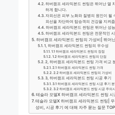
하버캠프 세라믹본드 썬팅은 뛰어난 열 
하게 합니다.
자외선은 피부 노화와 질병의 원인이 될 
외선을 차단하여 탑승객의 건강을 지켜줍
하버캠프 세라믹본드 썬팅은 뛰어난 성능
하버캠프 세라믹본드 썬팅은 전문적인 시
하버캠프 세라믹본드 썬팅의 가성비| 뛰어난
1, 하버캠프 세라믹본드 썬팅의 우수성
1.1 하버캠프 세라믹본드 썬팅의 장점
1.2 하버캠프 세라믹본드 썬팅의 단점
2, 하버캠프 세라믹본드 썬팅 가격 비교 
2.1 하버캠프 세라믹본드 썬팅 가격
2.2 하버캠프 세라믹본드 썬팅의 가성비
3, 하버캠프 세라믹본드 썬팅 시공 후기
3.1 하버캠프 세라믹본드 썬팅 시공 후기 
3.2 하버캠프 세라믹본드 썬팅 시공 주의
테슬라 모델X 하버캠프 세라믹본드 썬팅 시
테슬라 모델X 하버캠프 세라믹본드 썬팅| 우수성
성비, 시공 후기 에 대해 자주 묻는 질문 TOP