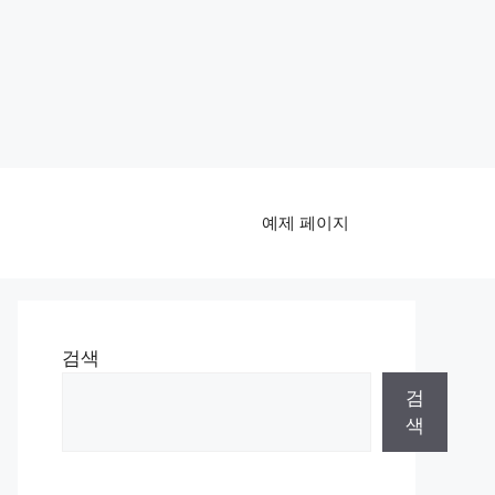
예제 페이지
검색
검
색