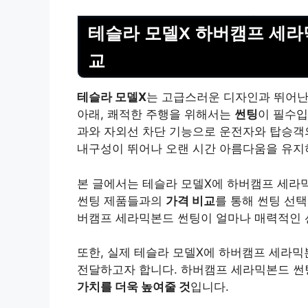
테슬라 모델X 하버캠프 세라
교
테슬라 모델X
는 고급스러운 디자인과 뛰어난
아래, 쾌적한 주행을 위해서는
썬팅
이 필수
과와 자외선 차단 기능으로 운전자와 탑승객
내구성이 뛰어나 오랜 시간 아름다움을 유지
본 글에서는 테슬라 모델X에 하버캠프 세라
썬팅 제품들과의
가격 비교
를 통해 썬팅 선
버캠프 세라믹본드 썬팅이 얼마나 매력적인 
또한, 실제 테슬라 모델X에 하버캠프 세라
전달하고자 합니다. 하버캠프 세라믹본드 
가치를 더욱 높여줄 것
입니다.