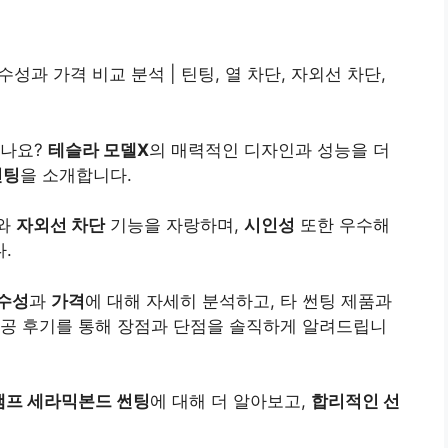
우수성과 가격 비교 분석 | 틴팅, 열 차단, 자외선 차단,
시나요?
테슬라 모델X
의 매력적인 디자인과 성능을 더
썬팅
을 소개합니다.
와
자외선 차단
기능을 자랑하며,
시인성
또한 우수해
.
수성
과
가격
에 대해 자세히 분석하고, 타 썬팅 제품과
시공 후기를 통해 장점과 단점을 솔직하게 알려드립니
프 세라믹본드 썬팅
에 대해 더 알아보고,
합리적인 선