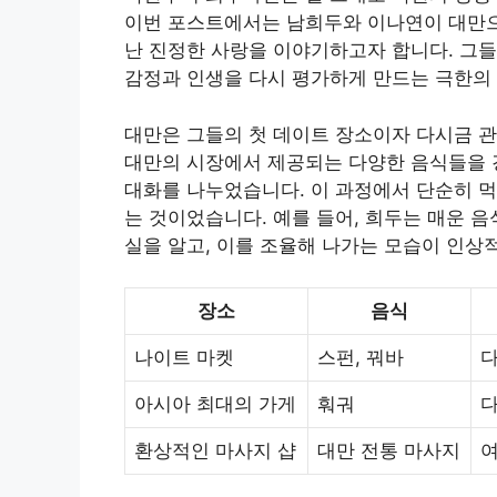
이번 포스트에서는 남희두와 이나연이 대만으로
난 진정한 사랑을 이야기하고자 합니다. 그들
감정과 인생을 다시 평가하게 만드는 극한의
대만은 그들의 첫 데이트 장소이자 다시금 관
대만의 시장에서 제공되는 다양한 음식들을 
대화를 나누었습니다. 이 과정에서 단순히 먹
는 것이었습니다. 예를 들어, 희두는 매운 
실을 알고, 이를 조율해 나가는 모습이 인상
장소
음식
나이트 마켓
스펀, 꿔바
다
아시아 최대의 가게
훠궈
다
환상적인 마사지 샵
대만 전통 마사지
여