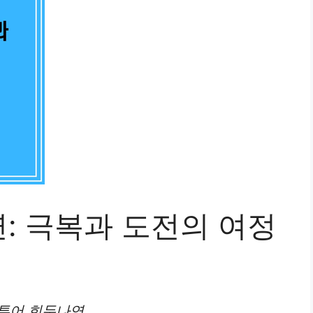
: 극복과 도전의 여정
투어 희두나연