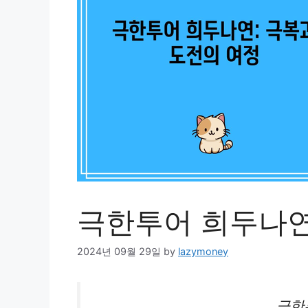
극한투어 희두나연
2024년 09월 29일
by
lazymoney
극한