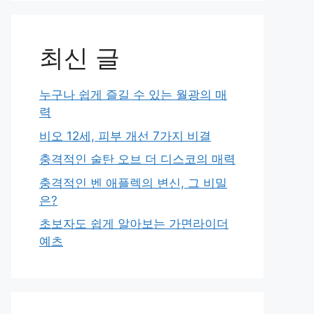
최신 글
누구나 쉽게 즐길 수 있는 월광의 매
력
비오 12세, 피부 개선 7가지 비결
충격적인 술탄 오브 더 디스코의 매력
충격적인 벤 애플렉의 변신, 그 비밀
은?
초보자도 쉽게 알아보는 가면라이더
예츠