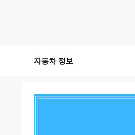
Skip
to
자동차 정보
content