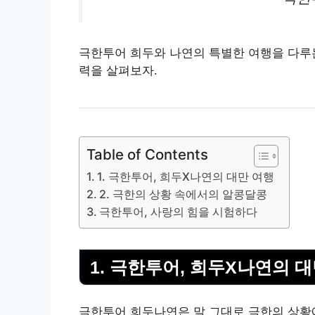
극한투어 희두와 나연의 특별한 여행을 다루는
력을 살펴보자.
Table of Contents
1. 극한투어, 희두X나연의 대만 여행
2. 극한의 상황 속에서의 알콩달콩
극한투어, 사랑의 힘을 시험하다
1. 극한투어, 희두X나연의 
극한투어 희두나연은 말 그대로 극한의 상황