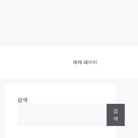
예제 페이지
검색
검
색