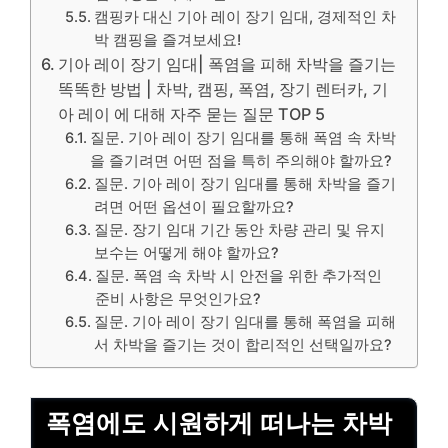
캠핑카 대신 기아 레이 장기 임대, 경제적인 차
박 캠핑을 즐겨보세요!
기아 레이 장기 임대| 폭염을 피해 차박을 즐기는
똑똑한 방법 | 차박, 캠핑, 폭염, 장기 렌터카, 기
아 레이 에 대해 자주 묻는 질문 TOP 5
질문. 기아 레이 장기 임대를 통해 폭염 속 차박
을 즐기려면 어떤 점을 특히 주의해야 할까요?
질문. 기아 레이 장기 임대를 통해 차박을 즐기
려면 어떤 옵션이 필요할까요?
질문. 장기 임대 기간 동안 차량 관리 및 유지
보수는 어떻게 해야 할까요?
질문. 폭염 속 차박 시 안전을 위한 추가적인
준비 사항은 무엇인가요?
질문. 기아 레이 장기 임대를 통해 폭염을 피해
서 차박을 즐기는 것이 합리적인 선택일까요?
폭염에도 시원하게 떠나는 차박