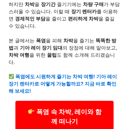
하지만
차박
을
장기간
즐기기에는
차량 구매
가 부담
스러울 수 있습니다. 이럴 때
장기 렌터카
를 이용하
면
경제적인 부담
을 줄이고
편리하게 차박
을 즐길
수 있습니다.
본 글에서는
폭염
을 피해
차박
을 즐기는
똑똑한 방
법
과
기아 레이 장기 임대
의 장점에 대해 알아보고,
차박 여행
을 위한
꿀팁
도 함께 소개해 드리겠습니
다.
폭염에도 시원하게 즐기는 차박 여행! 기아 레이
장기 렌터카로 어떻게 가능할까요? 지금 바로 확인
해 보세요!
폭염 속 차박, 레이와 함
께 떠나기