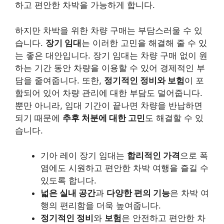
하고 편안한 차박을 가능하게 합니다.
하지만 차박을 위한 차량 구매는 부담스러울 수 있
습니다.
장기 임대
는 이러한 고민을 해결해 줄 수 있
는 좋은 대안입니다. 장기 임대는 차량 구매 없이 원
하는 기간 동안 차량을 이용할 수 있어 경제적인 부
담을 줄여줍니다. 또한,
정기적인 정비와 보험
이 포
함되어 있어 차량 관리에 대한 부담도 덜어줍니다.
뿐만 아니라, 임대 기간이 끝나면 차량을 반납하면
되기 때문에
추후 처분에 대한 고민
도 해결할 수 있
습니다.
기아 레이 장기 임대는
합리적인 가격
으로 폭
염에도 시원하고 편안한 차박 여행을 즐길 수
있도록 합니다.
넓은 실내 공간
과
다양한 편의 기능
은 차박 여
행의 편리함을 더욱 높여줍니다.
정기적인 정비
와
보험
은 안전하고 편안한 차