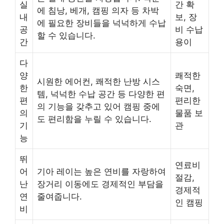
실
간 확
에 침낭, 베개, 캠핑 의자 등 차박
내
보, 장
에 필요한 장비들을 넉넉하게 수납
공
비 수납
할 수 있습니다.
간
용이
다
양
쾌적한
시원한 에어컨, 쾌적한 난방 시스
한
숙면,
템, 넉넉한 수납 공간 등 다양한 편
편
편리한
의 기능을 갖추고 있어 캠핑 중에
의
물품 보
도 편리함을 누릴 수 있습니다.
기
관
능
뛰
연료비
어
기아 레이는 높은 연비를 자랑하여
절감,
난
장거리 이동에도 경제적인 부담을
경제적
연
줄여줍니다.
인 캠핑
비