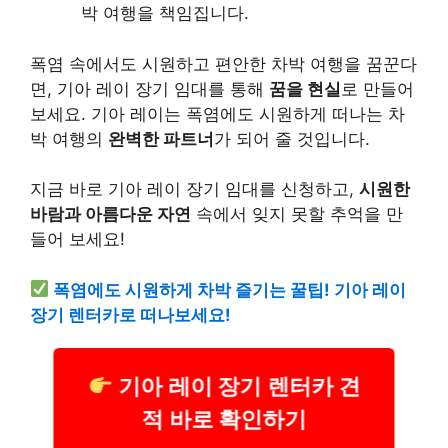
박 여행을 책임집니다.
폭염 속에서도 시원하고 편안한 차박 여행을 꿈꾼다
면, 기아 레이 장기 임대를 통해
꿈을 현실
로 만들어
보세요. 기아 레이는 폭염에도 시원하게 떠나는 차
박 여행의
완벽한 파트너
가 되어 줄 것입니다.
지금 바로 기아 레이 장기 임대를 신청하고,
시원한
바람과 아름다운 자연
속에서 잊지 못할 추억을 만
들어 보세요!
폭염에도 시원하게 차박 즐기는 꿀팁! 기아 레이
장기 렌터카로 떠나보세요!
기아 레이 장기 렌터카 견
적 바로 확인하기