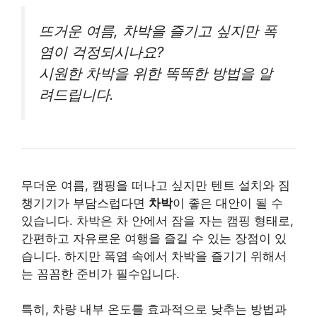
뜨거운 여름, 차박을 즐기고 싶지만 폭
염이 걱정되시나요?
시원한 차박을 위한 똑똑한 방법을 알
려드립니다.
무더운 여름, 캠핑을 떠나고 싶지만 텐트 설치와 짐
챙기기가 부담스럽다면
차박
이 좋은 대안이 될 수
있습니다. 차박은 차 안에서 잠을 자는 캠핑 형태로,
간편하고 자유로운 여행을 즐길 수 있는 장점이 있
습니다. 하지만 폭염 속에서 차박을 즐기기 위해서
는 꼼꼼한 준비가 필수입니다.
특히, 차량 내부 온도를 효과적으로 낮추는 방법과