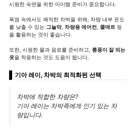
시원한 숙면을 위한 아이템 준비가 중요합니다.
폭염 속에서도 쾌적한 차박을 위해, 차량 내부 온도
를 낮출 수 있는
그늘막
,
차량용 에어컨
,
쿨매트
등
을 활용하는 것이 좋습니다.
또한, 시원한 물과 음료를 준비하고,
통풍이 잘 되는
옷
을 착용하는 것도 도움이 됩니다.
기아 레이, 차박의 최적화된 선택
차박에 적합한 차량은?
기아 레이는 차박족에게 인기 있는 차
량입니다.