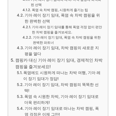
된 선택
폭염 속 차박 캠핑, 시원하게 즐기는 팁
기아 레이 장기 임대, 폭염 속 차박 캠핑을 위
한 완벽한 선택
기아 레이 장기 임대를 통해 폭염 걱정 없이 편안
한 차박 캠핑을 즐겨보세요.
기아 레이 장기 임대, 폭염 속 차박 캠핑을 위한
완벽한 파트너
기아 레이 장기 임대, 차박 캠핑의 새로운 지
평을 열다
캠핑카 대신 기아 레이 장기 임대, 경제적인 차박
캠핑을 즐겨보세요!
폭염에도 시원하게 떠나는 차박 여행, 기아 레
이 장기 임대가 정답!
기아 레이 장기 임대, 차박 캠핑의 똑똑한 선
택!
폭염 속 시원한 차박, 기아 레이 장기 임대로
더욱 편리하게!
기아 레이 장기 임대로 떠나는 차박 캠핑, 폭
염 걱정은 이제 그만!