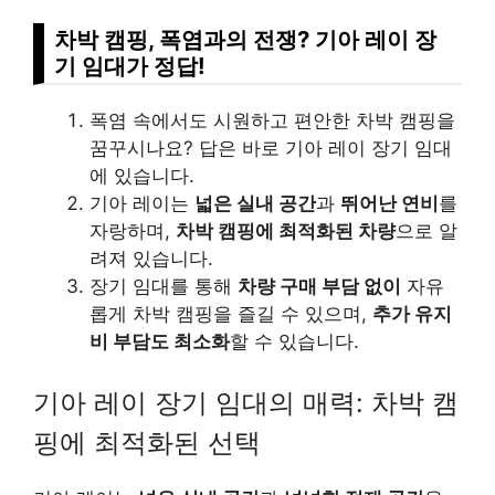
차박 캠핑, 폭염과의 전쟁? 기아 레이 장
기 임대가 정답!
폭염 속에서도 시원하고 편안한 차박 캠핑을
꿈꾸시나요? 답은 바로 기아 레이 장기 임대
에 있습니다.
기아 레이는
넓은 실내 공간
과
뛰어난 연비
를
자랑하며,
차박 캠핑에 최적화된 차량
으로 알
려져 있습니다.
장기 임대를 통해
차량 구매 부담 없이
자유
롭게 차박 캠핑을 즐길 수 있으며,
추가 유지
비 부담도 최소화
할 수 있습니다.
기아 레이 장기 임대의 매력: 차박 캠
핑에 최적화된 선택