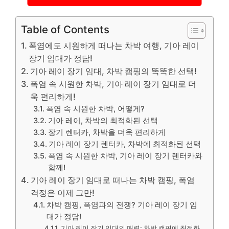
Table of Contents
폭염에도 시원하게 떠나는 차박 여행, 기아 레이
장기 임대가 정답!
기아 레이 장기 임대, 차박 캠핑의 똑똑한 선택!
폭염 속 시원한 차박, 기아 레이 장기 임대로 더
욱 편리하게!
폭염 속 시원한 차박, 어떻게?
기아 레이, 차박의 최적화된 선택
장기 렌터카, 차박을 더욱 편리하게
기아 레이 장기 렌터카, 차박에 최적화된 선택
폭염 속 시원한 차박, 기아 레이 장기 렌터카와
함께!
기아 레이 장기 임대로 떠나는 차박 캠핑, 폭염
걱정은 이제 그만!
차박 캠핑, 폭염과의 전쟁? 기아 레이 장기 임
대가 정답!
기아 레이 장기 임대의 매력: 차박 캠핑에 최적화