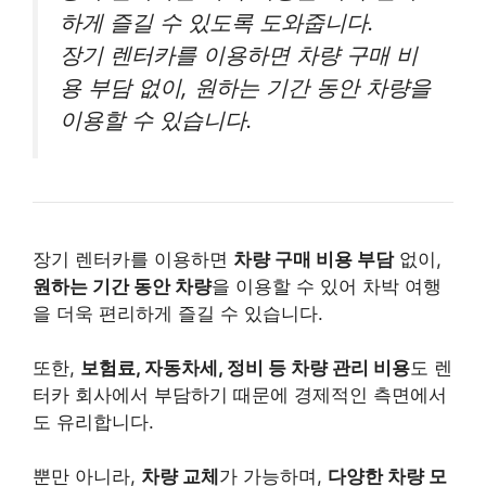
하게 즐길 수 있도록 도와줍니다.
장기 렌터카를 이용하면 차량 구매 비
용 부담 없이, 원하는 기간 동안 차량을
이용할 수 있습니다.
장기 렌터카를 이용하면
차량 구매 비용 부담
없이,
원하는 기간 동안 차량
을 이용할 수 있어 차박 여행
을 더욱 편리하게 즐길 수 있습니다.
또한,
보험료, 자동차세, 정비 등 차량 관리 비용
도 렌
터카 회사에서 부담하기 때문에 경제적인 측면에서
도 유리합니다.
뿐만 아니라,
차량 교체
가 가능하며,
다양한 차량 모