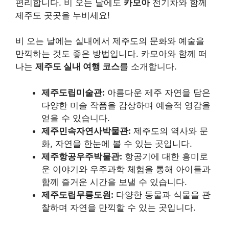
편리합니다. 비 오는 날에도
카모아
전기차와 함께
제주도 곳곳을 누비세요!
비 오는 날에는 실내에서 제주도의 문화와 예술을
만끽하는 것도 좋은 방법입니다. 카모아와 함께 떠
나는
제주도 실내 여행 코스
를 소개합니다.
제주도립미술관:
아름다운 제주 자연을 담은
다양한 미술 작품을 감상하며 예술적 영감을
얻을 수 있습니다.
제주민속자연사박물관:
제주도의 역사와 문
화, 자연을 한눈에 볼 수 있는 곳입니다.
제주항공우주박물관:
항공기에 대한 흥미로
운 이야기와 우주과학 체험을 통해 아이들과
함께 즐거운 시간을 보낼 수 있습니다.
제주도립무릉도원:
다양한 동물과 식물을 관
찰하며 자연을 만끽할 수 있는 곳입니다.