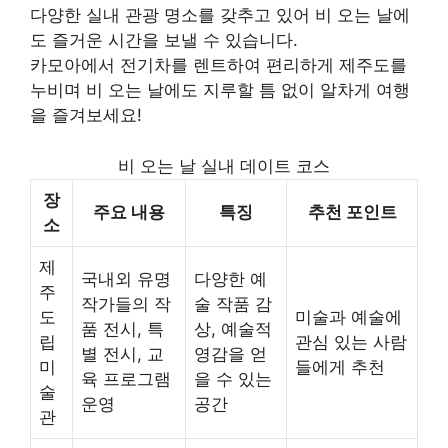
다양한 실내 관광 명소를 갖추고 있어 비 오는 날에
도 즐거운 시간을 보낼 수 있습니다.
카모아에서 전기차를 렌트하여 편리하게 제주도를
누비며 비 오는 날에도 지루할 틈 없이 알차게 여행
을 즐겨보세요!
비 오는 날 실내 데이트 코스
장
주요 내용
특징
추천 포인트
소
제
국내외 유명
다양한 예
주
작가들의 작
술 작품 감
도
미술과 예술에
품 전시, 특
상, 예술적
립
관심 있는 사람
별 전시, 교
영감을 얻
미
들에게 추천
육 프로그램
을 수 있는
술
운영
공간
관