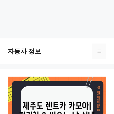
Skip
to
자동차 정보
Menu
content