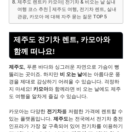
제주도 렌트카 카모아| 전기차 & 비오는 날 실내
여행 코스 추천 | 제주도 여행, 전기차 렌트, 실내
관광, 카모아 에 대해 자주 묻는 질문 TOP 5
제주도 전기차 렌트, 카모아와
함께 떠나요!
제주도
, 푸른 바다와 싱그러운 자연으로 가슴이 뻥
뚫리는 곳이죠. 하지만
비 오는 날
에는 아름다운 풍
경을 제대로 감상하기 어려울 수 있습니다. 걱정하
지 마세요!
카모아
와 함께라면 비 오는 날에도 제주
도 여행을 알차게 즐길 수 있습니다.
카모아는 다양한
전기차
를 저렴한 가격에 렌트할 수
있는 플랫폼입니다.
제주도
는 전국에서 전기차 충전
인프라가 가장 잘 구축되어 있어 전기차를 이용하기