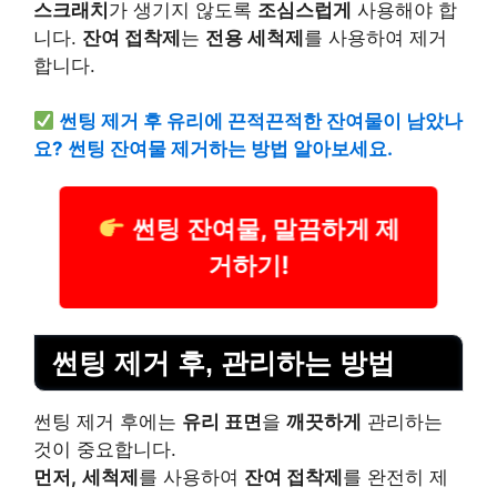
스크래치
가 생기지 않도록
조심스럽게
사용해야 합
니다.
잔여 접착제
는
전용 세척제
를 사용하여 제거
합니다.
썬팅 제거 후 유리에 끈적끈적한 잔여물이 남았나
요? 썬팅 잔여물 제거하는 방법 알아보세요.
썬팅 잔여물, 말끔하게 제
거하기!
썬팅 제거 후, 관리하는 방법
썬팅 제거 후에는
유리 표면
을
깨끗하게
관리하는
것이 중요합니다.
먼저,
세척제
를 사용하여
잔여 접착제
를 완전히 제