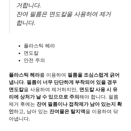
거합니다.
잔여 필름은 면도칼을 사용하여 제거
합니다.
플라스틱 헤라
면도칼
안전 주의
플라스틱 헤라
를 이용하여
필름을 조심스럽게 긁어
냅니다
.
필름이 너무 단단하게 부착되어 있을 경우
면도칼
을 사용하여 제거하지만,
면도칼 사용 시 유
리에 상처가 날 수 있으므로 주의
해야 합니다. 필름
제거 후에는
잔여 필름이나 접착제가 남아 있는지 확
인
하고, 남아 있는
잔여물은 탈지액
을 이용하여 닦
아냅니다.