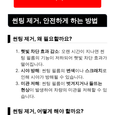
썬팅 제거, 안전하게 하는 방법
썬팅 제거, 왜 필요할까요?
햇빛 차단 효과 감소
: 오랜 시간이 지나면 썬
팅 필름의 기능이 저하되어 햇빛 차단 효과가
떨어집니다.
시야 방해
: 썬팅 필름의
변색
이나
스크래치
로
인해 시야가 방해될 수 있습니다.
미관 저해
: 썬팅 필름이
벗겨지거나 들뜨는
현상
이 발생하여 차량의 미관을 저해할 수 있
습니다.
썬팅 제거, 어떻게 해야 할까요?