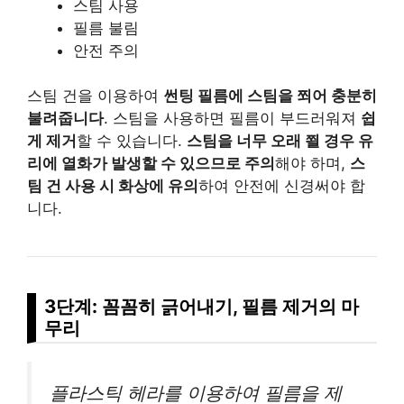
스팀 사용
필름 불림
안전 주의
스팀 건을 이용하여
썬팅 필름에 스팀을 쬐어 충분히
불려줍니다
. 스팀을 사용하면 필름이 부드러워져
쉽
게 제거
할 수 있습니다.
스팀을 너무 오래 쬘 경우 유
리에 열화가 발생할 수 있으므로 주의
해야 하며,
스
팀 건 사용 시 화상에 유의
하여 안전에 신경써야 합
니다.
3단계: 꼼꼼히 긁어내기, 필름 제거의 마
무리
플라스틱 헤라를 이용하여 필름을 제