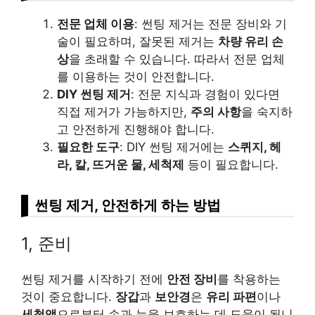
전문 업체 이용
: 썬팅 제거는 전문 장비와 기
술이 필요하며, 잘못된 제거는
차량 유리 손
상
을 초래할 수 있습니다. 따라서 전문 업체
를 이용하는 것이 안전합니다.
DIY 썬팅 제거
: 전문 지식과 경험이 있다면
직접 제거가 가능하지만,
주의 사항
을 숙지하
고 안전하게 진행해야 합니다.
필요한 도구
: DIY 썬팅 제거에는
스퀴지, 헤
라, 칼, 뜨거운 물, 세척제
등이 필요합니다.
썬팅 제거, 안전하게 하는 방법
1, 준비
썬팅 제거를 시작하기 전에
안전 장비
를 착용하는
것이 중요합니다.
장갑
과
보안경
은
유리 파편
이나
세척액
으로부터 손과 눈을 보호하는 데 도움이 됩니