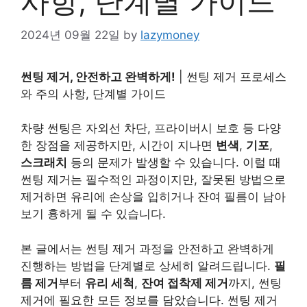
사항, 단계별 가이드
2024년 09월 22일
by
lazymoney
썬팅 제거, 안전하고 완벽하게!
| 썬팅 제거 프로세스
와 주의 사항, 단계별 가이드
차량 썬팅은 자외선 차단, 프라이버시 보호 등 다양
한 장점을 제공하지만, 시간이 지나면
변색
,
기포
,
스크래치
등의 문제가 발생할 수 있습니다. 이럴 때
썬팅 제거는 필수적인 과정이지만, 잘못된 방법으로
제거하면 유리에 손상을 입히거나 잔여 필름이 남아
보기 흉하게 될 수 있습니다.
본 글에서는 썬팅 제거 과정을 안전하고 완벽하게
진행하는 방법을 단계별로 상세히 알려드립니다.
필
름 제거
부터
유리 세척
,
잔여 접착제 제거
까지, 썬팅
제거에 필요한 모든 정보를 담았습니다. 썬팅 제거