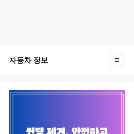
Skip
to
자동차 정보
Menu
content