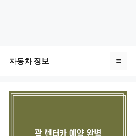
Skip
to
자동차 정보
Menu
content