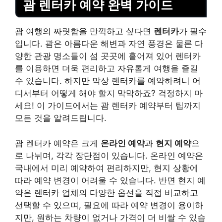
괌 렌터카 예약 완벽 가이드
괌 여행의 짜릿함을 만끽하고 싶다면
렌터카
가 필수
입니다. 괌은 아름다운 해변과 자연 풍경은 물론 다
양한 관광 명소들이 섬 곳곳에 흩어져 있어 렌터카
를 이용하면 더욱 편리하고 자유롭게 여행을 즐길
수 있습니다. 하지만 막상 렌터카를 예약하려니 어
디서부터 어떻게 해야 할지 막막하죠? 걱정하지 마
세요! 이 가이드에서는 괌 렌터카 예약부터 팁까지
모든 것을 알려드립니다.
괌 렌터카 예약은 크게
온라인 예약
과
현지 예약
으
로 나뉘며, 각각 장단점이 있습니다. 온라인 예약은
국내에서 미리 예약하여 편리하지만, 현지 상황에
따라 예약 변경이 어려울 수 있습니다. 반면 현지 예
약은 렌터카 업체의 다양한 옵션을 직접 비교하고
선택할 수 있으며, 필요에 따라 예약 변경이 용이하
지만, 원하는 차량이 없거나 가격이 더 비쌀 수 있습