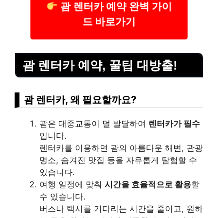
괌 렌터카 예약 완벽 가이
드 바로가기
괌 렌터카 예약, 꿀팁 대방출!
괌 렌터카, 왜 필요할까요?
괌은 대중교통이 덜 발달하여
렌터카가 필수
입니다.
렌터카를 이용하면 괌의 아름다운 해변, 관광
명소, 숨겨진 맛집 등을 자유롭게 탐험할 수
있습니다.
여행 일정에 맞춰
시간을 효율적으로 활용
할
수 있습니다.
버스나 택시를 기다리는 시간을 줄이고, 원하