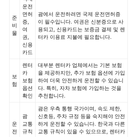
운전
면허
괌에서 운전하려면 국제 운전면허증
준
증,
이 필수입니다. 여권은 신분증으로 사
비
여
용되고, 신용카드는 보증금 결제 및 렌
물
권,
터카 이용료 지불에 필요합니다.
신용
카드
렌터
대부분 렌터카 업체에서는 기본 보험
카
을 제공하지만, 추가 보험 옵션에 가입
보
보험
하여 더욱 안전하게 운전할 수 있습니
험
옵션
다. 특히, 자차 보험에 가입하는 것을
확인
추천합니다.
괌은 우측 통행 국가이며, 속도 제한,
괌
신호등, 주차 규정 등을 숙지해야 안전
운
교통
하게 운전할 수 있습니다. 한국과 다른
전
규칙
교통 규칙이 있을 수 있으므로, 렌터카