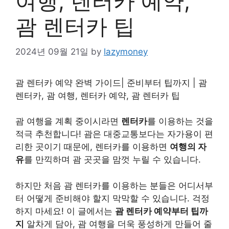
여행, 렌터카 예약,
괌 렌터카 팁
2024년 09월 21일
by
lazymoney
괌 렌터카 예약 완벽 가이드| 준비부터 팁까지 | 괌
렌터카, 괌 여행, 렌터카 예약, 괌 렌터카 팁
괌 여행을 계획 중이시라면
렌터카
를 이용하는 것을
적극 추천합니다! 괌은 대중교통보다는 자가용이 편
리한 곳이기 때문에, 렌터카를 이용하면
여행의 자
유
를 만끽하며 괌 곳곳을 맘껏 누릴 수 있습니다.
하지만 처음 괌 렌터카를 이용하는 분들은 어디서부
터 어떻게 준비해야 할지 막막할 수 있습니다. 걱정
하지 마세요! 이 글에서는
괌 렌터카 예약부터 팁까
지
알차게 담아, 괌 여행을 더욱 풍성하게 만들어 줄