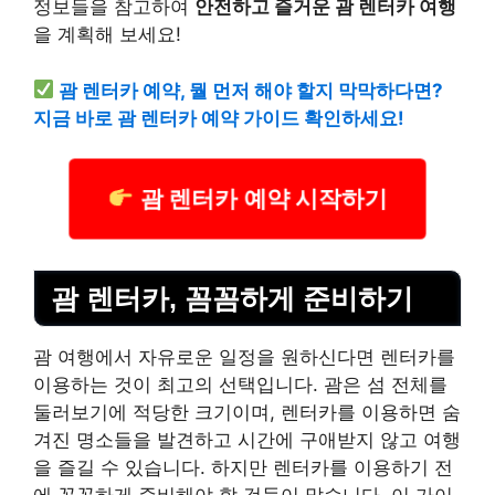
정보들을 참고하여
안전하고 즐거운 괌 렌터카 여행
을 계획해 보세요!
괌 렌터카 예약, 뭘 먼저 해야 할지 막막하다면?
지금 바로 괌 렌터카 예약 가이드 확인하세요!
괌 렌터카 예약 시작하기
괌 렌터카, 꼼꼼하게 준비하기
괌 여행에서 자유로운 일정을 원하신다면 렌터카를
이용하는 것이 최고의 선택입니다. 괌은 섬 전체를
둘러보기에 적당한 크기이며, 렌터카를 이용하면 숨
겨진 명소들을 발견하고 시간에 구애받지 않고 여행
을 즐길 수 있습니다. 하지만 렌터카를 이용하기 전