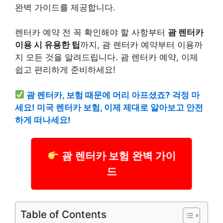
완벽 가이드를 제공합니다.
렌터카 예약 전 꼭 확인해야 할 사항부터
괌 렌터카
이용 시 유용한 팁
까지, 괌 렌터카 예약부터 이용까
지 모든 것을 알려드립니다. 괌 렌터카 예약, 이제
쉽고 편리하게 준비하세요!
괌 렌터카, 보험 때문에 머리 아프셨죠? 걱정 마
세요! 미국 렌터카 보험, 이제 제대로 알아보고 안전
하게 떠나세요!
괌 렌터카 보험 완벽 가이
드
Table of Contents