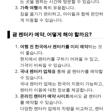
는 곳을 원하는 시간에 방문할 수 있습니다.
가족 여행
에 특히 유용합니다.
짐을 옮기기 편리하고, 아이들과 함께 편안하
게 이동할 수 있습니다.
괌 렌터카 예약, 어떻게 해야 할까요?
여행 전 한국에서 렌터카를 미리 예약
하는 것
이 좋습니다.
현지에서 렌터카를 구하기 어려울 수 있고,
가격이 비싸질 수 있습니다.
국내 렌터카 업체
를 통해 괌 렌터카를 예약할
수 있습니다.
국내 렌터카 업체는 한국어 지원이 가능하고,
렌터카 이용에 대한 정보를 제공합니다.
온라인 렌터카 예약 사이트
에서도 괌 렌터카
를 예약할 수 있습니다.
다양한 렌터카 업체의 차량을 비교하고, 렌터