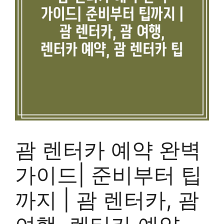
괌 렌터카 예약 완벽
가이드| 준비부터 팁
까지 | 괌 렌터카, 괌