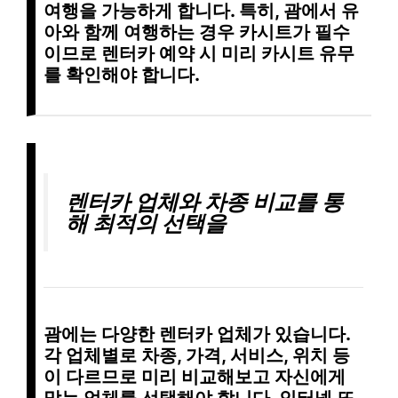
여행을 가능하게 합니다.
특히, 괌에서 유
아와 함께 여행하는 경우 카시트가 필수
이므로 렌터카 예약 시 미리 카시트 유무
를 확인해야 합니다.
렌터카 업체와 차종 비교를 통
해 최적의 선택을
괌에는 다양한 렌터카 업체가 있습니다.
각 업체별로 차종, 가격, 서비스, 위치 등
이 다르므로 미리 비교해보고 자신에게
맞는 업체를 선택해야 합니다.
인터넷
또