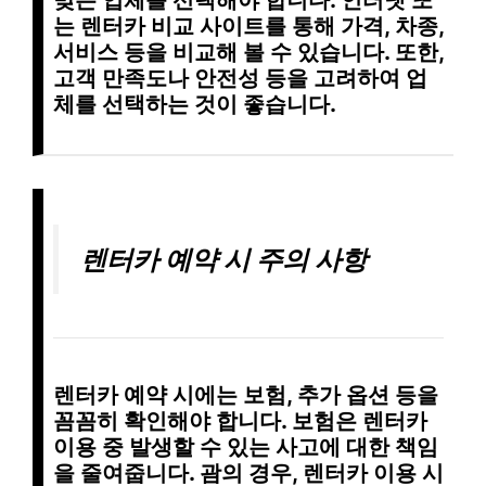
는
렌터카 비교 사이트
를 통해
가격
,
차종
,
서비스
등을 비교해 볼 수 있습니다. 또한,
고객 만족도
나
안전성
등을 고려하여 업
체를 선택하는 것이 좋습니다.
렌터카 예약 시 주의 사항
렌터카 예약 시에는
보험
,
추가 옵션
등을
꼼꼼히 확인해야 합니다.
보험
은 렌터카
이용 중 발생할 수 있는 사고에 대한 책임
을 줄여줍니다. 괌의 경우, 렌터카 이용 시