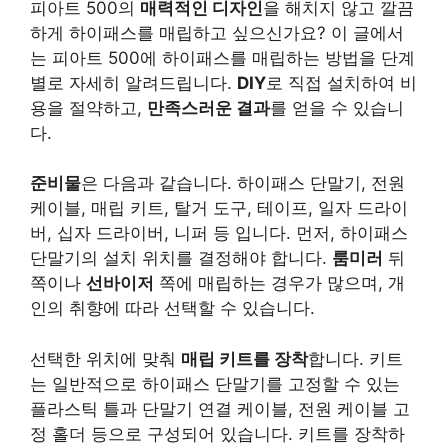
피아트 500의
매력적인 디자인
을 해치지 않고 깔끔
하게 하이패스를 매립하고 싶으신가요? 이 글에서
는 피아트 500에 하이패스를 매립하는 방법을 단계
별로 자세히 알려드립니다.
DIY
로 직접 설치하여 비
용을 절약하고,
만족스러운 결과
를 얻을 수 있습니
다.
준비물
은 다음과 같습니다. 하이패스 단말기, 전원
케이블, 매립 키트, 탈거 도구, 테이프, 일자 드라이
버, 십자 드라이버, 니퍼 등 입니다. 먼저, 하이패스
단말기의 설치 위치를 결정해야 합니다.
룸미러
뒤
쪽이나
선바이저
쪽에 매립하는 경우가 많으며, 개
인의 취향에 따라 선택할 수 있습니다.
선택한 위치에 맞춰
매립 키트를 장착
합니다. 키트
는 일반적으로 하이패스 단말기를 고정할 수 있는
플라스틱 틀과 단말기 연결 케이블, 전원 케이블 고
정 홀더 등으로 구성되어 있습니다. 키트를 장착하