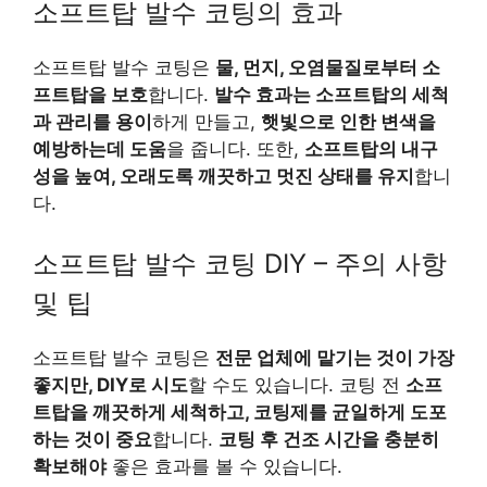
소프트탑 발수 코팅의 효과
소프트탑 발수 코팅은
물, 먼지, 오염물질로부터 소
프트탑을 보호
합니다.
발수 효과는 소프트탑의 세척
과 관리를 용이
하게 만들고,
햇빛으로 인한 변색을
예방하는데 도움
을 줍니다. 또한,
소프트탑의 내구
성을 높여, 오래도록 깨끗하고 멋진 상태를 유지
합니
다.
소프트탑 발수 코팅 DIY – 주의 사항
및 팁
소프트탑 발수 코팅은
전문 업체에 맡기는 것이 가장
좋지만, DIY로 시도
할 수도 있습니다. 코팅 전
소프
트탑을 깨끗하게 세척하고, 코팅제를 균일하게 도포
하는 것이 중요
합니다.
코팅 후 건조 시간을 충분히
확보해야
좋은 효과를 볼 수 있습니다.