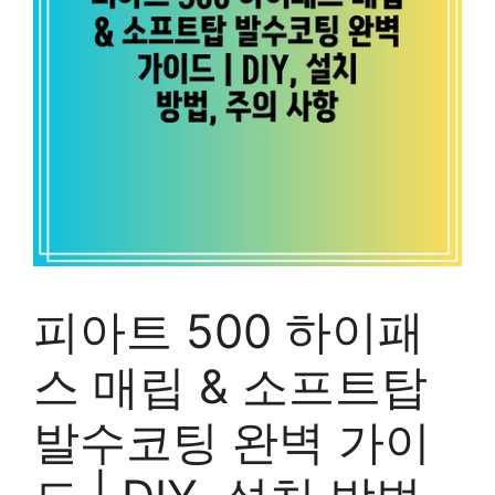
피아트 500 하이패
스 매립 & 소프트탑
발수코팅 완벽 가이