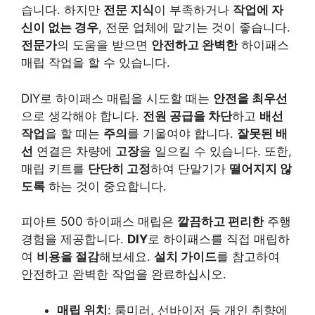
습니다. 하지만
전문 지식
이 부족하거나
작업에 자
신이 없는 경우
, 전문 업체에 맡기는 것이 좋습니다.
전문가
의 도움을 받으면
안전하고 완벽한
하이패스
매립 작업을 할 수 있습니다.
DIY로 하이패스 매립을 시도할 때는
안전을 최우선
으로 생각해야 합니다.
전원 공급을 차단
하고
배선
작업
을 할 때는
주의
를 기울여야 합니다.
잘못된 배
선
연결은 차량에
고장
을 일으킬 수 있습니다. 또한,
매립 키트를
단단히 고정
하여 단말기가
떨어지지 않
도록
하는 것이 중요합니다.
피아트 500 하이패스 매립은
깔끔하고 편리한
주행
경험을 제공합니다.
DIY
로 하이패스를 직접 매립하
여
비용을 절감
해보세요.
설치 가이드
를 참고하여
안전하고 완벽한 작업을 완료하십시오.
매립 위치
: 룸미러, 선바이저 등 개인 취향에