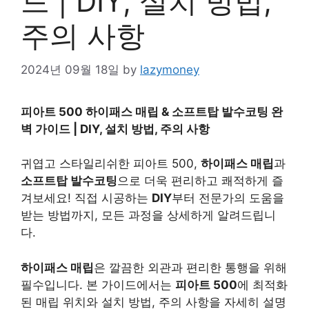
드 | DIY, 설치 방법,
주의 사항
2024년 09월 18일
by
lazymoney
피아트 500 하이패스 매립 & 소프트탑 발수코팅 완
벽 가이드 | DIY, 설치 방법, 주의 사항
귀엽고 스타일리쉬한 피아트 500,
하이패스 매립
과
소프트탑 발수코팅
으로 더욱 편리하고 쾌적하게 즐
겨보세요! 직접 시공하는
DIY
부터 전문가의 도움을
받는 방법까지, 모든 과정을 상세하게 알려드립니
다.
하이패스 매립
은 깔끔한 외관과 편리한 통행을 위해
필수입니다. 본 가이드에서는
피아트 500
에 최적화
된 매립 위치와 설치 방법, 주의 사항을 자세히 설명