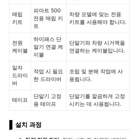
피아트 500
매립
차량 모델에 맞는 전용
전용 매립 키
키트
키트를 사용해야 합니다.
트
하이패스 단
전원
단말기와 차량 시거잭을
말기 연결 케
케이블
연결하는 케이블입니다.
이블
일자
작업 시 필요
조립 및 분해 작업에 사
드라이
한 드라이버
용됩니다.
버
단말기 고정
단말기를 깔끔하게 고정
테이프
용 테이프
시키는 데 사용됩니다.
설치 과정