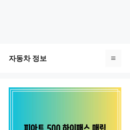
Skip
to
자동차 정보
Menu
content