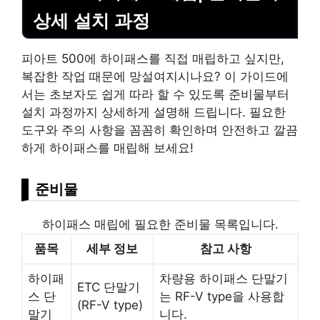
상세 설치 과정
피아트 500에 하이패스를 직접 매립하고 싶지만,
복잡한 작업 때문에 망설여지시나요? 이 가이드에
서는 초보자도 쉽게 따라 할 수 있도록 준비물부터
설치 과정까지 상세하게 설명해 드립니다. 필요한
도구와 주의 사항을 꼼꼼히 확인하며 안전하고 깔끔
하게 하이패스를 매립해 보세요!
준비물
하이패스 매립에 필요한 준비물 목록입니다.
품목
세부 정보
참고 사항
하이패
차량용 하이패스 단말기
ETC 단말기
스 단
는 RF-V type을 사용합
(RF-V type)
말기
니다.