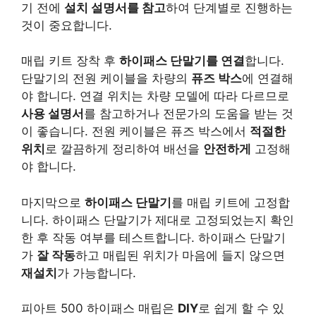
기 전에
설치 설명서를 참고
하여 단계별로 진행하는
것이 중요합니다.
매립 키트 장착 후
하이패스 단말기를 연결
합니다.
단말기의 전원 케이블을 차량의
퓨즈 박스
에 연결해
야 합니다. 연결 위치는 차량 모델에 따라 다르므로
사용 설명서
를 참고하거나 전문가의 도움을 받는 것
이 좋습니다. 전원 케이블은 퓨즈 박스에서
적절한
위치
로 깔끔하게 정리하여 배선을
안전하게
고정해
야 합니다.
마지막으로
하이패스 단말기
를 매립 키트에 고정합
니다. 하이패스 단말기가 제대로 고정되었는지 확인
한 후 작동 여부를 테스트합니다. 하이패스 단말기
가
잘 작동
하고 매립된 위치가 마음에 들지 않으면
재설치
가 가능합니다.
피아트 500 하이패스 매립은
DIY
로 쉽게 할 수 있