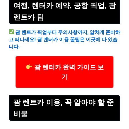
여행, 렌터카 예약, 공항 픽업, 괌
렌트카 팁
괌 렌트카 픽업부터 주의사항까지, 알차게 준비하
고 떠나세요! 괌 렌터카 이용 꿀팁은 이곳에 다 있습
니다.
괌 렌터카 완벽 가이드 보
기
괌 렌트카 이용, 꼭 알아야 할 준
비물