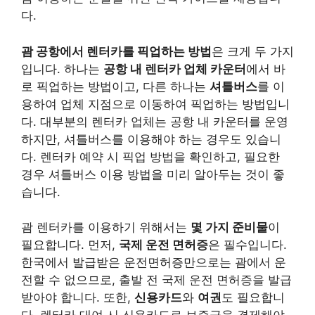
다.
괌 공항에서 렌터카를 픽업하는 방법
은 크게 두 가지
입니다. 하나는
공항 내 렌터카 업체 카운터
에서 바
로 픽업하는 방법이고, 다른 하나는
셔틀버스
를 이
용하여 업체 지점으로 이동하여 픽업하는 방법입니
다. 대부분의 렌터카 업체는 공항 내 카운터를 운영
하지만, 셔틀버스를 이용해야 하는 경우도 있습니
다. 렌터카 예약 시 픽업 방법을 확인하고, 필요한
경우 셔틀버스 이용 방법을 미리 알아두는 것이 좋
습니다.
괌 렌터카를 이용하기 위해서는
몇 가지 준비물
이
필요합니다. 먼저,
국제 운전 면허증
은 필수입니다.
한국에서 발급받은 운전면허증만으로는 괌에서 운
전할 수 없으므로, 출발 전 국제 운전 면허증을 발급
받아야 합니다. 또한,
신용카드
와
여권
도 필요합니