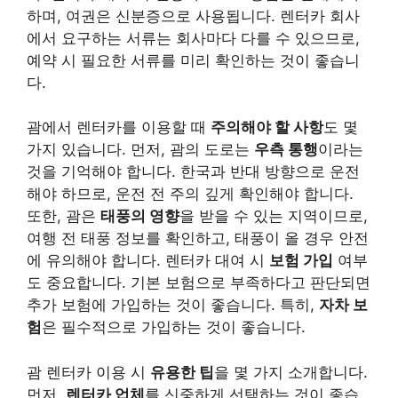
하며, 여권은 신분증으로 사용됩니다. 렌터카 회사
에서 요구하는 서류는 회사마다 다를 수 있으므로,
예약 시 필요한 서류를 미리 확인하는 것이 좋습니
다.
괌에서 렌터카를 이용할 때
주의해야 할 사항
도 몇
가지 있습니다. 먼저, 괌의 도로는
우측 통행
이라는
것을 기억해야 합니다. 한국과 반대 방향으로 운전
해야 하므로, 운전 전 주의 깊게 확인해야 합니다.
또한, 괌은
태풍의 영향
을 받을 수 있는 지역이므로,
여행 전 태풍 정보를 확인하고, 태풍이 올 경우 안전
에 유의해야 합니다. 렌터카 대여 시
보험 가입
여부
도 중요합니다. 기본 보험으로 부족하다고 판단되면
추가 보험에 가입하는 것이 좋습니다. 특히,
자차 보
험
은 필수적으로 가입하는 것이 좋습니다.
괌 렌터카 이용 시
유용한 팁
을 몇 가지 소개합니다.
먼저,
렌터카 업체
를 신중하게 선택하는 것이 좋습