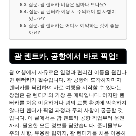
질문. 괌 렌터카 비용은 얼마나 드나요?
질문. 괌 렌터카 이용 시 주의해야 할 사항이
있나요?
질문. 괌 렌터카는 어디서 예약하는 것이 좋을
까요?
괌 렌트카, 공항에서 바로 픽업!
괌 여행에서 자유로운 일정과 편리한 이동을 원한다
면
렌터카
가 필수입니다. 괌 공항에 도착하자마자
렌터카를 픽업하여 바로 여행을 시작할 수 있다는
장점은 괌 렌터카의 가장 큰 매력입니다. 하지만 렌
터카를 처음 이용하거나 괌의 교통 환경에 익숙하지
않다면 렌터카 픽업 과정과 주의 사항이 궁금할 것
입니다. 이 글에서는 괌 렌트카 공항 픽업부터 운전
까지, 필요한 모든 정보를 담았습니다. 준비물부터
주의 사항, 유용한 팁까지, 괌 렌터카를 처음 이용하