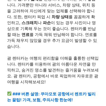
니다. 가격뿐만 아니라 서비스, 차량 상태, 위치 등
을 고려하여 자신에게 맞는 업체를 선택해야 합니
다. 또한, 렌터카 픽업 시
차량 상태
를 꼼꼼하게 확
인하고,
스크래치
나
파손
이 있는 경우 사진이나 영
상으로 기록해 두는 것이 좋습니다. 렌터카를 반납
할 때는
연료
를 가득 채워 반납해야 합니다. 연료를
가득 채우지 않았을 경우 추가 요금이 발생할 수 있
습니다.
괌 렌터카는 여행의 편리함을 더해줄 훌륭한 선택입
니다. 렌터카를 이용하여 괌의 아름다운 자연을 만
끽하고, 숨겨진 명소를 발견하는 즐거움을 누려보세
요. 괌 렌터카, 공항에서 바로 픽업하여 자유로운 괌
여행을 시작해보세요!
### 버튼 설명: 쿠마모토 공항에서 렌트카 빌리
는 꿀팁! 가격, 보험, 주의사항 한눈에!