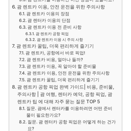
괌 렌트카 이용, 안전 운전을 위한 주의사항
괌 렌트카 이용의 장점
괌 렌터카 이용의 단점
괌 렌트카 이용 전 준비 사항
괌 렌트카 공항 픽업
괌 렌트카 이용 시 주의 사항
괌 렌트카 꿀팁, 더욱 편리하게 즐기기
괌 렌트카, 공항에서 바로 픽업!
괌 렌트카 비용, 얼마나 들까?
괌 렌트카 이용, 꼭 알아야 할 준비물
괌 렌트카 이용, 안전 운전을 위한 주의사항
괌 렌트카 꿀팁, 더욱 편리하게 즐기기
괌 렌트카 공항 픽업 완벽 가이드| 비용, 준비물,
주의사항 | 괌 여행, 렌터카 예약, 공항 픽업, 괌
렌트카 팁 에 대해 자주 묻는 질문 TOP 5
질문. 괌에서 렌터카를 이용하려면 어떤 준비
물이 필요한가요?
질문. 괌 렌터카 공항 픽업은 어떻게 하는 건가
요?