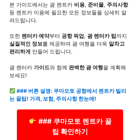
본 가이드에서는 괌 렌트카
비용
,
준비물
,
주의사항
등 렌트카 이용에 필요한 모든 정보들을 상세히 알
려드립니다.
또한
렌터카 예약
부터
공항 픽업
,
괌 렌터카 팁
까지
실질적인 정보
를 제공하여 괌 여행을 더욱
알차고
편리하게
만들어 드립니다.
괌 렌터카
가이드
와 함께
완벽한 괌 여행
을 계획해
보세요!
### 버튼 설명: 쿠마모토 공항에서 렌트카 빌리
는 꿀팁! 가격, 보험, 주의사항 한눈에!
### 쿠마모토 렌트카 꿀
팁 확인하기