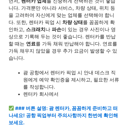
먼저,
렌터카 업체
를 신중하게 선택하는 것이 좋습
니다. 가격뿐만 아니라 서비스, 차량 상태, 위치 등
을 고려하여 자신에게 맞는 업체를 선택해야 합니
다. 또한, 렌터카 픽업 시
차량 상태
를 꼼꼼하게 확
인하고,
스크래치
나
파손
이 있는 경우 사진이나 영
상으로 기록해 두는 것이 좋습니다. 렌터카를 반납
할 때는
연료
를 가득 채워 반납해야 합니다. 연료를
가득 채우지 않았을 경우 추가 요금이 발생할 수 있
습니다.
괌 공항에서 렌터카 픽업 시 안내 데스크 직
원에게 예약 확인증을 제시하고, 필요한 서류
를 작성합니다.
렌터카 회사에서
### 버튼 설명: 괌 렌터카, 꼼꼼하게 준비하고 떠
나세요! 공항 픽업부터 주의사항까지 한번에 확인해
보세요.