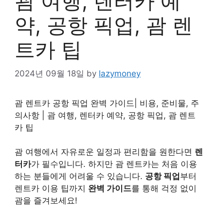
괌 여행, 렌터카 예
약, 공항 픽업, 괌 렌
트카 팁
2024년 09월 18일
by
lazymoney
괌 렌트카 공항 픽업 완벽 가이드| 비용, 준비물, 주
의사항 | 괌 여행, 렌터카 예약, 공항 픽업, 괌 렌트
카 팁
괌 여행에서 자유로운 일정과 편리함을 원한다면
렌
터카
가 필수입니다. 하지만 괌 렌트카는 처음 이용
하는 분들에게 어려울 수 있습니다.
공항 픽업
부터
렌트카 이용 팁까지
완벽 가이드
를 통해 걱정 없이
괌을 즐겨보세요!