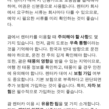
다. 렌터카 대여 시 신용카드로 보증금을 결제해야
하며, 여권은 신분증으로 사용됩니다. 렌터카 회사
에서 요구하는 서류는 회사마다 다를 수 있으므로,
예약 시 필요한 서류를 미리 확인하는 것이 좋습니
다.
괌에서 렌터카를 이용할 때
주의해야 할 사항
도 몇
가지 있습니다. 먼저, 괌의 도로는
우측 통행
이라는
것을 기억해야 합니다. 한국과 반대 방향으로 운전
해야 하므로, 운전 전 주의 깊게 확인해야 합니다.
또한, 괌은
태풍의 영향
을 받을 수 있는 지역이므로,
여행 전 태풍 정보를 확인하고, 태풍이 올 경우 안전
에 유의해야 합니다. 렌터카 대여 시
보험 가입
여부
도 중요합니다. 기본 보험으로 부족하다고 판단되면
추가 보험에 가입하는 것이 좋습니다. 특히,
자차 보
험
은 필수적으로 가입하는 것이 좋습니다.
괌 렌터카 이용 시
유용한 팁
을 몇 가지 소개합니다.