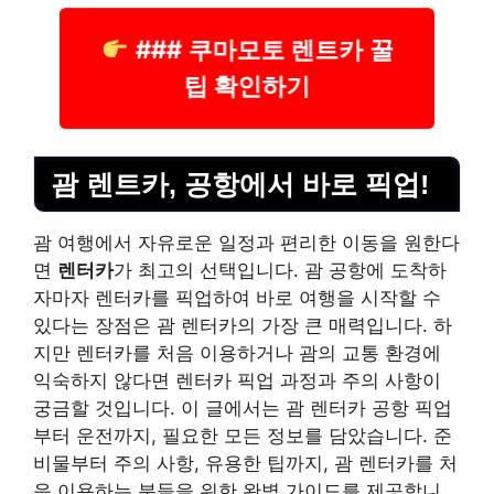
### 쿠마모토 렌트카 꿀
팁 확인하기
괌 렌트카, 공항에서 바로 픽업!
괌 여행에서 자유로운 일정과 편리한 이동을 원한다
면
렌터카
가 최고의 선택입니다. 괌 공항에 도착하
자마자 렌터카를 픽업하여 바로 여행을 시작할 수
있다는 장점은 괌 렌터카의 가장 큰 매력입니다. 하
지만 렌터카를 처음 이용하거나 괌의 교통 환경에
익숙하지 않다면 렌터카 픽업 과정과 주의 사항이
궁금할 것입니다. 이 글에서는 괌 렌터카 공항 픽업
부터 운전까지, 필요한 모든 정보를 담았습니다. 준
비물부터 주의 사항, 유용한 팁까지, 괌 렌터카를 처
음 이용하는 분들을 위한 완벽 가이드를 제공합니