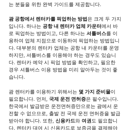
는 분들을 위한 완벽 가이드를 제공합니다.
괌 공항에서 렌터카를 픽업하는 방법
은 크게 두 가지
입니다. 하나는
공항 내 렌터카 업체 카운터
에서 바
로 픽업하는 방법이고, 다른 하나는
셔틀버스
를 이
용하여 업체 지점으로 이동하여 픽업하는 방법입니
다. 대부분의 렌터카 업체는 공항 내 카운터를 운영
하지만, 셔틀버스를 이용해야 하는 경우도 있습니
다. 렌터카 예약 시 픽업 방법을 확인하고, 필요한
경우 셔틀버스 이용 방법을 미리 알아두는 것이 좋
습니다.
괌 렌터카를 이용하기 위해서는
몇 가지 준비물
이
필요합니다. 먼저,
국제 운전 면허증
은 필수입니다.
한국에서 발급받은 운전면허증만으로는 괌에서 운
전할 수 없으므로, 출발 전 국제 운전 면허증을 발급
받아야 합니다. 또한,
신용카드
와
여권
도 필요합니
다. 렌터카 대여 시 신용카드로 보증금을 결제해야