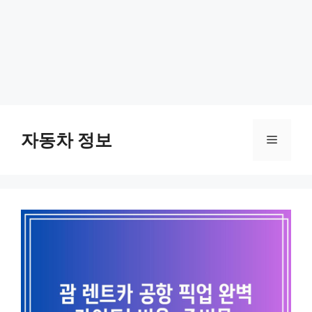
Skip
to
자동차 정보
Menu
content