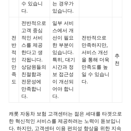
수 있습니
는 경우가
다.
있습니다.
전반적으로
일부 서비
고객 중심
스에서 개
전
적인 서비
선이 필요
전반적으로
반
스를 제공
한 부분이
만족하지만,
적
한다고 생
있습니다.
서비스 개선
추
인
각됩니다.
특히, 대기
을 통해 더욱
천
만
상담원들의
시간과 정
만족도를 높
족
친절함과
보 접근성
일 수 있습니
도
전문성에
이 개선되
다.
만족합니
어야 합니
다.
다.
캐롯 자동차 보험 고객센터는 젊은 세대를 타겟으로
한 혁신적인 서비스를 제공하려는 노력이 돋보입니
다. 하지만, 고객센터 이용 편의성 향상을 위한 지속