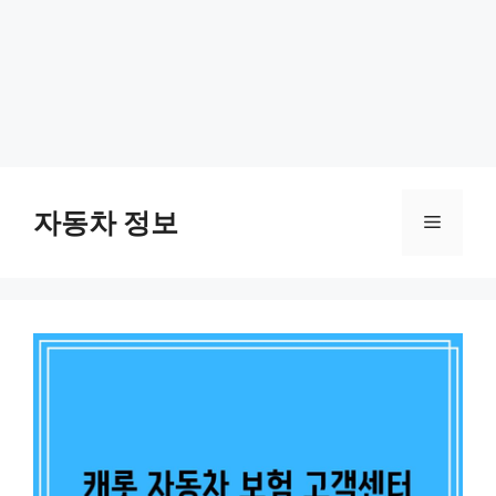
Skip
to
자동차 정보
Menu
content