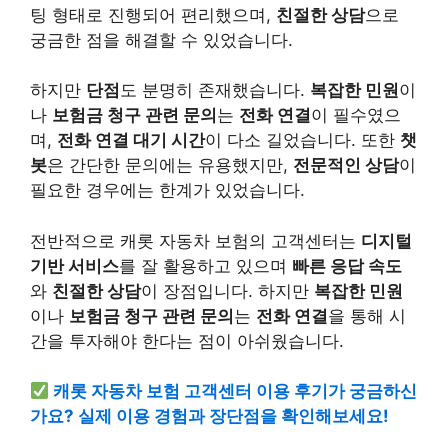
팅 형태로 진행되어 편리했으며,
친절한 상담
으로
궁금한 점을 해결할 수 있었습니다.
하지만
단점
도 분명히 존재했습니다.
복잡한 민원
이
나
보험금 청구 관련 문의
는
전화 연결
이 필수였으
며,
전화 연결 대기 시간
이 다소 길었습니다. 또한
챗
봇
은 간단한 문의에는 유용했지만,
전문적인 상담
이
필요한 경우에는 한계가 있었습니다.
전반적으로 캐롯 자동차 보험의 고객센터는
디지털
기반 서비스
를 잘 활용하고 있으며
빠른 응답 속도
와
친절한 상담
이 장점입니다. 하지만
복잡한 민원
이나
보험금 청구 관련 문의
는
전화 연결
을 통해 시
간을 투자해야 한다는 점이 아쉬웠습니다.
캐롯 자동차 보험 고객센터 이용 후기가 궁금하신
가요? 실제 이용 경험과 장단점을 확인해보세요!