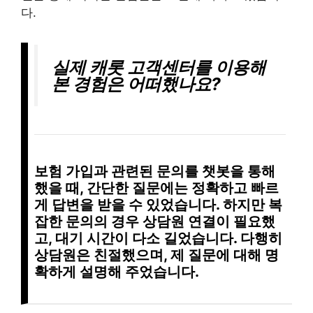
다.
실제 캐롯 고객센터를 이용해
본 경험은 어떠했나요?
보험 가입
과 관련된 문의를
챗봇
을 통해
했을 때,
간단한 질문
에는
정확하고 빠르
게
답변을 받을 수 있었습니다. 하지만
복
잡한 문의
의 경우
상담원 연결
이 필요했
고,
대기 시간
이 다소 길었습니다. 다행히
상담원은 친절했으며, 제 질문에 대해 명
확하게 설명해 주었습니다.