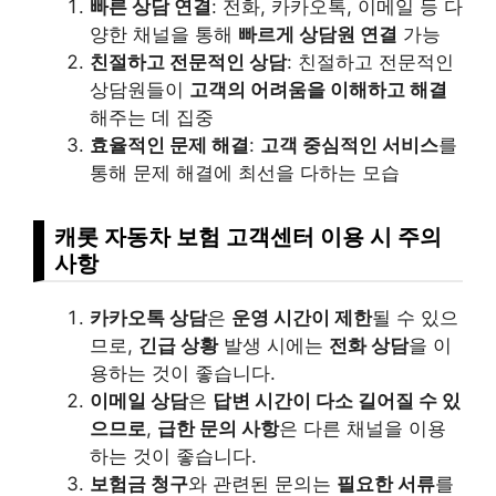
빠른 상담 연결
: 전화, 카카오톡, 이메일 등 다
양한 채널을 통해
빠르게 상담원 연결
가능
친절하고 전문적인 상담
: 친절하고 전문적인
상담원들이
고객의 어려움을 이해하고 해결
해주는 데 집중
효율적인 문제 해결
:
고객 중심적인 서비스
를
통해 문제 해결에 최선을 다하는 모습
캐롯 자동차 보험 고객센터 이용 시 주의
사항
카카오톡 상담
은
운영 시간이 제한
될 수 있으
므로,
긴급 상황
발생 시에는
전화 상담
을 이
용하는 것이 좋습니다.
이메일 상담
은
답변 시간이 다소 길어질 수 있
으므로
,
급한 문의 사항
은 다른 채널을 이용
하는 것이 좋습니다.
보험금 청구
와 관련된 문의는
필요한 서류
를