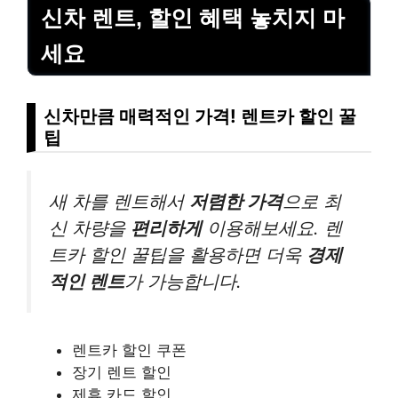
신차 렌트, 할인 혜택 놓치지 마
세요
신차만큼 매력적인 가격! 렌트카 할인 꿀
팁
새 차를 렌트해서
저렴한 가격
으로 최
신 차량을
편리하게
이용해보세요. 렌
트카 할인 꿀팁을 활용하면 더욱
경제
적인 렌트
가 가능합니다.
렌트카 할인 쿠폰
장기 렌트 할인
제휴 카드 할인