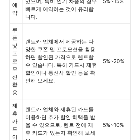
있으며, 특히 인기 차종의 경우
5%~15%
예
빠르게 예약하는 것이 유리합
약
니다.
쿠
폰
렌트카 업체에서 제공하는 다
및
양한 쿠폰 및 프로모션을 활용
프
하면 할인된 가격으로 렌트할
로
5%~20%
수 있습니다. 특히 카드사 제휴
모
할인이나 통신사 할인 등을 확
션
인해 보세요.
활
용
제
렌트카 업체와 제휴된 카드를
휴
이용하면 추가 할인 혜택을 받
카
을 수 있으므로, 렌트 전에 제
5%~10%
드
휴 카드가 있는지 확인해 보세
이