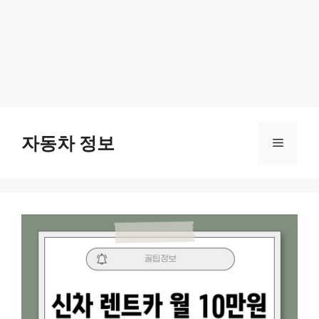
Skip
to
자동차 정보
Menu
content