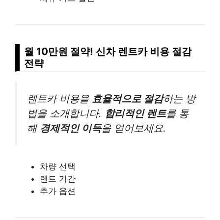
월 10만원 절약! 신차 렌트카 비용 절감
전략
렌트카 비용을
효율적으로 절감
하는 방
법을 소개합니다.
합리적인 렌트
를 통
해
경제적인 이득
을 얻어보세요.
차량 선택
렌트 기간
추가 옵션