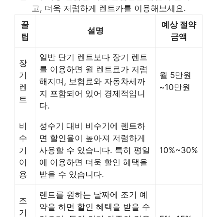
고, 더욱 저렴하게 렌트카를 이용해보세요.
꿀
예상 절약
설명
팁
금액
일반 단기 렌트보다 장기 렌트
장
를 이용하면 월 렌트료가 저렴
기
월 5만원
해지며, 보험료와 자동차세까
렌
~10만원
지 포함되어 있어 경제적입니
트
다.
비
성수기 대비 비수기에 렌트하
수
면 할인율이 높아져 저렴하게
기
사용할 수 있습니다. 특히 평일
10%~30%
이
에 이용하면 더욱 할인 혜택을
용
받을 수 있습니다.
렌트를 원하는 날짜에 조기 예
조
약을 하면 할인 혜택을 받을 수
기