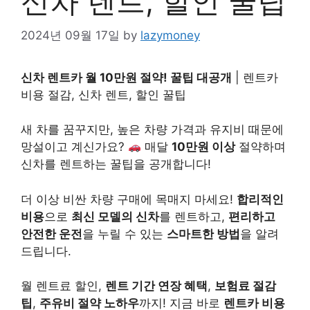
신차 렌트, 할인 꿀팁
2024년 09월 17일
by
lazymoney
신차 렌트카 월 10만원 절약! 꿀팁 대공개
| 렌트카
비용 절감, 신차 렌트, 할인 꿀팁
새 차를 꿈꾸지만, 높은 차량 가격과 유지비 때문에
망설이고 계신가요?
매달
10만원 이상
절약하며
신차를 렌트하는 꿀팁을 공개합니다!
더 이상 비싼 차량 구매에 목매지 마세요!
합리적인
비용
으로
최신 모델의 신차
를 렌트하고,
편리하고
안전한 운전
을 누릴 수 있는
스마트한 방법
을 알려
드립니다.
월 렌트료 할인,
렌트 기간 연장 혜택
,
보험료 절감
팁
,
주유비 절약 노하우
까지! 지금 바로
렌트카 비용