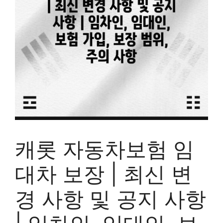
캐롯 자동차보험 임
대차 보장 | 최신 변
경 사항 및 공지 사항