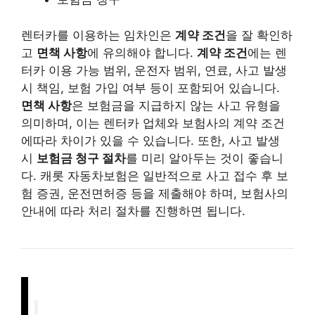
렌터카를 이용하는 임차인은
계약 조건
을 잘 확인하
고
면책 사항
에 유의해야 합니다.
계약 조건
에는 렌
터카 이용 가능 범위, 운전자 범위, 연료, 사고 발생
시 책임, 보험 가입 여부 등이 포함되어 있습니다.
면책 사항
은 보험금을 지급하지 않는 사고 유형을
의미하며, 이는 렌터카 업체와 보험사의 계약 조건
에따라 차이가 있을 수 있습니다. 또한, 사고 발생
시
보험금 청구 절차
를 미리 알아두는 것이 좋습니
다. 캐롯 자동차보험은 일반적으로 사고 접수 후 보
험 증권, 운전면허증 등을 제출해야 하며, 보험사의
안내에 따라 처리 절차를 진행하면 됩니다.