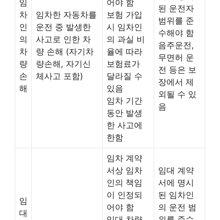
임
어야 함
된 운전자
차
임차한 자동차를
보험 가입
범위를 준
인
운전 중 발생한
시 임차인
수해야 함
의
사고로 인한 차
의 과실 비
음주운전,
차
량 손해 (자기차
율에 따라
무면허 운
량
량손해, 자기신
보험료가
전 등은 보
손
체사고 포함)
달라질 수
장에서 제
해
있음
외될 수 있
임차 기간
음
동안 발생
한 사고에
한함
임차 계약
서상 임차
임대 계약
인의 책임
서에 명시
이 인정되
된 임차인
임
어야 함
의 운전 범
대
임대 차량
위를 준수