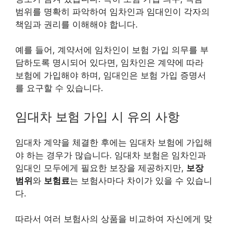
범위를 명확히 파악하여 임차인과 임대인이 각자의
책임과 권리를 이해해야 합니다.
예를 들어, 계약서에 임차인이 보험 가입 의무를 부
담하도록 명시되어 있다면, 임차인은 계약에 따라
보험에 가입해야 하며, 임대인은 보험 가입 증명서
를 요구할 수 있습니다.
임대차 보험 가입 시 유의 사항
임대차 계약을 체결한 후에는 임대차 보험에 가입해
야 하는 경우가 많습니다. 임대차 보험은 임차인과
임대인 모두에게 필요한 보장을 제공하지만,
보장
범위
와
보험료
는 보험사마다 차이가 있을 수 있습니
다.
따라서 여러 보험사의 상품을 비교하여 자신에게 맞