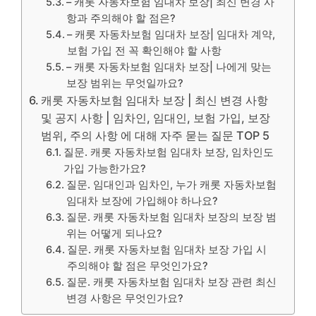
– 캐롯 자동차보험 임대차 보장| 최신 변경 사
항과 주의해야 할 점은?
– 캐롯 자동차보험 임대차 보장| 임대차 계약,
보험 가입 전 꼭 확인해야 할 사항
– 캐롯 자동차보험 임대차 보장| 나에게 맞는
보장 범위는 무엇일까요?
캐롯 자동차보험 임대차 보장 | 최신 변경 사항
및 공지 사항 | 임차인, 임대인, 보험 가입, 보장
범위, 주의 사항 에 대해 자주 묻는 질문 TOP 5
질문. 캐롯 자동차보험 임대차 보장, 임차인도
가입 가능한가요?
질문. 임대인과 임차인, 누가 캐롯 자동차보험
임대차 보장에 가입해야 하나요?
질문. 캐롯 자동차보험 임대차 보장의 보장 범
위는 어떻게 되나요?
질문. 캐롯 자동차보험 임대차 보장 가입 시
주의해야 할 점은 무엇인가요?
질문. 캐롯 자동차보험 임대차 보장 관련 최신
변경 사항은 무엇인가요?