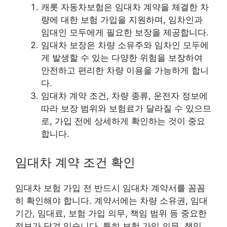
캐롯 자동차보험은 임대차 계약을 체결한 차
량에 대한 보험 가입을 지원하며, 임차인과
임대인 모두에게 필요한 보장을 제공합니다.
임대차 보장은 차량 소유주와 임차인 모두에
게 발생할 수 있는 다양한 위험을 보장하여
안전하고 편리한 차량 이용을 가능하게 합니
다.
임대차 계약 조건, 차량 종류, 운전자 정보에
따라 보장 범위와 보험료가 달라질 수 있으므
로, 가입 전에 상세하게 확인하는 것이 중요
합니다.
임대차 계약 조건 확인
임대차 보험 가입 전 반드시 임대차 계약서를 꼼꼼
히 확인해야 합니다. 계약서에는 차량 소유권, 임대
기간, 임대료, 보험 가입 의무, 책임 범위 등 중요한
정보가 담겨 있습니다. 특히 보험 가입 의무, 책임