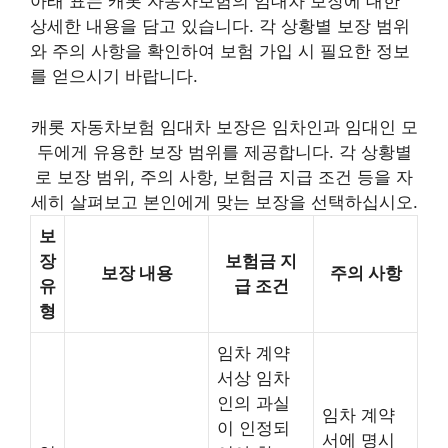
아래 표는 캐롯 자동차보험의 임대차 보장에 대한
상세한 내용을 담고 있습니다. 각 상황별 보장 범위
와 주의 사항을 확인하여 보험 가입 시 필요한 정보
를 얻으시기 바랍니다.
캐롯 자동차보험 임대차 보장은 임차인과 임대인 모
두에게 유용한 보장 범위를 제공합니다. 각 상황별
로 보장 범위, 주의 사항, 보험금 지급 조건 등을 자
세히 살펴보고 본인에게 맞는 보장을 선택하십시오.
보
장
보험금 지
보장 내용
주의 사항
유
급 조건
형
임차 계약
서상 임차
인의 과실
임차 계약
이 인정되
서에 명시