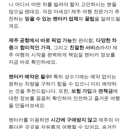
니 어디서 어떤 차를 빌려야 할지 고민하시는 분들
많으실 텐데요. 걱정 마세요! 제주 여행 전문가가 추
천하는
믿을 수 있는 렌터카 업체
와
꿀팁
을 알려드릴
게요.
제주 공항에서 바로 픽업 가능
한 편리함,
다양한 차
종
과
합리적인 가격
, 그리고
친절한 서비스
까지! 제
주 여행의 시작을 완벽하게 책임질 렌터카 정보를
지금 바로 확인하세요.
렌터카 예약은 필수!
특히 성수기에는 예약 없이는
원하는 차량을 구하기 힘들 수 있으니 미리 예약하
는 것을 추천드립니다. 또한,
보험 가입
과
면책금
에
대한 정보를 꼼꼼히 확인하여 안전하고 즐거운 여행
을 만들어보세요.
렌터카를 이용하면
시간에 구애받지 않고
제주의 아
름다운 곳곳을 자유롭게 여행할 수 있어요. 숨겨진