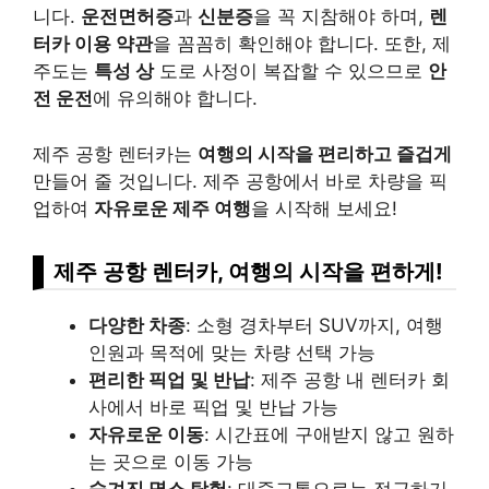
니다.
운전면허증
과
신분증
을 꼭 지참해야 하며,
렌
터카 이용 약관
을 꼼꼼히 확인해야 합니다. 또한, 제
주도는
특성 상
도로 사정이 복잡할 수 있으므로
안
전 운전
에 유의해야 합니다.
제주 공항 렌터카는
여행의 시작을 편리하고 즐겁게
만들어 줄 것입니다. 제주 공항에서 바로 차량을 픽
업하여
자유로운 제주 여행
을 시작해 보세요!
제주 공항 렌터카, 여행의 시작을 편하게!
다양한 차종
: 소형 경차부터 SUV까지, 여행
인원과 목적에 맞는 차량 선택 가능
편리한 픽업 및 반납
: 제주 공항 내 렌터카 회
사에서 바로 픽업 및 반납 가능
자유로운 이동
: 시간표에 구애받지 않고 원하
는 곳으로 이동 가능
숨겨진 명소 탐험
: 대중교통으로는 접근하기