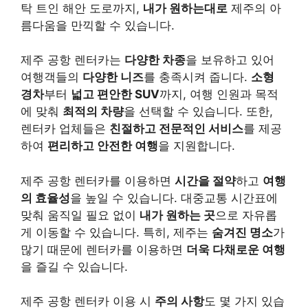
탁 트인 해안 도로까지,
내가 원하는대로
제주의 아
름다움을 만끽할 수 있습니다.
제주 공항 렌터카는
다양한 차종
을 보유하고 있어
여행객들의
다양한 니즈
를 충족시켜 줍니다.
소형
경차
부터
넓고 편안한 SUV
까지, 여행 인원과 목적
에 맞춰
최적의 차량
을 선택할 수 있습니다. 또한,
렌터카 업체들은
친절하고 전문적인 서비스
를 제공
하여
편리하고 안전한 여행
을 지원합니다.
제주 공항 렌터카를 이용하면
시간을 절약
하고
여행
의 효율성
을 높일 수 있습니다. 대중교통 시간표에
맞춰 움직일 필요 없이
내가 원하는 곳
으로 자유롭
게 이동할 수 있습니다. 특히, 제주는
숨겨진 명소
가
많기 때문에 렌터카를 이용하면
더욱 다채로운 여행
을 즐길 수 있습니다.
제주 공항 렌터카 이용 시
주의 사항
도 몇 가지 있습