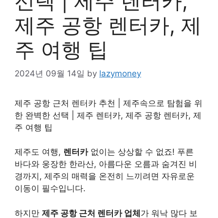
선택 | 제주 렌터카,
제주 공항 렌터카, 제
주 여행 팁
2024년 09월 14일
by
lazymoney
제주 공항 근처 렌터카 추천 | 제주속으로 탐험을 위
한 완벽한 선택 | 제주 렌터카, 제주 공항 렌터카, 제
주 여행 팁
제주도 여행,
렌터카
없이는 상상할 수 없죠! 푸른
바다와 웅장한 한라산, 아름다운 오름과 숨겨진 비
경까지, 제주의 매력을 온전히 느끼려면 자유로운
이동이 필수입니다.
하지만
제주 공항 근처 렌터카 업체
가 워낙 많다 보