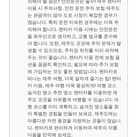
의해야 할 점은? 안전운전은 필수! 제주 렌터카
이용 시 주의사항. 안전 운전 주차 보험 제주도
는 관광객이 많아 도로 사정이 복잡한 경우가
많습니다. 특히 운전 미숙한 경우에는 더욱 주
의해야 합니다. 렌터카 이용 시에는 안전운전
을 최우선으로 생각하고, 교통 법규를 준수해
야 합니다. 또한, 제주도 곳곳에 주차 문제가 발
생할 수 있으므로, 주차장 위치를 미리 파악해
두는 것이 좋습니다. 렌터카 이용 전에 보험 옵
션을 꼼꼼히 확인하고, 필요에 따라 추가 보험
에 가입하는 것도 좋은 방법입니다. 렌터카로
떠나는 제주 여행, 더욱 알차게 즐기는 팁! 렌터
카 이용, 제주 여행 더욱 풍성하게! 여행 코스
숨겨진 명소 추천 명소 렌터카를 이용하면 제
주도 곳곳을 자유롭게 여행할 수 있습니다. 여
행 코스를 미리 계획하고, 숨겨진 명소들을 찾
아 특별한 경험을 만들어 보세요. 제주도에는
아름다운 자연 풍경을 자랑하는 곳들이 많습니
다. 렌터카로 편리하게 이동하며 제주의 아름
다움을 만끽해 보세요.