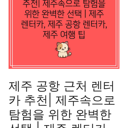
제주 공항 근처 렌터
카 추천| 제주속으로
탐험을 위한 완벽한