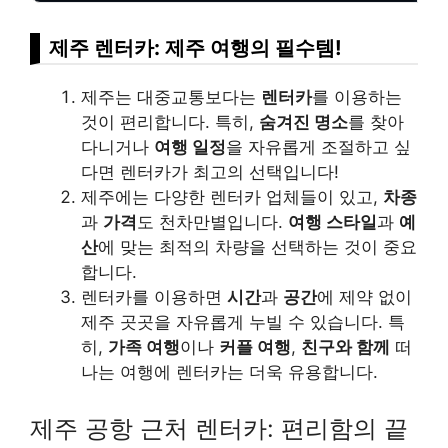
제주 렌터카: 제주 여행의 필수템!
제주는 대중교통보다는
렌터카
를 이용하는
것이 편리합니다. 특히,
숨겨진 명소
를 찾아
다니거나
여행 일정
을 자유롭게 조절하고 싶
다면 렌터카가 최고의 선택입니다!
제주에는 다양한 렌터카 업체들이 있고,
차종
과
가격
도 천차만별입니다.
여행 스타일
과
예
산
에 맞는 최적의 차량을 선택하는 것이 중요
합니다.
렌터카를 이용하면
시간
과
공간
에 제약 없이
제주 곳곳을 자유롭게 누빌 수 있습니다. 특
히,
가족 여행
이나
커플 여행
,
친구와 함께
떠
나는 여행에 렌터카는 더욱 유용합니다.
제주 공항 근처 렌터카: 편리함의 끝