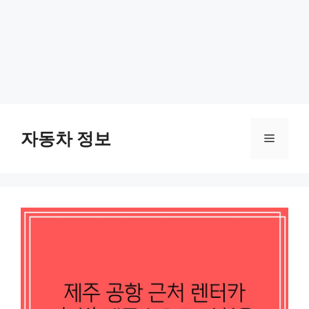
Skip
to
자동차 정보
Menu
content