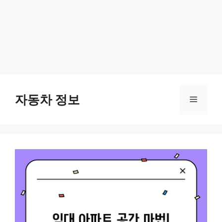
Skip
to
자동차 정보
Menu
content