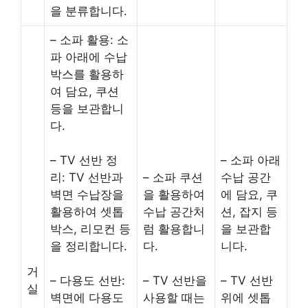
을 분류합니다.
– 소파 활용: 소
파 아래에 수납
박스를 활용하
여 담요, 쿠션
등을 보관합니
다.
– TV 선반 정
– 소파 아래
리: TV 선반과
– 소파 쿠션
수납 공간
벽면 수납장을
을 활용하여
에 담요, 쿠
활용하여 셋톱
수납 공간처
션, 잡지 등
박스, 리모컨 등
럼 활용합니
을 보관합
을 정리합니다.
다.
니다.
거
– 다용도 선반:
– TV 선반을
– TV 선반
실
벽면에 다용도
사용할 때는
위에 셋톱