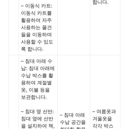
합니다.
– 이동식 카트:
이동식 카트를
활용하여 자주
사용하는 물건
들을 이동하며
사용할 수 있도
록 합니다.
– 침대 아래 수
납: 침대 아래에
수납 박스를 활
용하여 계절별
옷, 이불 등을
보관합니다.
– 침대 옆 선반:
– 여름옷과
– 침대 아래
침대 옆에 선반
겨울옷을
수납 공간을
을 설치하여 책,
각각 박스