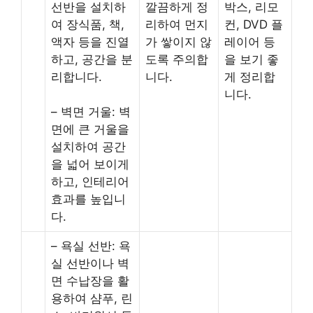
선반을 설치하
깔끔하게 정
박스, 리모
여 장식품, 책,
리하여 먼지
컨, DVD 플
액자 등을 진열
가 쌓이지 않
레이어 등
하고, 공간을 분
도록 주의합
을 보기 좋
리합니다.
니다.
게 정리합
니다.
– 벽면 거울: 벽
면에 큰 거울을
설치하여 공간
을 넓어 보이게
하고, 인테리어
효과를 높입니
다.
– 욕실 선반: 욕
실 선반이나 벽
면 수납장을 활
용하여 샴푸, 린