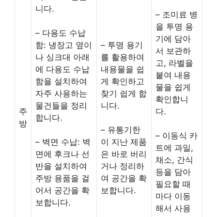
니다.
– 조미료 병
을 투명 용
– 다용도 수납
기에 담아
함: 냉장고 옆이
– 투명 용기
서 보관하
나 싱크대 아래
를 활용하여
고, 라벨을
에 다용도 수납
내용물을 쉽
붙여 내용
함을 설치하여
게 확인하고
물을 쉽게
자주 사용하는
찾기 쉽게 합
확인합니
물건들을 정리
니다.
주
다.
합니다.
방
– 유통기한
– 이동식 카
– 벽면 수납: 벽
이 지난 제품
트에 과일,
면에 후크나 선
은 바로 버리
채소, 간식
반을 설치하여
거나 정리하
등을 담아
주방 용품을 걸
여 공간을 확
필요할 때
어서 공간을 확
보합니다.
마다 이동
보합니다.
해서 사용