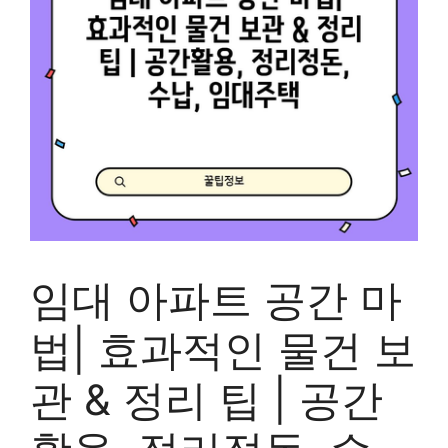
임대 아파트 공간 마
법| 효과적인 물건 보
관 & 정리 팁 | 공간