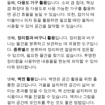
둘째,
다용도 가구 활용
입니다. 소파 겸 침대, 책상
겸 화장대 등 다용도로 사용 가능한 가구를 활용하
면 공간 효율을 높일 수 있습니다. 또한, 접이식 테
이블이나 의자 등을 활용하면 필요할 때만 펼쳐서
사용할 수 있어 공간을 절약할 수 있습니다.
셋째,
정리함과 바구니 활용
입니다. 정리함과 바구
니는 물건을 분류하고 보관하는 데 유용한 도구입니
다.
종류별
로 분류하여 정리하면 깔끔하게 정돈할
수 있으며, 필요한 물건을 찾기도 쉽습니다. 투명한
정리함을 사용하면 내용물을 한눈에 파악할 수 있어
더욱 편리합니다.
넷째,
벽면 활용
입니다. 벽면은 공간 활용을 위한 훌
륭한 공간입니다. 거울을 설치하면 공간이 넓어 보
이는 효과를 얻을 수 있으며, 벽 선반을 설치하여 장
식품이나 책을 진열할 수 있습니다. 액자나 그림을
걸어 공간에 포인트를 주는 것도 좋은 방법입니다.