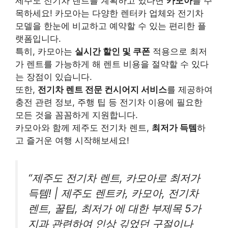
제주도 전기차 렌트를 계획하고 있다면
카모아
를 주
목하세요! 카모아는 다양한 렌터카 업체와 전기차
모델을 한눈에 비교하고 예약할 수 있는 편리한 플
랫폼입니다.
특히, 카모아는
실시간 할인 및 쿠폰
적용으로 최저
가 렌트를 가능하게 해 렌트 비용을 절약할 수 있다
는 장점이 있습니다.
또한,
전기차 렌트 전문 컨시어지 서비스
를 제공하여
충전 관련 정보, 주행 팁 등 전기차 이용에 필요한
모든 것을 꼼꼼하게 지원합니다.
카모아와 함께 제주도 전기차 렌트,
최저가 득템
하
고 즐거운 여행 시작해보세요!
“제주도 전기차 렌트, 카모아로 최저가
득템! | 제주도 렌트카, 카모아, 전기차
렌트, 꿀팁, 최저가 에 대한 부제목 5가
지과 관련하여 인상 깊었던 구절이나