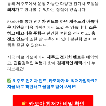
통해 제주도에서 운행 가능한 다양한 전기차 모델을
최저가
로 만나볼 수 있다는 장점이 있습니다.
카모아를 통해
전기차 렌트
를 하면
제주도의 아름다
운 자연
을 더욱 가까이에서 느낄 수 있습니다.
조용
하고 매끄러운 주행
은 편안한 여행을 선사하고,
충
전소 인프라
또한 잘 구축되어 있어 불편함 없이 여
행을 즐길 수 있습니다.
지금 바로 카모아에서
제주도 전기차 렌트
를 예약하
고,
친환경적인 여행
과 함께
경제적인 혜택
까지 누
려보세요!
제주도 전기차 렌트, 카모아가 왜 최저가일까요?
지금 바로 확인하고 꿀팁도 얻어보세요!
카모아 최저가 비밀 확인