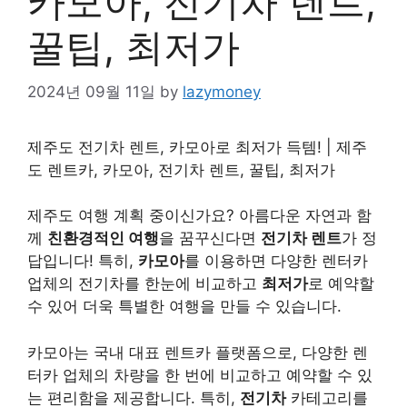
카모아, 전기차 렌트,
꿀팁, 최저가
2024년 09월 11일
by
lazymoney
제주도 전기차 렌트, 카모아로 최저가 득템! | 제주
도 렌트카, 카모아, 전기차 렌트, 꿀팁, 최저가
제주도 여행 계획 중이신가요? 아름다운 자연과 함
께
친환경적인 여행
을 꿈꾸신다면
전기차 렌트
가 정
답입니다! 특히,
카모아
를 이용하면 다양한 렌터카
업체의 전기차를 한눈에 비교하고
최저가
로 예약할
수 있어 더욱 특별한 여행을 만들 수 있습니다.
카모아는 국내 대표 렌트카 플랫폼으로, 다양한 렌
터카 업체의 차량을 한 번에 비교하고 예약할 수 있
는 편리함을 제공합니다. 특히,
전기차
카테고리를