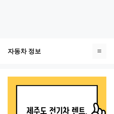
Skip
to
자동차 정보
Menu
content