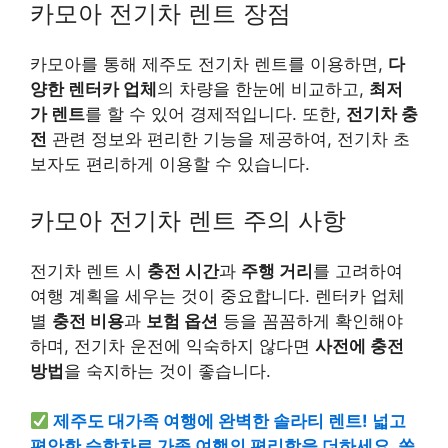
카모아 전기차 렌트 장점
카모아를 통해 제주도 전기차 렌트를 이용하면,
다
양한 렌터카 업체
의 차량을 한눈에 비교하고,
최저
가 렌트
를 할 수 있어 경제적입니다. 또한,
전기차 충
전
관련 정보와 편리한 기능을 제공하여, 전기차 초
보자도 편리하게 이용할 수 있습니다.
카모아 전기차 렌트 주의 사항
전기차 렌트 시
충전 시간
과
주행 거리
를 고려하여
여행 계획을 세우는 것이 중요합니다. 렌터카 업체
별
충전 비용
과
보험 옵션
등을 꼼꼼하게 확인해야
하며, 전기차 운전에 익숙하지 않다면
사전에 충전
방법
을 숙지하는 것이 좋습니다.
제주도 대가족 여행에 완벽한 솔라티 렌트! 넓고
편안한 승합차로 가족 여행의 편리함을 더하세요. 쏠