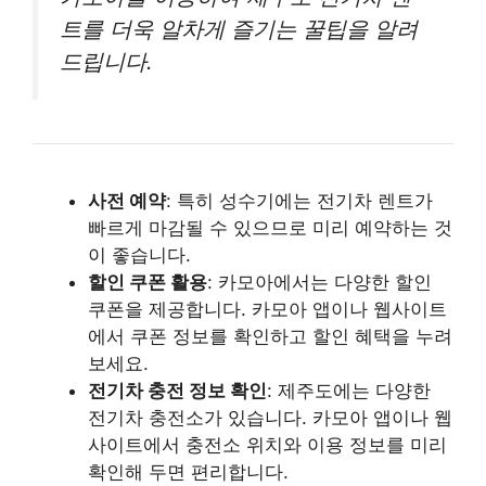
트를 더욱 알차게 즐기는 꿀팁을 알려
드립니다.
사전 예약
: 특히 성수기에는 전기차 렌트가
빠르게 마감될 수 있으므로 미리 예약하는 것
이 좋습니다.
할인 쿠폰 활용
: 카모아에서는 다양한 할인
쿠폰을 제공합니다. 카모아 앱이나 웹사이트
에서 쿠폰 정보를 확인하고 할인 혜택을 누려
보세요.
전기차 충전 정보 확인
: 제주도에는 다양한
전기차 충전소가 있습니다. 카모아 앱이나 웹
사이트에서 충전소 위치와 이용 정보를 미리
확인해 두면 편리합니다.