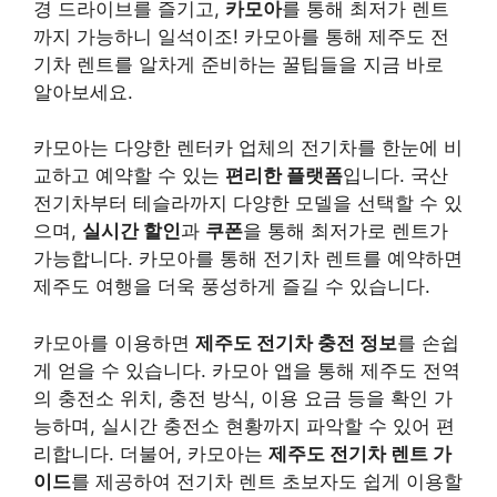
경 드라이브를 즐기고,
카모아
를 통해 최저가 렌트
까지 가능하니 일석이조! 카모아를 통해 제주도 전
기차 렌트를 알차게 준비하는 꿀팁들을 지금 바로
알아보세요.
카모아는 다양한 렌터카 업체의 전기차를 한눈에 비
교하고 예약할 수 있는
편리한 플랫폼
입니다. 국산
전기차부터 테슬라까지 다양한 모델을 선택할 수 있
으며,
실시간 할인
과
쿠폰
을 통해 최저가로 렌트가
가능합니다. 카모아를 통해 전기차 렌트를 예약하면
제주도 여행을 더욱 풍성하게 즐길 수 있습니다.
카모아를 이용하면
제주도 전기차 충전 정보
를 손쉽
게 얻을 수 있습니다. 카모아 앱을 통해 제주도 전역
의 충전소 위치, 충전 방식, 이용 요금 등을 확인 가
능하며, 실시간 충전소 현황까지 파악할 수 있어 편
리합니다. 더불어, 카모아는
제주도 전기차 렌트 가
이드
를 제공하여 전기차 렌트 초보자도 쉽게 이용할