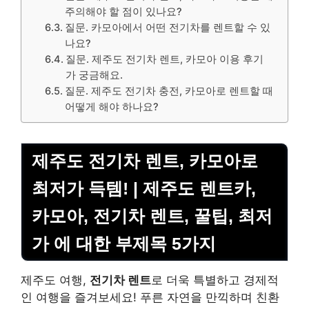
주의해야 할 점이 있나요?
질문. 카모아에서 어떤 전기차를 렌트할 수 있
나요?
질문. 제주도 전기차 렌트, 카모아 이용 후기
가 궁금해요.
질문. 제주도 전기차 충전, 카모아로 렌트할 때
어떻게 해야 하나요?
제주도 전기차 렌트, 카모아로
최저가 득템! | 제주도 렌트카,
카모아, 전기차 렌트, 꿀팁, 최저
가 에 대한 부제목 5가지
제주도 여행,
전기차 렌트
로 더욱 특별하고 경제적
인 여행을 즐겨보세요! 푸른 자연을 만끽하며 친환