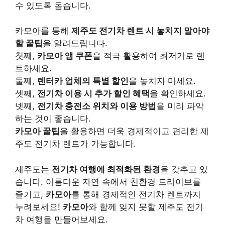
수 있도록 돕습니다.
카모아를 통해
제주도 전기차 렌트 시 놓치지 말아야
할 꿀팁
을 알려드립니다.
첫째,
카모아 앱 쿠폰
을 적극 활용하여 최저가로 렌
트하세요.
둘째,
렌터카 업체의 특별 할인
을 놓치지 마세요.
셋째,
전기차 이용 시 추가 할인 혜택
을 확인하세요.
넷째,
전기차 충전소 위치와 이용 방법
을 미리 파악
하는 것이 좋습니다.
카모아 꿀팁
을 활용하면 더욱 경제적이고 편리한 제
주도 전기차 렌트가 가능합니다.
제주도는
전기차 여행에 최적화된 환경
을 갖추고 있
습니다. 아름다운 자연 속에서 친환경 드라이브를
즐기고,
카모아
를 통해 경제적인 전기차 렌트까지
누려보세요!
카모아
와 함께 잊지 못할 제주도 전기
차 여행을 만들어보세요.