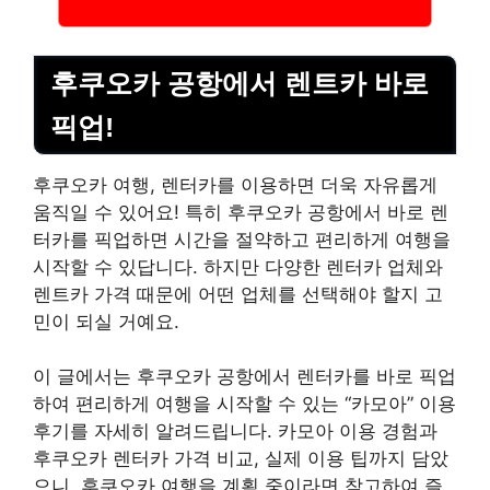
후쿠오카 공항에서 렌트카 바로
픽업!
후쿠오카 여행, 렌터카를 이용하면 더욱 자유롭게
움직일 수 있어요! 특히 후쿠오카 공항에서 바로 렌
터카를 픽업하면 시간을 절약하고 편리하게 여행을
시작할 수 있답니다. 하지만 다양한 렌터카 업체와
렌트카 가격 때문에 어떤 업체를 선택해야 할지 고
민이 되실 거예요.
이 글에서는 후쿠오카 공항에서 렌터카를 바로 픽업
하여 편리하게 여행을 시작할 수 있는 “카모아” 이용
후기를 자세히 알려드립니다. 카모아 이용 경험과
후쿠오카 렌터카 가격 비교, 실제 이용 팁까지 담았
으니, 후쿠오카 여행을 계획 중이라면 참고하여 즐