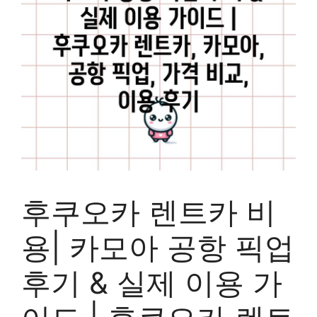
후쿠오카 렌트카 비
용| 카모아 공항 픽업
후기 & 실제 이용 가