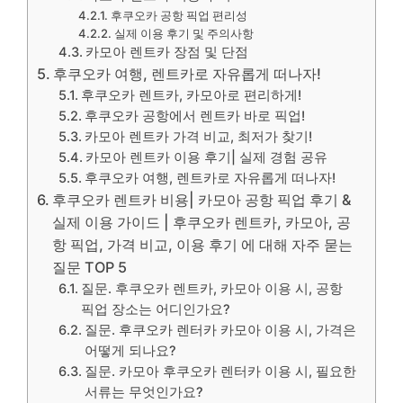
후쿠오카 공항 픽업 편리성
실제 이용 후기 및 주의사항
카모아 렌트카 장점 및 단점
후쿠오카 여행, 렌트카로 자유롭게 떠나자!
후쿠오카 렌트카, 카모아로 편리하게!
후쿠오카 공항에서 렌트카 바로 픽업!
카모아 렌트카 가격 비교, 최저가 찾기!
카모아 렌트카 이용 후기| 실제 경험 공유
후쿠오카 여행, 렌트카로 자유롭게 떠나자!
후쿠오카 렌트카 비용| 카모아 공항 픽업 후기 &
실제 이용 가이드 | 후쿠오카 렌트카, 카모아, 공
항 픽업, 가격 비교, 이용 후기 에 대해 자주 묻는
질문 TOP 5
질문. 후쿠오카 렌트카, 카모아 이용 시, 공항
픽업 장소는 어디인가요?
질문. 후쿠오카 렌터카 카모아 이용 시, 가격은
어떻게 되나요?
질문. 카모아 후쿠오카 렌터카 이용 시, 필요한
서류는 무엇인가요?