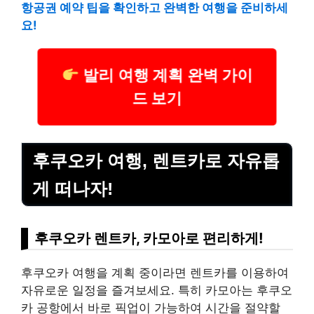
항공권 예약 팁을 확인하고 완벽한 여행을 준비하세
요!
발리 여행 계획 완벽 가이
드 보기
후쿠오카 여행, 렌트카로 자유롭
게 떠나자!
후쿠오카 렌트카, 카모아로 편리하게!
후쿠오카 여행을 계획 중이라면 렌트카를 이용하여
자유로운 일정을 즐겨보세요. 특히 카모아는 후쿠오
카 공항에서 바로 픽업이 가능하여 시간을 절약할