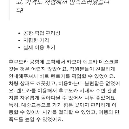
고, 가격도 저렴해서 만족스러웠습니
다!
공항 픽업 편리성
저렴한 가격
실제 이용 후기
후쿠오카 공항에 도착해서 카모아 렌트카 데스크를
찾는 것은 어렵지 않았어요. 직원분들이 친절하게
안내해주셔서 바로 렌트카를 픽업할 수 있었어요.
차량 상태도 깨끗했고, 이용하는데 불편함은 없었어
요. 렌트카를 이용해서 후쿠오카 시내와 주변 관광
지를 자유롭게 돌아다닐 수 있어서 너무 좋았어요.
특히, 대중교통으로 가기 힘든 곳까지 편리하게 이
동할 수 있어서 시간을 절약할 수 있었고, 여행의 만
족도를 높일 수 있었어요.