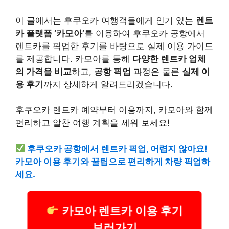
이 글에서는 후쿠오카 여행객들에게 인기 있는
렌트
카 플랫폼 ‘카모아’
를 이용하여 후쿠오카 공항에서
렌트카를 픽업한 후기를 바탕으로 실제 이용 가이드
를 제공합니다. 카모아를 통해
다양한 렌트카 업체
의 가격을 비교
하고,
공항 픽업
과정은 물론
실제 이
용 후기
까지 상세하게 알려드리겠습니다.
후쿠오카 렌트카 예약부터 이용까지, 카모아와 함께
편리하고 알찬 여행 계획을 세워 보세요!
후쿠오카 공항에서 렌트카 픽업, 어렵지 않아요!
카모아 이용 후기와 꿀팁으로 편리하게 차량 픽업하
세요.
카모아 렌트카 이용 후기
보러가기