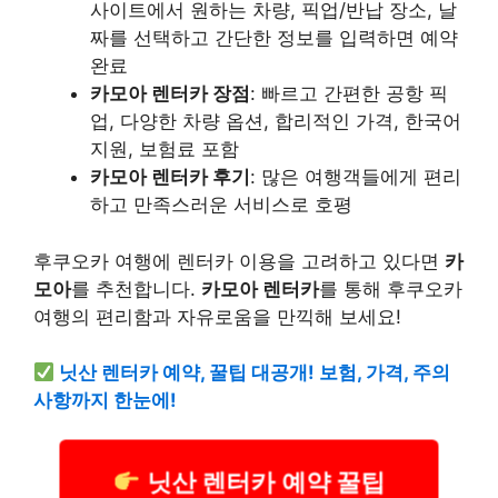
사이트에서 원하는 차량, 픽업/반납 장소, 날
짜를 선택하고 간단한 정보를 입력하면 예약
완료
카모아 렌터카 장점
: 빠르고 간편한 공항 픽
업, 다양한 차량 옵션, 합리적인 가격, 한국어
지원, 보험료 포함
카모아 렌터카 후기
: 많은 여행객들에게 편리
하고 만족스러운 서비스로 호평
후쿠오카 여행에 렌터카 이용을 고려하고 있다면
카
모아
를 추천합니다.
카모아 렌터카
를 통해 후쿠오카
여행의 편리함과 자유로움을 만끽해 보세요!
닛산 렌터카 예약, 꿀팁 대공개! 보험, 가격, 주의
사항까지 한눈에!
닛산 렌터카 예약 꿀팁