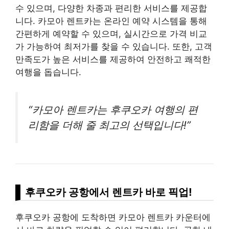
수 있으며, 다양한 차종과 편리한 서비스를 제공합
니다. 카모아 렌트카는 온라인 예약 시스템을 통해
간편하게 예약할 수 있으며, 실시간으로 가격 비교
가 가능하여 최저가를 찾을 수 있습니다. 또한, 고객
만족도가 높은 서비스를 제공하여 안전하고 쾌적한
여행을 돕습니다.
“카모아 렌트카는 후쿠오카 여행의 편
리함을 더해 줄 최고의 선택입니다!”
후쿠오카 공항에서 렌트카 바로 픽업!
후쿠오카 공항에 도착하면 카모아 렌트카 카운터에