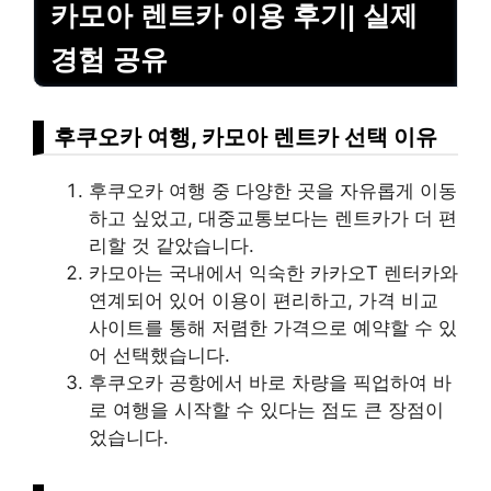
카모아 렌트카 이용 후기| 실제
경험 공유
후쿠오카 여행, 카모아 렌트카 선택 이유
후쿠오카 여행 중 다양한 곳을 자유롭게 이동
하고 싶었고, 대중교통보다는 렌트카가 더 편
리할 것 같았습니다.
카모아는 국내에서 익숙한 카카오T 렌터카와
연계되어 있어 이용이 편리하고, 가격 비교
사이트를 통해 저렴한 가격으로 예약할 수 있
어 선택했습니다.
후쿠오카 공항에서 바로 차량을 픽업하여 바
로 여행을 시작할 수 있다는 점도 큰 장점이
었습니다.