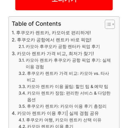
Table of Contents
후쿠오카 렌트카, 카모아로 편리하게!
후쿠오카 공항에서 렌트카 바로 픽업!
카모아 후쿠오카 공항 렌터카 픽업 후기
카모아 렌트카 가격 비교, 최저가 찾기!
카모아 렌트카 후쿠오카 공항 픽업 후기: 실제
이용 경험
후쿠오카 렌트카 가격 비교: 카모아 vs. 타사
비교
카모아 렌트카 이용 꿀팁: 할인 팁 & 예약 팁
카모아 렌트카 장점: 편리한 서비스 & 다양한
옵션
후쿠오카 렌트카: 카모아 이용 후기 총정리
카모아 렌트카 이용 후기| 실제 경험 공유
후쿠오카 여행, 카모아 렌트카 선택 이유
카모아 렌트카 이용 후기