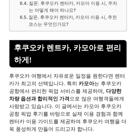
질문. 후쿠오카 렌터카, 카모아 이용 시, 주차
는 어떻게 해야 하나요?
질문. 후쿠오카 렌터카, 카모아 이용 시, 추천
코스는 무엇인가요?
후쿠오카 렌트카, 카모아로 편리
하게!
후쿠오카 여행에서 자유로운 일정을 원한다면 렌터
카가 최고의 선택입니다. 특히
카모아
는 후쿠오카
공항에서 편리한 픽업 서비스를 제공하며,
다양한
차량 옵션과 합리적인 가격
으로 많은 여행객들에게
사랑받고 있습니다. 이 글에서는 카모아 후쿠오카
공항 픽업 후기를 바탕으로 실제 이용 경험과 함께
렌터카 이용 가이드를 제공하여 후쿠오카 여행을 더
욱 풍성하게 만들어 드리고자 합니다.